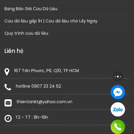
Bảng Báo Giá Cứu Dữ Liệu
Cứu dữ liệu gấp 1H | Cứu dữ liệu chờ Lấy Ngay
Quy trình cứu dữ liệu
Liên hệ
167 Tân Phước, P6, Q10, TP HCM
hotline 0907 23 24 62
thientankt@yahoo.com.vn
T2 - T7 : 8h-19h