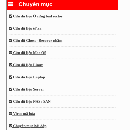
Chuyên mục
Cứu dữ liệu Ổ cứng bad sector
Cứu dữ liệu từ xa
Cứu dữ Ghost - Recover nhầm
Cứu dữ liệu Mac OS
Cứu dữ liệu Linux
Cứu dữ liệu Laptop
Cứu dữ liệu Server
Cứu dữ liệu NAS / SAN
Virus mã hóa
Chuyên mục hỏi đáp