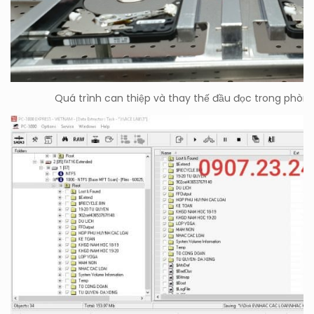
Quá trình can thiệp và thay thế đầu đọc trong phòng