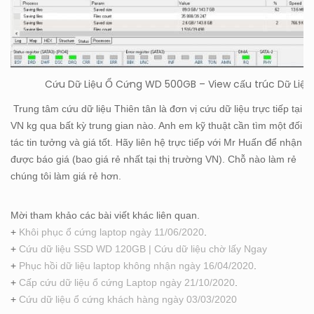
Cứu Dữ Liệu Ổ Cứng WD 500GB – View cấu trúc Dữ Liệu
Trung tâm cứu dữ liệu Thiên tân là đơn vị cứu dữ liệu trực tiếp tại
VN kg qua bất kỳ trung gian nào. Anh em kỹ thuật cần tìm một đối
để
tác tin tưởng và giá tốt. Hãy liên hệ trực tiếp với Mr Huấn
nhận
được báo giá (bao giá rẻ nhất tại thị trường VN). Chỗ nào làm rẻ
chúng tôi làm giá rẻ hơn.
Mời tham khảo các bài viết khác liên quan.
+
Khôi phục ổ cứng laptop ngày 11/06/2020
.
+
Cứu dữ liệu SSD WD 120GB | Cứu dữ liệu chờ lấy Ngay
+
Phục hồi dữ liệu laptop không nhận ngày 16/04/2020
.
+
Cấp cứu dữ liệu ổ cứng Laptop ngày 21/10/2020
.
+
Cứu dữ liệu ổ cứng khách hàng ngày 03/03/2020