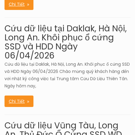
Chi Tiết
Cứu dữ liệu tại Daklak, Hà Nội,
Long An. Khôi phục ổ cứng
SSD và HDD Ngày
06/04/2026
Cứu dữ liệu tại Daklak, Hà Nội, Long An. Khôi phục ổ cứng SSD
và HDD Ngày 06/04/2026 Chào mừng quý khách hàng đến
với nhật ký công việc tại Trung tâm Cứu Dữ Liệu Thiên Tân.
Ngày hôm nay,
Chi Tiết
Cứu dữ liệu Vũng Tàu, Long
An, Thủ Đức Ổ Cứng SSD WD