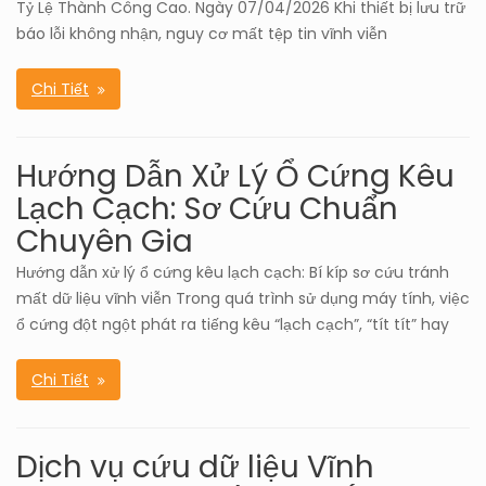
Tỷ Lệ Thành Công Cao. Ngày 07/04/2026 Khi thiết bị lưu trữ
báo lỗi không nhận, nguy cơ mất tệp tin vĩnh viễn
Chi Tiết
Hướng Dẫn Xử Lý Ổ Cứng Kêu
Lạch Cạch: Sơ Cứu Chuẩn
Chuyên Gia
Hướng dẫn xử lý ổ cứng kêu lạch cạch: Bí kíp sơ cứu tránh
mất dữ liệu vĩnh viễn Trong quá trình sử dụng máy tính, việc
ổ cứng đột ngột phát ra tiếng kêu “lạch cạch”, “tít tít” hay
Chi Tiết
Dịch vụ cứu dữ liệu Vĩnh