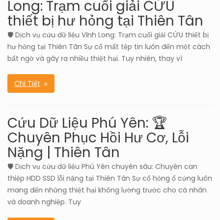
Long: Trạm cuối giải CỨU
thiết bị hư hỏng tại Thiên Tân
🛡️ Dịch vụ cứu dữ liệu Vĩnh Long: Trạm cuối giải CỨU thiết bị
hư hỏng tại Thiên Tân Sự cố mất tệp tin luôn đến một cách
bất ngờ và gây ra nhiều thiệt hại. Tuy nhiên, thay vì
Chi Tiết
Cứu Dữ Liệu Phú Yên: 🏆
Chuyên Phục Hồi Hư Cơ, Lỗi
Nặng | Thiên Tân
🛡️ Dịch vụ cứu dữ liệu Phú Yên chuyên sâu: Chuyên can
thiệp HDD SSD lỗi nặng tại Thiên Tân Sự cố hỏng ổ cứng luôn
mang đến những thiệt hại không lường trước cho cá nhân
và doanh nghiệp. Tuy