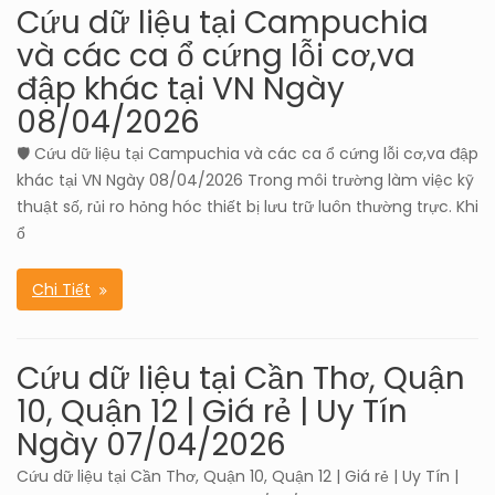
Cứu dữ liệu tại Campuchia
và các ca ổ cứng lỗi cơ,va
đập khác tại VN Ngày
08/04/2026
🛡️ Cứu dữ liệu tại Campuchia và các ca ổ cứng lỗi cơ,va đập
khác tại VN Ngày 08/04/2026 Trong môi trường làm việc kỹ
thuật số, rủi ro hỏng hóc thiết bị lưu trữ luôn thường trực. Khi
ổ
Chi Tiết
Cứu dữ liệu tại Cần Thơ, Quận
10, Quận 12 | Giá rẻ | Uy Tín
Ngày 07/04/2026
Cứu dữ liệu tại Cần Thơ, Quận 10, Quận 12 | Giá rẻ | Uy Tín |