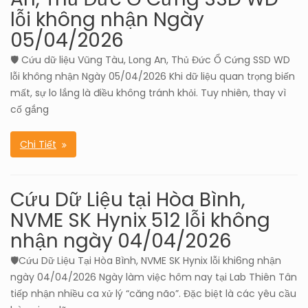
lỗi không nhận Ngày
05/04/2026
🛡️ Cứu dữ liệu Vũng Tàu, Long An, Thủ Đức Ổ Cứng SSD WD
lỗi không nhận Ngày 05/04/2026 Khi dữ liệu quan trọng biến
mất, sự lo lắng là điều không tránh khỏi. Tuy nhiên, thay vì
cố gắng
Chi Tiết
Cứu Dữ Liệu tại Hòa Bình,
NVME SK Hynix 512 lỗi không
nhận ngày 04/04/2026
🛡️Cứu Dữ Liệu Tại Hòa Bình, NVME SK Hynix lỗi khi6ng nhận
ngày 04/04/2026 Ngày làm việc hôm nay tại Lab Thiên Tân
tiếp nhận nhiều ca xử lý “căng não”. Đặc biệt là các yêu cầu