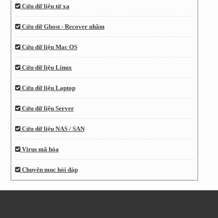
Cứu dữ liệu từ xa
Cứu dữ Ghost - Recover nhầm
Cứu dữ liệu Mac OS
Cứu dữ liệu Linux
Cứu dữ liệu Laptop
Cứu dữ liệu Server
Cứu dữ liệu NAS / SAN
Virus mã hóa
Chuyên mục hỏi đáp