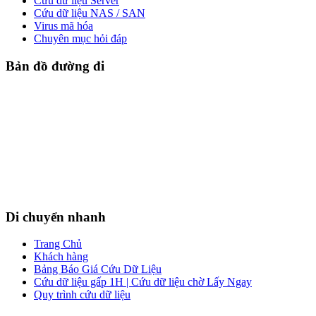
Cứu dữ liệu Server
Cứu dữ liệu NAS / SAN
Virus mã hóa
Chuyên mục hỏi đáp
Bản đồ đường đi
Di chuyển nhanh
Trang Chủ
Khách hàng
Bảng Báo Giá Cứu Dữ Liệu
Cứu dữ liệu gấp 1H | Cứu dữ liệu chờ Lấy Ngay
Quy trình cứu dữ liệu