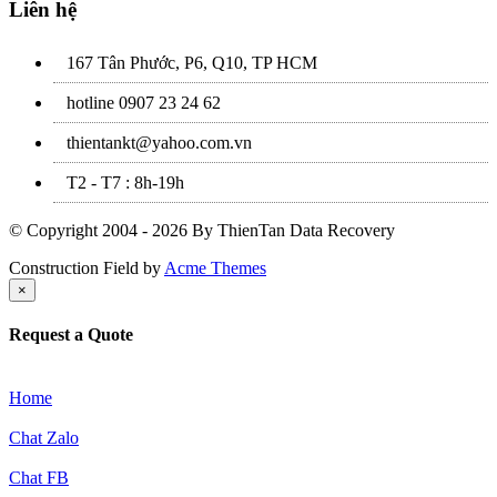
Liên hệ
167 Tân Phước, P6, Q10, TP HCM
hotline 0907 23 24 62
thientankt@yahoo.com.vn
T2 - T7 : 8h-19h
© Copyright 2004 - 2026 By ThienTan Data Recovery
Construction Field by
Acme Themes
×
Request a Quote
Home
Chat Zalo
Chat FB