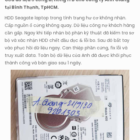
tại Bình Thạnh, TpHCM.
HDD Seagate laptop trong tình trạng hư cơ không nhận.
Cấp nguồn ổ cứng không quay. Dữ liệu công nợ khách hàng
cần gấp. Ngay khi tiếp nhận bộ phận kỹ thuật đã kiểm tra sơ
bộ và xác nhận HDD chết đầu đọc & lỗi bo. Sau đó bắt tay
vào phục hồi dữ liệu ngay. Can thiệp phần cứng, fix lỗi và
truy xuất data. Toàn bộ dữ liệu của Anh đã được khôi phục
thành công và bàn giao sau 1 ngày.