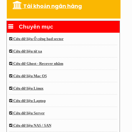
Tài khoản ngân hàng
Chuyên mục
Cứu dữ liệu Ổ cứng bad sector
Cứu dữ liệu từ xa
Cứu dữ Ghost - Recover nhầm
Cứu dữ liệu Mac OS
Cứu dữ liệu Linux
Cứu dữ liệu Laptop
Cứu dữ liệu Server
Cứu dữ liệu NAS / SAN