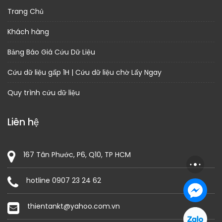
Trang Chủ
Khách hàng
Bảng Báo Giá Cứu Dữ Liệu
Cứu dữ liệu gấp 1H | Cứu dữ liệu chờ Lấy Ngay
Quy trình cứu dữ liệu
Liên hệ
167 Tân Phước, P6, Q10, TP HCM
hotline 0907 23 24 62
thientankt@yahoo.com.vn