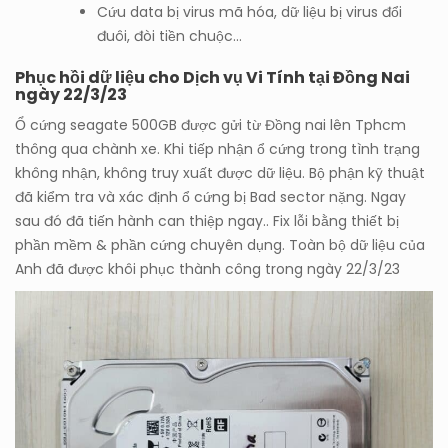
Cứu data bị virus mã hóa, dữ liệu bị virus đổi
đuôi, đòi tiền chuộc…
Phục hồi dữ liệu cho Dịch vụ Vi Tính tại Đồng Nai
ngày 22/3/23
Ổ cứng seagate 500GB được gửi từ Đồng nai lên Tphcm
thông qua chành xe. Khi tiếp nhận ổ cứng trong tình trạng
không nhận, không truy xuất được dữ liệu. Bộ phận kỹ thuật
đã kiểm tra và xác định ổ cứng bị Bad sector nặng. Ngay
sau đó đã tiến hành can thiệp ngay.. Fix lỗi bằng thiết bị
phần mềm & phần cứng chuyên dụng. Toàn bộ dữ liệu của
Anh đã được khôi phục thành công trong ngày 22/3/23