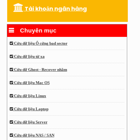
Tài khoản ngân hàng
Chuyên mục
Cứu dữ liệu Ổ cứng bad sector
Cứu dữ liệu từ xa
Cứu dữ Ghost - Recover nhầm
Cứu dữ liệu Mac OS
Cứu dữ liệu Linux
Cứu dữ liệu Laptop
Cứu dữ liệu Server
Cứu dữ liệu NAS / SAN