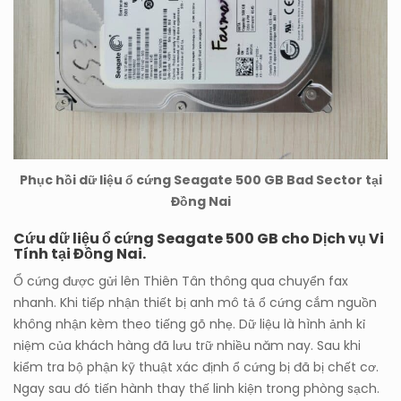
Phục hồi dữ liệu ổ cứng Seagate 500 GB Bad Sector tại
Đồng Nai
Cứu dữ liệu ổ cứng Seagate 500 GB cho Dịch vụ Vi
Tính tại Đồng Nai.
Ổ cứng được gửi lên Thiên Tân thông qua chuyển fax
nhanh. Khi tiếp nhận thiết bị anh mô tả ổ cứng cắm nguồn
không nhận kèm theo tiếng gõ nhẹ. Dữ liệu là hình ảnh kỉ
niệm của khách hàng đã lưu trữ nhiều năm nay. Sau khi
kiểm tra bộ phận kỹ thuật xác định ổ cứng bị đã bị chết cơ.
Ngay sau đó tiến hành thay thế linh kiện trong phòng sạch.