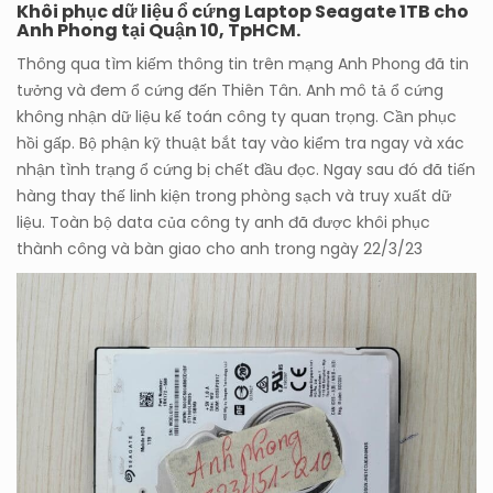
Khôi phục dữ liệu ổ cứng Laptop Seagate 1TB cho
Anh Phong tại Quận 10, TpHCM.
Thông qua tìm kiếm thông tin trên mạng Anh Phong đã tin
tưởng và đem ổ cứng đến Thiên Tân. Anh mô tả ổ cứng
không nhận dữ liệu kế toán công ty quan trọng. Cần phục
hồi gấp. Bộ phận kỹ thuật bắt tay vào kiểm tra ngay và xác
nhận tình trạng ổ cứng bị chết đầu đọc. Ngay sau đó đã tiến
hàng thay thế linh kiện trong phòng sạch và truy xuất dữ
liệu. Toàn bộ data của công ty anh đã được khôi phục
thành công và bàn giao cho anh trong ngày 22/3/23