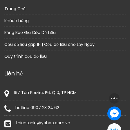
Trang Chủ
Khách hàng
Bảng Báo Giá Cứu Dữ Liệu
Cứu dữ liệu gấp 1H | Cứu dữ liệu chờ Lấy Ngay
Quy trình cứu dữ liệu
Liên hệ
167 Tân Phước, P6, Q10, TP HCM
hotline 0907 23 24 62
thientankt@yahoo.com.vn