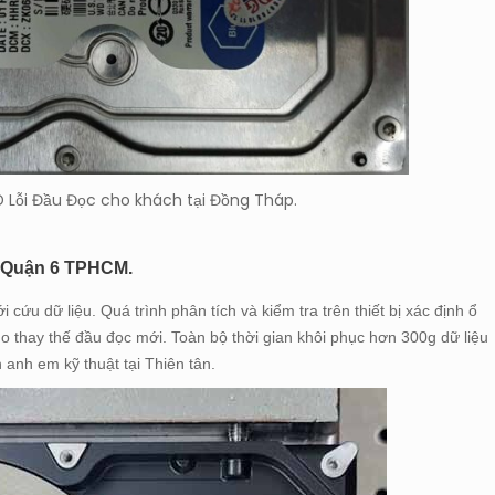
 Lỗi Đầu Đọc cho khách tại Đồng Tháp.
ại Quận 6 TPHCM.
ứu dữ liệu. Quá trình phân tích và kiểm tra trên thiết bị xác định ổ
o thay thế đầu đọc mới. Toàn bộ thời gian khôi phục hơn 300g dữ liệu
 anh em kỹ thuật tại Thiên tân.