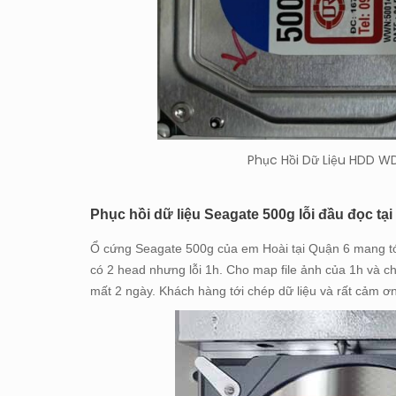
Phục Hồi Dữ Liệu HDD WD
Phục hồi dữ liệu Seagate 500g lỗi đầu đọc t
Ổ cứng Seagate 500g của em Hoài tại Quận 6 mang tới c
có 2 head nhưng lỗi 1h. Cho map file ảnh của 1h và ch
mất 2 ngày. Khách hàng tới chép dữ liệu và rất cảm ơn