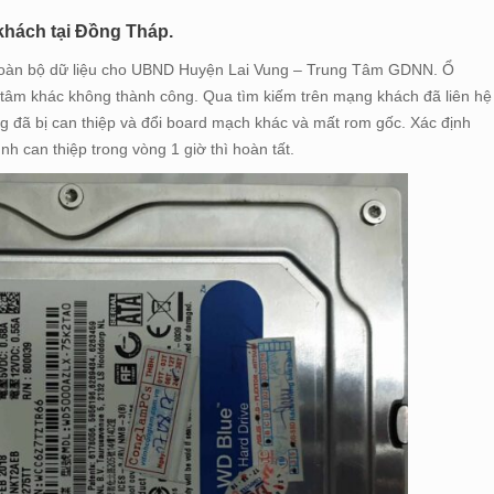
hách tại Đồng Tháp.
 toàn bộ dữ liệu cho UBND Huyện Lai Vung – Trung Tâm GDNN. Ổ
 tâm khác không thành công. Qua tìm kiếm trên mạng khách đã liên hệ
g đã bị can thiệp và đổi board mạch khác và mất rom gốc. Xác định
 can thiệp trong vòng 1 giờ thì hoàn tất.