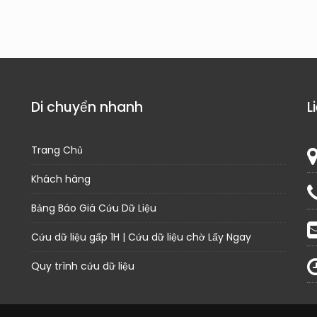
Di chuyển nhanh
L
Trang Chủ
Khách hàng
Bảng Báo Giá Cứu Dữ Liệu
Cứu dữ liệu gấp 1H | Cứu dữ liệu chờ Lấy Ngay
Quy trình cứu dữ liệu