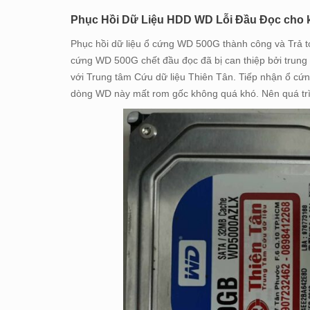
Phục Hồi Dữ Liệu HDD WD Lỗi Đầu Đọc cho k
Phục hồi dữ liệu ổ cứng WD 500G thành công và Trả
cứng WD 500G chết đầu đọc đã bị can thiệp bởi trung
với Trung tâm Cứu dữ liệu Thiên Tân. Tiếp nhận ổ cứn
dòng WD này mất rom gốc không quá khó. Nên quá trình