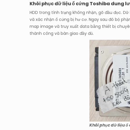
Khôi phục dữ liệu ổ cứng Toshiba dung 
HDD trong tình trạng không nhận, gõ đầu đọc. Dữ 
và xác nhận ổ cứng bị hư cơ. Ngay sau đó bộ phận
map image và truy xuất data bằng thiết bị chuyên
thành công và bàn giao đầy đủ.
Khôi phục dữ liệu 