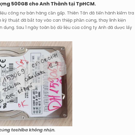
lượng 500GB cho Anh Thành tại TpHCM.
liệu công nợ bán hàng cần gấp. Thiên Tân đã tiến hành kiểm tra
 kỹ thuật đã bắt tay vào can thiệp phần cứng, thay linh kiện
 dụng. Sau 1 ngày toàn bộ dữ liệu của công ty Anh đã dược lấy
ổ cứng toshiba không nhận.