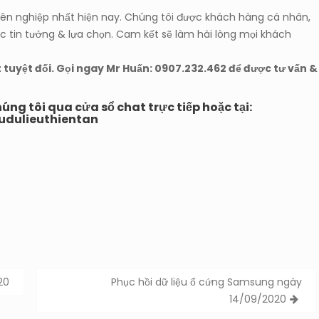
uyên nghiệp nhất hiện nay. Chúng tôi được khách hàng cá nhân,
c tin tưởng & lựa chọn. Cam kết sẽ làm hài lòng mọi khách
ật tuyệt đối. Gọi ngay Mr Huấn: 0907.232.462 để được tư vấn &
húng tôi qua cửa sổ chat trực tiếp hoặc tại:
udulieuthientan
20
Phục hồi dữ liệu ổ cứng Samsung ngày
14/09/2020