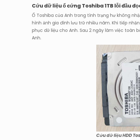
Cứu dữ liệu ổ cứng Toshiba 1TB lỗi đầu đ
Ổ Toshiba của Anh trong tình trạng hư không nhận
hình ảnh gia đình lưu trữ nhiều năm. Khi tiếp nhận
phục dữ liệu cho Anh. Sau 2 ngày làm việc toàn b
Anh.
Cứu dữ liệu HDD To