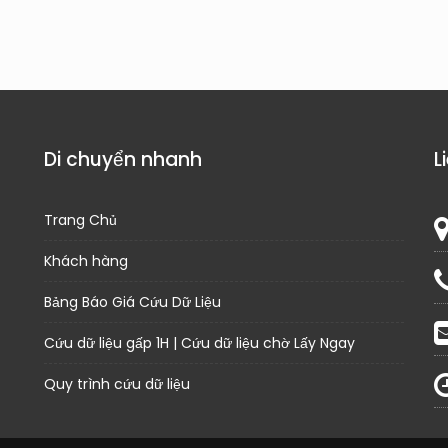
Di chuyển nhanh
L
Trang Chủ
Khách hàng
Bảng Báo Giá Cứu Dữ Liệu
Cứu dữ liệu gấp 1H | Cứu dữ liệu chờ Lấy Ngay
Quy trình cứu dữ liệu