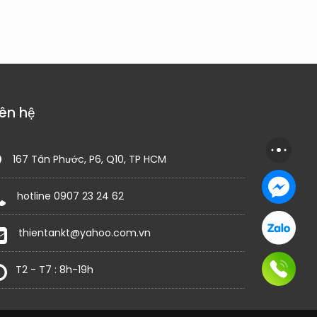
iên hệ
167 Tân Phước, P6, Q10, TP HCM
hotline 0907 23 24 62
thientankt@yahoo.com.vn
T2 - T7 : 8h-19h