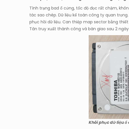
Tình trạng bad ổ cứng, tốc độ đọc rất chậm, khôn
tác sao chép. Dữ liệu kế toán công ty quan trọng.
phục hồi dữ liệu. Can thiệp map sector bằng thiế
Tân truy xuất thành công và bàn giao sau 2 ngày
Khôi phục dữ liệu ổ