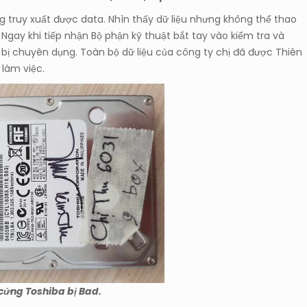
g truy xuất được data. Nhìn thấy dữ liệu nhưng không thể thao
 Ngay khi tiếp nhận Bộ phận kỹ thuật bắt tay vào kiểm tra và
t bị chuyên dụng. Toàn bộ dữ liệu của công ty chị đã được Thiên
 làm việc.
 cứng Toshiba bị Bad.