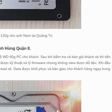
 120g cho anh Nam tại Quảng Trị
nh Hùng Quận 8.
 WD 80g PC cho khách. Sau khi kiểm tra và báo giá khách ok thì tiến
được kỹ thuật xử lý firmware nhưng không view được dữ liệu. Khi đầu
à read ok. Data được khôi phục và bàn giao cho khách hàng ngay trong