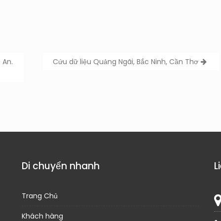
 An.
Cứu dữ liệu Quảng Ngãi, Bắc Ninh, Cần Thơ
Di chuyển nhanh
L
Trang Chủ
Khách hàng