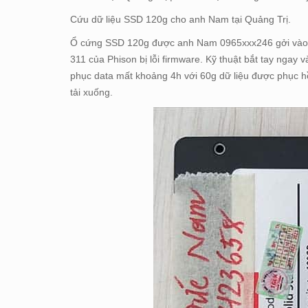
Cứu dữ liệu SSD 120g cho anh Nam tại Quảng Trị.
Ổ cứng SSD 120g được anh Nam 0965xxx246 gởi vào từ 
311 của Phison bị lỗi firmware. Kỹ thuật bắt tay ngay v
phục data mất khoảng 4h với 60g dữ liệu được phục hồ
tải xuống.