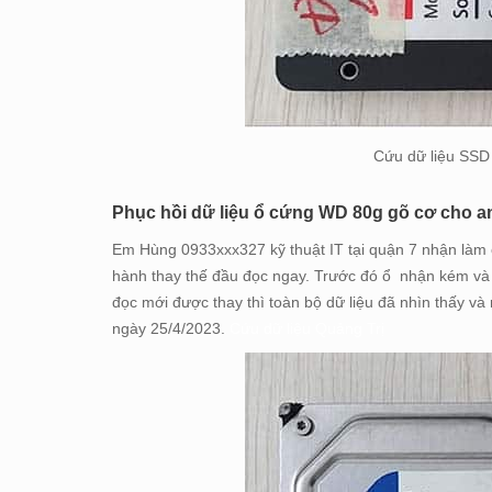
Cứu dữ liệu SSD
Phục hồi dữ liệu ổ cứng WD 80g gõ cơ cho a
Em Hùng 0933xxx327 kỹ thuật IT tại quận 7 nhận làm ổ
hành thay thế đầu đọc ngay. Trước đó ổ nhận kém và 
đọc mới được thay thì toàn bộ dữ liệu đã nhìn thấy v
ngày 25/4/2023.
Cứu dữ liệu Quảng Trị