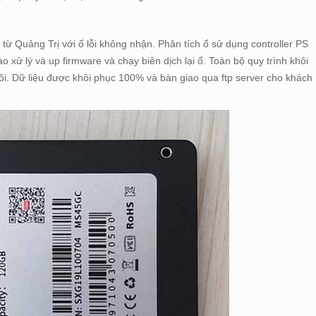
Quảng Trị với ổ lỗi không nhận. Phân tích ổ sử dụng controller PS
ào xử lý và up firmware và chạy biên dịch lại ổ. Toàn bộ quy trình khôi
i. Dữ liệu được khôi phục 100% và bàn giao qua ftp server cho khách