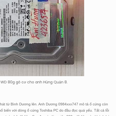
ng WD 80g gõ cơ cho anh Hùng Quận 8.
phát từ Bình Dương lên. Anh Dương 0984xxx747 mô tả ổ cứng còn
phổ biến với dòng ổ cứng Toshiba PC do đầu đọc quá yếu. Tất cả lỗi