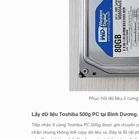
Phục hồi dữ liệu ổ cứ
Lấy dữ liệu Toshiba 500g PC tại Bình Dương.
Tiếp nhận ổ cứng Toshiba PC 500g được gởi chuyển 
nhận nhưng không thể copy dữ liệu ra. Đây là lỗi rất 