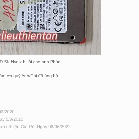
D SK Hynix bị lỗi cho anh Phúc.
ảm ơn quý Anh/Chị đã ủng hộ.
03/2020
ày 5/9/2020
 dữ liệu Giá Rẻ. Ngày 08/06/2022.