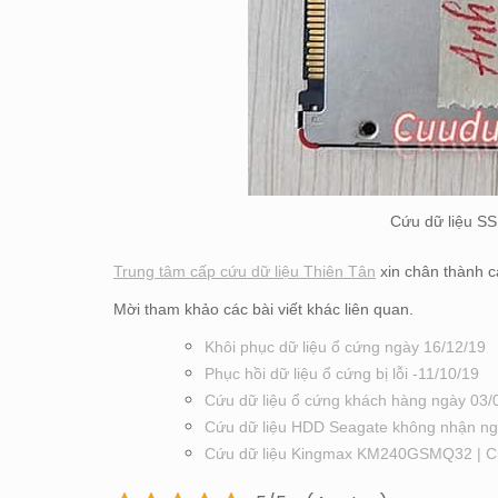
Cứu dữ liệu SS
Trung tâm cấp cứu dữ liệu Thiên Tân
xin chân thành c
Mời tham khảo các bài viết khác liên quan.
Khôi phục dữ liệu ổ cứng ngày 16/12/19
Phục hồi dữ liệu ổ cứng bị lỗi -11/10/19
Cứu dữ liệu ổ cứng khách hàng ngày 03/
Cứu dữ liệu HDD Seagate không nhận ng
Cứu dữ liệu Kingmax KM240GSMQ32 | Cứu