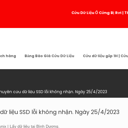
Cứu Dữ Liệu Ổ Cứng Bị Rơi 
ch hàng
Bảng Báo Giá Cứu Dữ Liệu
Cứu dữ liệu gấp 1H | Cứ
Chuyên cứu dữ liệu SSD lỗi không nhận. Ngày 25/4/2023
 dữ liệu SSD lỗi không nhận. Ngày 25/4/2023
ix | Lấy dữ liệu tại Bình Dương.