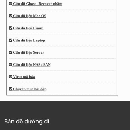
Cứu dữ Ghost - Recover nhầm
Cứu dữ liệu Mac OS
Cứu dữ liệu Linux
Cứu dữ liệu Laptop
Cứu dữ liệu Server
Cứu dữ liệu NAS / SAN
Virus mã hóa
Chuyên mục hỏi đáp
Bản đồ đường đi