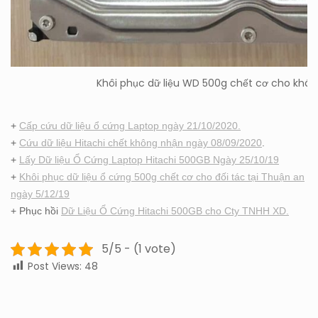
Khôi phục dữ liệu WD 500g chết cơ cho khách
+
Cấp cứu dữ liệu ổ cứng Laptop ngày 21/10/2020.
+
Cứu dữ liệu Hitachi chết không nhận ngày 08/09/2020
.
+
Lấy Dữ liệu Ổ Cứng Laptop Hitachi 500GB Ngày 25/10/19
+
Khôi phục dữ liệu ổ cứng 500g chết cơ cho đối tác tại Thuận an
ngày 5/12/19
+ Phục hồi
Dữ Liệu Ổ Cứng Hitachi 500GB cho Cty TNHH XD.
5/5 - (1 vote)
Post Views:
48