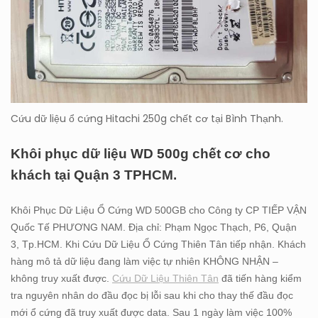
Cứu dữ liệu ổ cứng Hitachi 250g chết cơ tại Bình Thạnh.
Khôi phục dữ liệu WD 500g chết cơ cho
khách tại Quận 3 TPHCM.
Khôi Phục Dữ Liệu Ổ Cứng WD 500GB cho Công ty CP TIẾP VẬN
Quốc Tế PHƯƠNG NAM. Địa chỉ: Phạm Ngọc Thạch, P6, Quận
3, Tp.HCM. Khi Cứu Dữ Liệu Ổ Cứng Thiên Tân tiếp nhận. Khách
hàng mô tả dữ liệu đang làm việc tự nhiên KHÔNG NHẬN –
không truy xuất được.
Cứu Dữ Liệu Thiên Tân
đã tiến hàng kiểm
tra nguyên nhân do đầu đọc bị lỗi sau khi cho thay thế đầu đọc
mới ổ cứng đã truy xuất được data. Sau 1 ngày làm việc 100%