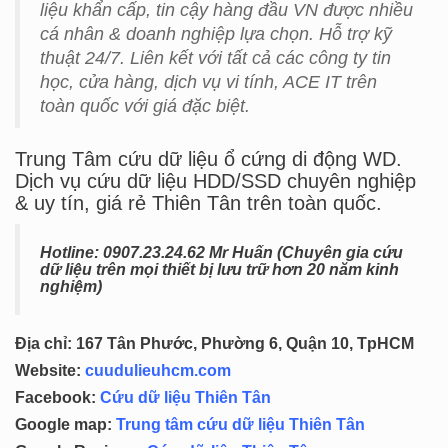
liệu khẩn cấp, tin cậy hàng đầu VN được nhiều
cá nhân & doanh nghiệp lựa chọn. Hỗ trợ kỹ
thuật 24/7. Liên kết với tất cả các công ty tin
học, cửa hàng, dịch vụ vi tính, ACE IT trên
toàn quốc với giá đặc biệt.
Trung Tâm cứu dữ liệu ổ cứng di động WD.
Dịch vụ cứu dữ liệu HDD/SSD chuyên nghiệp
& uy tín, giá rẻ Thiên Tân trên toàn quốc.
Hotline: 0
907.23.24.62 Mr Huấn (
Chuyên gia cứu
dữ liệu trên mọi thiết bị lưu trữ hơn 20 năm kinh
nghiệm)
Địa chỉ: 167 Tân Phước, Phường 6, Quận 10, TpHCM
Website:
cuudulieuhcm.com
Facebook:
Cứu dữ liệu Thiên Tân
Google map:
Trung tâm cứu dữ liệu Thiên Tân