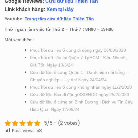
Google Reviews:
Cứu dữ liệu Thiên Tân
Link khách hàng:
Xem tại đây
Youtube
:
Trung tâm cứu dữ liệu Thiên Tân
Thờ i gian làm việc từ Thứ 2 – Thứ 7 : 8H00 – 19H00
Mời xem thêm:
Phục hồi dữ liệu ổ cứng di động ngày 06/08/2020
Phục hồi dữ liệu tại Quận 7 TpHCM I Siêu Nhanh,
Giá Tốt. Ngày 13/6/24
Cứu dữ liệu ổ cứng Quận 1 I Danh hiệu nổi tiếng –
Chuyên nghiệp – Uy tín! Ngày 24/04/24
Phục hồi dữ liệu ổ cứng không nhận ngày 11/2/2020
Cứu dữ liệu Box di động/SSD/HDD ngày 25/2/2020
Cứu dữ liệu ổ cứng tại Bình Dương I Dịch vụ Tin Cậy,
Hiệu Quả. Ngày 17/06/24
5/5 - (2 votes)
Post Views:
58