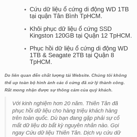
Cứu dữ liệu ổ cứng di động WD 1TB
tại quận Tân Bình TpHCM.
Khôi phục dữ liệu ổ cứng SSD
Kingston 120GB tại Quận 12 TpHCM.
Phục hồi dữ liệu ổ cứng di động WD
1TB & Seagate 2TB tại Quận 8
TpHCM.
Do liên quan đến chất lượng tải Website. Chúng tôi không
thể up toàn bộ hình ảnh các ổ cứng đã xử lý thành công.
Rất mong nhận được sự thông cảm của quý khách.
Với kinh nghiệm hơn 20 năm. Thiên Tân đã
phục hồi dữ liệu cho hàng triệu khách hàng
trên toàn quốc. Dù bạn đang gặp phải sự cố
mất dữ liệu do bất kỳ nguyên nhân nào. Gọi
ngay Cứu dữ liệu Thiên Tân. Dịch vụ cứu dữ