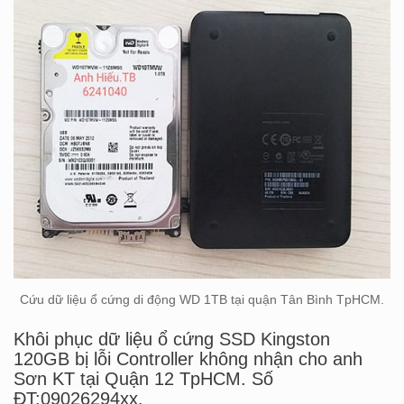
Cứu dữ liệu ổ cứng di động WD 1TB tại quận Tân Bình TpHCM.
Khôi phục dữ liệu ổ cứng SSD Kingston
120GB bị lỗi Controller không nhận cho anh
Sơn KT tại Quận 12 TpHCM. Số
ĐT:09026294xx.