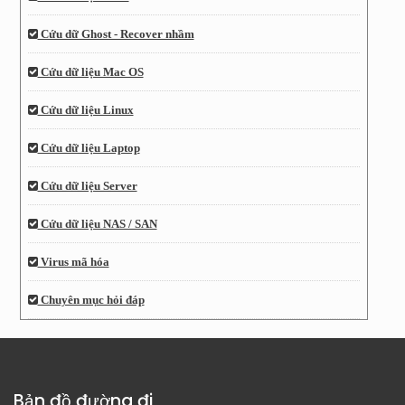
Cứu dữ Ghost - Recover nhầm
Cứu dữ liệu Mac OS
Cứu dữ liệu Linux
Cứu dữ liệu Laptop
Cứu dữ liệu Server
Cứu dữ liệu NAS / SAN
Virus mã hóa
Chuyên mục hỏi đáp
Bản đồ đường đi