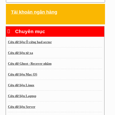
Tài khoản ngân hàng
Chuyên mục
Cứu dữ liệu Ổ cứng bad sector
Cứu dữ liệu từ xa
Cứu dữ Ghost - Recover nhầm
Cứu dữ liệu Mac OS
Cứu dữ liệu Linux
Cứu dữ liệu Laptop
Cứu dữ liệu Server