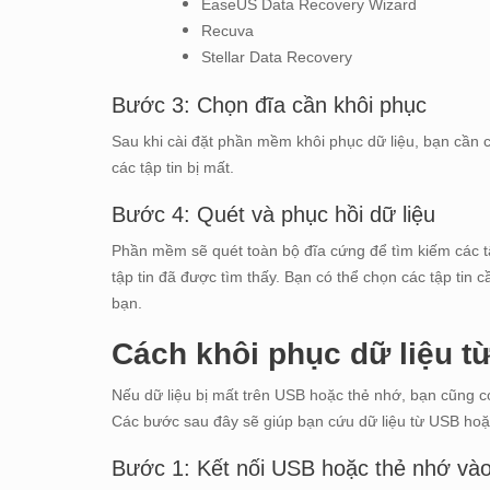
EaseUS Data Recovery Wizard
Recuva
Stellar Data Recovery
Bước 3: Chọn đĩa cần khôi phục
Sau khi cài đặt phần mềm khôi phục dữ liệu, bạn cần 
các tập tin bị mất.
Bước 4: Quét và phục hồi dữ liệu
Phần mềm sẽ quét toàn bộ đĩa cứng để tìm kiếm các tậ
tập tin đã được tìm thấy. Bạn có thể chọn các tập tin c
bạn.
Cách khôi phục dữ liệu t
Nếu dữ liệu bị mất trên USB hoặc thẻ nhớ, bạn cũng 
Các bước sau đây sẽ giúp bạn cứu dữ liệu từ USB hoặ
Bước 1: Kết nối USB hoặc thẻ nhớ vào