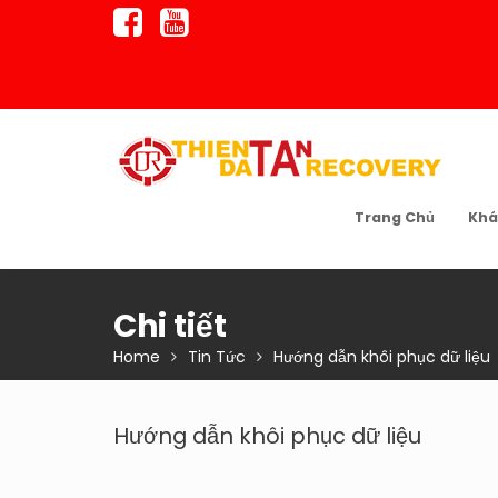
Skip
to
content
Trang Chủ
Khá
Chi tiết
Home
Tin Tức
Hướng dẫn khôi phục dữ liệu
Hướng dẫn khôi phục dữ liệu