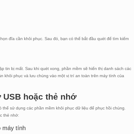
chọn đĩa cần khôi phục. Sau đó, bạn có thể bắt đầu quét để tìm kiếm
p tin bị mất. Sau khi quét xong, phần mềm sẽ hiển thị danh sách các
ần khôi phục và lưu chúng vào một vị trí an toàn trên máy tính của
ừ USB hoặc thẻ nhớ
có thể sử dụng các phần mềm khôi phục dữ liệu để phục hồi chúng.
c thẻ nhớ:
 máy tính