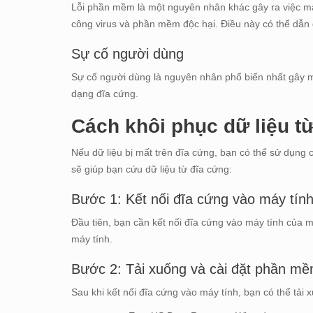
Lỗi phần mềm là một nguyên nhân khác gây ra việc mất 
công virus và phần mềm độc hại. Điều này có thể dẫn 
Sự cố người dùng
Sự cố người dùng là nguyên nhân phổ biến nhất gây mất
dạng đĩa cứng.
Cách khôi phục dữ liệu t
Nếu dữ liệu bị mất trên đĩa cứng, bạn có thể sử dụng
sẽ giúp bạn cứu dữ liệu từ đĩa cứng:
Bước 1: Kết nối đĩa cứng vào máy tín
Đầu tiên, bạn cần kết nối đĩa cứng vào máy tính của 
máy tính.
Bước 2: Tải xuống và cài đặt phần mề
Sau khi kết nối đĩa cứng vào máy tính, bạn có thể tải