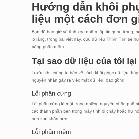
Hướng dẫn khôi phụ
liệu một cách đơn g
Bạn đã bao giờ vô tình xóa nhầm tập tin quan trọng, 
lo lắng, trong bài viết này, cứu dữ liệu
Thiên Tân
sẽ hư
bằng phần mềm.
Tại sao dữ liệu của tôi lại
Trước khi chúng ta bàn về cách khôi phục dữ liệu, hãy 
nguyên nhân gây ra việc mất dữ liệu, bao gồm:
Lỗi phần cứng
Lỗi phần cứng là một trong những nguyên nhân phổ biế
các thành phần bên trong máy tính bị cháy hoặc hư hỏn
nên khó khăn hơn.
Lỗi phần mềm