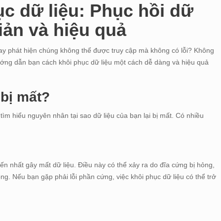
c dữ liệu: Phục hồi dữ
iản và hiệu quả
hay phát hiện chúng không thể được truy cập mà không có lỗi? Không
ớng dẫn bạn cách khôi phục dữ liệu một cách dễ dàng và hiệu quả
 bị mất?
tìm hiểu nguyên nhân tại sao dữ liệu của bạn lại bị mất. Có nhiều
n nhất gây mất dữ liệu. Điều này có thể xảy ra do đĩa cứng bị hỏng,
g. Nếu bạn gặp phải lỗi phần cứng, việc khôi phục dữ liệu có thể trở