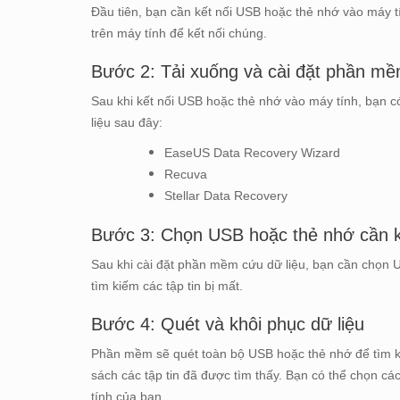
Đầu tiên, bạn cần kết nối USB hoặc thẻ nhớ vào máy 
trên máy tính để kết nối chúng.
Bước 2: Tải xuống và cài đặt phần mề
Sau khi kết nối USB hoặc thẻ nhớ vào máy tính, bạn c
liệu sau đây:
EaseUS Data Recovery Wizard
Recuva
Stellar Data Recovery
Bước 3: Chọn USB hoặc thẻ nhớ cần k
Sau khi cài đặt phần mềm cứu dữ liệu, bạn cần chọn U
tìm kiếm các tập tin bị mất.
Bước 4: Quét và khôi phục dữ liệu
Phần mềm sẽ quét toàn bộ USB hoặc thẻ nhớ để tìm kiế
sách các tập tin đã được tìm thấy. Bạn có thể chọn các
tính của bạn.