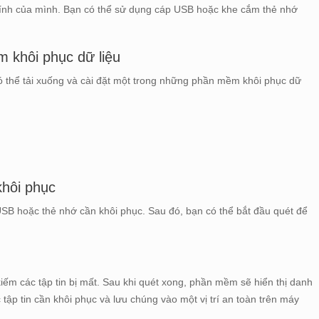
tính của mình. Bạn có thể sử dụng cáp USB hoặc khe cắm thẻ nhớ
m khôi phục dữ liệu
ó thể tải xuống và cài đặt một trong những phần mềm khôi phục dữ
hôi phục
SB hoặc thẻ nhớ cần khôi phục. Sau đó, bạn có thể bắt đầu quét để
m các tập tin bị mất. Sau khi quét xong, phần mềm sẽ hiển thị danh
 tập tin cần khôi phục và lưu chúng vào một vị trí an toàn trên máy