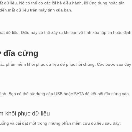
dữ liệu. Nó có thể do các lỗi hệ điều hành, lỗi ứng dụng hoặc tấn
đến mất dữ liệu trên máy tính của bạn.
 dữ liệu. Điều này có thể xảy ra khi bạn vô tình xóa tập tin hoặc định
ừ đĩa cứng
 các phần mềm khôi phục dữ liệu để phục hồi chúng. Các bước sau đây
h
mình. Bạn có thể sử dụng cáp USB hoặc SATA để kết nối đĩa cứng vào
m khôi phục dữ liệu
 xuống và cài đặt một trong những phần mềm cứu dữ liệu sau đây: