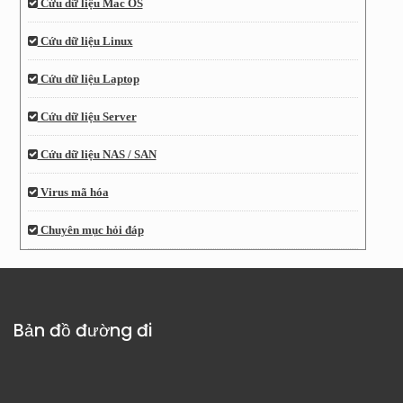
Cứu dữ liệu Mac OS
Cứu dữ liệu Linux
Cứu dữ liệu Laptop
Cứu dữ liệu Server
Cứu dữ liệu NAS / SAN
Virus mã hóa
Chuyên mục hỏi đáp
Bản đồ đường đi