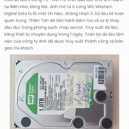
tại Biên Hòa, Đồng Nai.. Anh mô tả ổ cứng WD Western
Digital Sata bị lỗi mất tín hiệu , không nhận ổ. Dữ liệu kế toán
quan trọng. Thiên Tân đã tiến hành kiểm tra và xử lý thay
đầu đọc trong phòng sạch. map sector. Truy xuất dữ liệu
bằng thiết bị chuyên dụng trong 1 ngày. Toàn bộ dữ liệu làm
việc của công ty Anh đã được truy xuất thành công và bàn
giao trả khách.