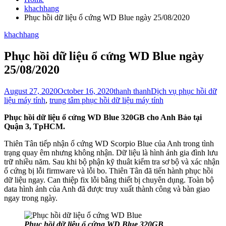
khachhang
Phục hồi dữ liệu ổ cứng WD Blue ngày 25/08/2020
khachhang
Phục hồi dữ liệu ổ cứng WD Blue ngày
25/08/2020
August 27, 2020
October 16, 2020
thanh thanh
Dịch vụ phục hồi dữ
liệu máy tính
,
trung tâm phục hồi dữ liệu máy tính
Phục hồi dữ liệu ổ cứng WD Blue 320GB cho Anh Bảo tại
Quận 3, TpHCM.
Thiên Tân tiếp nhận ổ cứng WD Scorpio Blue của Anh trong tình
trạng quay êm nhưng không nhận. Dữ liệu là hình ảnh gia đình lưu
trữ nhiều năm. Sau khi bộ phận kỹ thuât kiểm tra sơ bộ và xác nhận
ổ cứng bị lỗi firmware và lỗi bo. Thiên Tân đã tiến hành phục hồi
dữ liệu ngay. Can thiệp fix lỗi bằng thiết bị chuyên dụng. Toàn bộ
data hình ảnh của Anh đã được truy xuất thành công và bàn giao
ngay trong ngày.
Phục hồi dữ liệu ổ cứng WD Blue 320GB
.