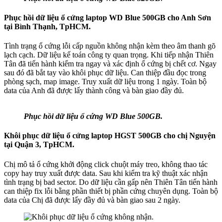
Phục hồi dữ liệu ổ cứng laptop WD Blue 500GB cho Anh Sơn
tại Bình Thạnh, TpHCM.
Tình trạng ổ cứng lỗi cấp nguồn không nhận kèm theo âm thanh gõ
lạch cạch. Dữ liệu kế toán công ty quan trọng. Khi tiếp nhận Thiên
Tân đã tiến hành kiểm tra ngay và xác định ổ cứng bị chết cơ. Ngay
sau đó đã bắt tay vào khôi phục dữ liệu. Can thiệp đầu đọc trong
phòng sạch, map image. Truy xuất dữ liệu trong 1 ngày. Toàn bộ
data của Anh đã được lấy thành công và bàn giao đầy đủ.
Phục hồi dữ liệu ổ cứng WD Blue 500GB.
Khôi phục dữ liệu ổ cứng laptop HGST 500GB cho chị Nguyện
tại Quận 3, TpHCM.
Chị mô tả ổ cứng khởi động click chuột máy treo, không thao tác
copy hay truy xuất được data. Sau khi kiểm tra kỹ thuật xác nhận
tình trạng bị bad sector. Do dữ liệu cần gấp nên Thiên Tân tiến hành
can thiệp fix lỗi bằng phần thiết bị phần cứng chuyên dụng. Toàn bộ
data của Chị đã được lấy đầy đủ và bàn giao sau 2 ngày.