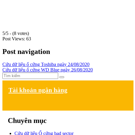
5/5 - (8 votes)
Post Views:
63
Post navigation
Cứu dữ liệu ổ cứng Toshiba ngày 24/08/2020
Cứu dữ liệu ổ cứng WD Blue ngày 26/08/2020
Tài khoản ngân hàng
Chuyên mục
Cứu dữ liệu Ổ cứng bad sector