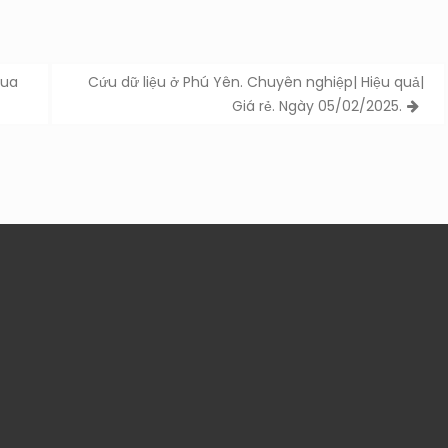
qua
Cứu dữ liệu ở Phú Yên. Chuyên nghiệp| Hiệu quả|
Giá rẻ. Ngày 05/02/2025.