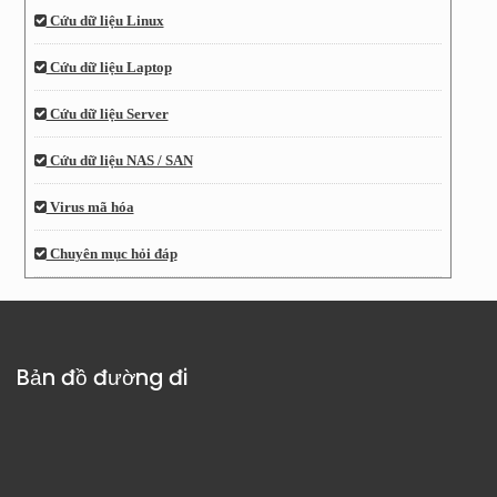
Cứu dữ liệu Linux
Cứu dữ liệu Laptop
Cứu dữ liệu Server
Cứu dữ liệu NAS / SAN
Virus mã hóa
Chuyên mục hỏi đáp
Bản đồ đường đi