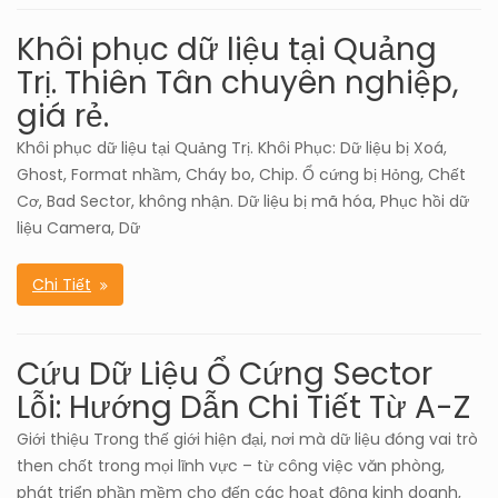
Khôi phục dữ liệu tại Quảng
Trị. Thiên Tân chuyên nghiệp,
giá rẻ.
Khôi phục dữ liệu tại Quảng Trị. Khôi Phục: Dữ liệu bị Xoá,
Ghost, Format nhầm, Cháy bo, Chip. Ổ cứng bị Hỏng, Chết
Cơ, Bad Sector, không nhận. Dữ liệu bị mã hóa, Phục hồi dữ
liệu Camera, Dữ
Chi Tiết
Cứu Dữ Liệu Ổ Cứng Sector
Lỗi: Hướng Dẫn Chi Tiết Từ A-Z
Giới thiệu Trong thế giới hiện đại, nơi mà dữ liệu đóng vai trò
then chốt trong mọi lĩnh vực – từ công việc văn phòng,
phát triển phần mềm cho đến các hoạt động kinh doanh,