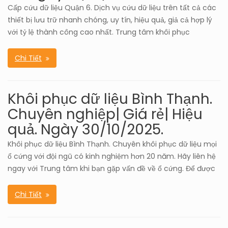
Cấp cứu dữ liệu Quận 6. Dịch vụ cứu dữ liệu trên tất cả các
thiết bị lưu trữ nhanh chóng, uy tín, hiệu quả, giả cả hợp lý
với tỷ lệ thành công cao nhất. Trung tâm khôi phục
Chi Tiết
Khôi phục dữ liệu Bình Thạnh.
Chuyên nghiệp| Giá rẻ| Hiệu
quả. Ngày 30/10/2025.
Khôi phục dữ liệu Bình Thạnh. Chuyên khôi phục dữ liệu mọi
ổ cứng với đội ngũ có kinh nghiệm hơn 20 năm. Hãy liên hệ
ngay với Trung tâm khi bạn gặp vấn đề về ổ cứng. Để được
Chi Tiết