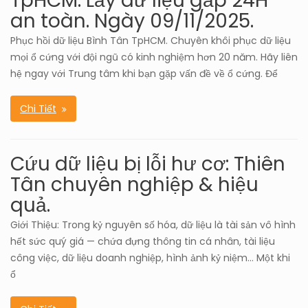
TpHCM. Lấy dữ liệu gấp 24H
an toàn. Ngày 09/11/2025.
Phục hồi dữ liệu Bình Tân TpHCM. Chuyên khôi phục dữ liệu
mọi ổ cứng với đội ngũ có kinh nghiệm hơn 20 năm. Hãy liên
hệ ngay với Trung tâm khi bạn gặp vấn đề về ổ cứng. Để
Chi Tiết
Cứu dữ liệu bị lỗi hư cơ: Thiên
Tân chuyên nghiệp & hiệu
quả.
Giới Thiệu: Trong kỷ nguyên số hóa, dữ liệu là tài sản vô hình
hết sức quý giá — chứa đựng thông tin cá nhân, tài liệu
công việc, dữ liệu doanh nghiệp, hình ảnh kỷ niệm… Một khi
ổ