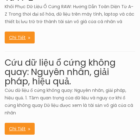
Khôi Phục Dữ Liệu Ổ Cứng RAW: Hướng Dẫn Toàn Diện Từ A-
Z Trong thời đại số hóa, dữ liệu trên máy tính, laptop và các
thiết bị lưu trữ trở thành tài sản vô giá của cá nhân và
Chi Tiết
Cứu dữ liệu ổ cứng không
quay: Nguyên nhân, giải
pháp, hiệu quả.
Cứu dữ liệu ổ cứng không quay: Nguyên nhân, giải pháp,
hiệu quả. 1. Tầm quan trọng của dữ liệu và nguy cơ khi ổ
cứng không quay Dữ liệu được xem là tài sản vô giá của cá
nhân
Chi Tiết