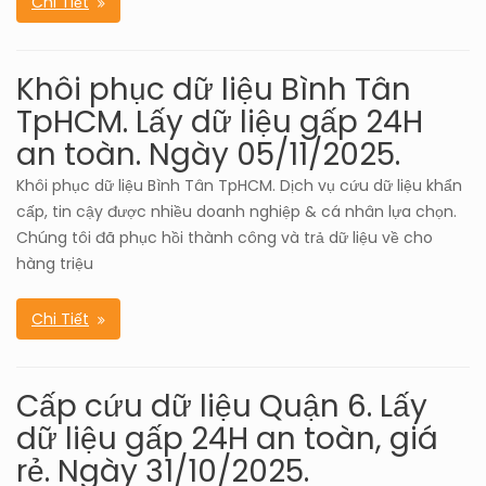
Chi Tiết
Khôi phục dữ liệu Bình Tân
TpHCM. Lấy dữ liệu gấp 24H
an toàn. Ngày 05/11/2025.
Khôi phục dữ liệu Bình Tân TpHCM. Dịch vụ cứu dữ liệu khẩn
cấp, tin cậy được nhiều doanh nghiệp & cá nhân lựa chọn.
Chúng tôi đã phục hồi thành công và trả dữ liệu về cho
hàng triệu
Chi Tiết
Cấp cứu dữ liệu Quận 6. Lấy
dữ liệu gấp 24H an toàn, giá
rẻ. Ngày 31/10/2025.