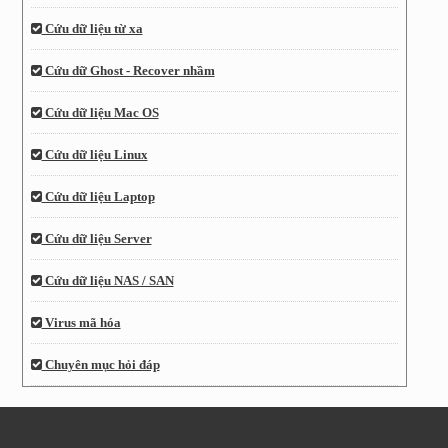
Cứu dữ liệu từ xa
Cứu dữ Ghost - Recover nhầm
Cứu dữ liệu Mac OS
Cứu dữ liệu Linux
Cứu dữ liệu Laptop
Cứu dữ liệu Server
Cứu dữ liệu NAS / SAN
Virus mã hóa
Chuyên mục hỏi đáp