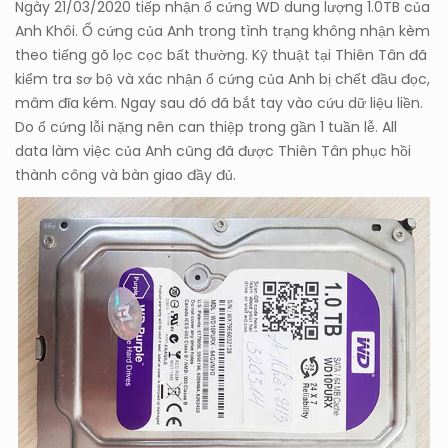
Ngày 21/03/2020 tiếp nhận ổ cứng WD dung lượng 1.0TB của
Anh Khôi. Ổ cứng của Anh trong tình trạng không nhận kèm
theo tiếng gõ lọc cọc bất thường. Kỹ thuật tại Thiên Tân đã
kiểm tra sơ bộ và xác nhận ổ cứng của Anh bị chết đầu đọc,
mâm đĩa kém. Ngay sau đó đã bắt tay vào cứu dữ liệu liền.
Do ổ cứng lỗi nặng nên can thiệp trong gần 1 tuần lễ. All
data làm việc của Anh cũng đã được Thiên Tân phục hồi
thành công và bàn giao đầy đủ.