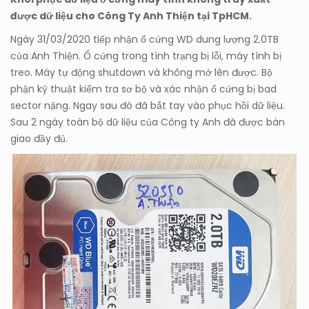
được dữ liệu cho Công Ty Anh Thiện tại TpHCM.
Ngày 31/03/2020 tiếp nhận ổ cứng WD dung lượng 2.0TB
của Anh Thiện. Ổ cứng trong tình trạng bị lỗi, máy tính bị
treo. Máy tự động shutdown và không mở lên được. Bộ
phận kỹ thuật kiểm tra sơ bộ và xác nhận ổ cứng bị bad
sector nặng. Ngay sau đó đã bắt tay vào phục hồi dữ liệu.
Sau 2 ngày toàn bộ dữ liệu của Công ty Anh đã được bàn
giao đầy đủ.