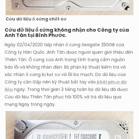
Cứu dữ liệu ổ cứng chết cơ
Cứu dữ liệu ổ cứng không nhận
cho Công ty của
Anh Tân tại Bình Phước.
Ngày 02/04/2020 tiếp nhận ổ cứng Seagate 250GB của
Công ty Hàn Quốc. Anh Tân được người quen giới thiệu đến
Thiên Tân. Ổ cứng của Anh trong tình trạng cắm nguồn
báo lỗi và không nhận diện. Bộ phận kỹ thuật kiểm tra và
xác nhận ổ cứng bị kẹt cơ và lỗi bo mạch. Do dữ liệu của
Công ty cần Gấp nên kỹ thuật bắt tay vào
khôi phục dữ
liệu
ngay. Trong thời gian 3 tiếng toàn bộ dữ liệu đã được
Cứu dữ liệu Thiên Tân phục hồi 100% và trả dữ liệu qua
mạng Ngay trong ngày.