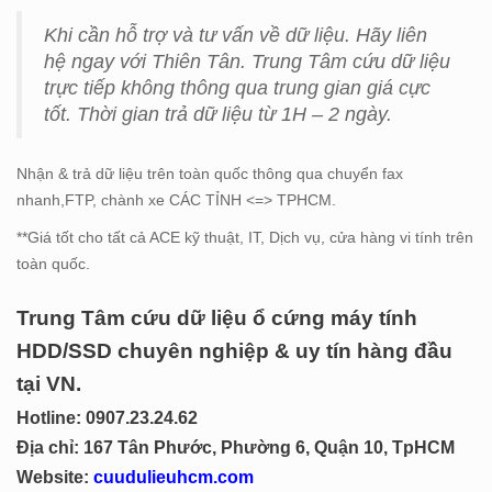
Khi cần hỗ trợ và tư vấn về dữ liệu. Hãy liên
hệ ngay với Thiên Tân. Trung Tâm cứu dữ liệu
trực tiếp không thông qua trung gian giá cực
tốt. Thời gian trả dữ liệu từ 1H – 2 ngày.
Nhận & trả dữ liệu trên toàn quốc thông qua chuyển fax
nhanh,FTP, chành xe CÁC TỈNH <=> TPHCM.
**Giá tốt cho tất cả ACE kỹ thuật, IT, Dịch vụ, cửa hàng vi tính trên
toàn quốc.
Trung Tâm cứu dữ liệu ổ cứng máy tính
HDD/SSD chuyên nghiệp & uy tín hàng đầu
tại VN.
Hotline: 0
907.23.24.62
Địa chỉ: 167 Tân Phước, Phường 6, Quận 10, TpHCM
Website:
cuudulieuhcm.com