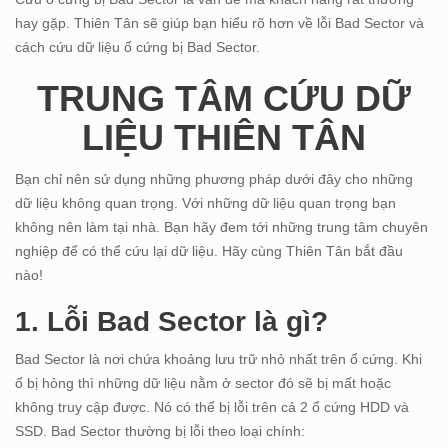
hay gặp. Thiên Tân sẽ giúp bạn hiểu rõ hơn về lỗi Bad Sector và
cách cứu dữ liệu ổ cứng bị Bad Sector.
TRUNG TÂM CỨU DỮ
LIỆU THIÊN TÂN
Bạn chỉ nên sử dụng những phương pháp dưới đây cho những
dữ liệu không quan trọng. Với những dữ liệu quan trọng bạn
không nên làm tại nhà. Bạn hãy đem tới những trung tâm chuyên
nghiệp để có thể cứu lại dữ liệu. Hãy cùng Thiên Tân bắt đầu
nào!
1. Lỗi Bad Sector là gì?
Bad Sector là nơi chứa khoảng lưu trữ nhỏ nhất trên ổ cứng. Khi
ổ bị hỏng thì những dữ liệu nằm ở sector đó sẽ bị mất hoặc
không truy cập được. Nó có thể bị lỗi trên cả 2 ổ cứng HDD và
SSD. Bad Sector thường bị lỗi theo loại chính: