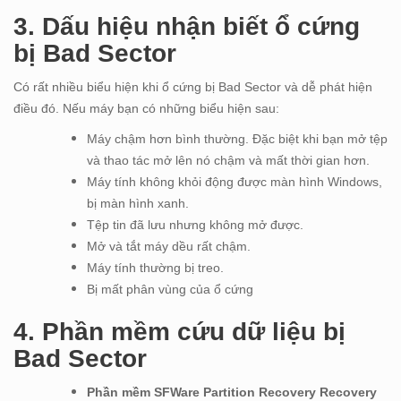
3. Dấu hiệu nhận biết ổ cứng
bị Bad Sector
Có rất nhiều biểu hiện khi ổ cứng bị Bad Sector và dễ phát hiện
điều đó. Nếu máy bạn có những biểu hiện sau:
Máy chậm hơn bình thường. Đặc biệt khi bạn mở tệp
và thao tác mở lên nó chậm và mất thời gian hơn.
Máy tính không khỏi động được màn hình Windows,
bị màn hình xanh.
Tệp tin đã lưu nhưng không mở được.
Mở và tắt máy dều rất chậm.
Máy tính thường bị treo.
Bị mất phân vùng của ổ cứng
4. Phần mềm cứu dữ liệu bị
Bad Sector
Phần mềm SFWare Partition Recovery Recovery