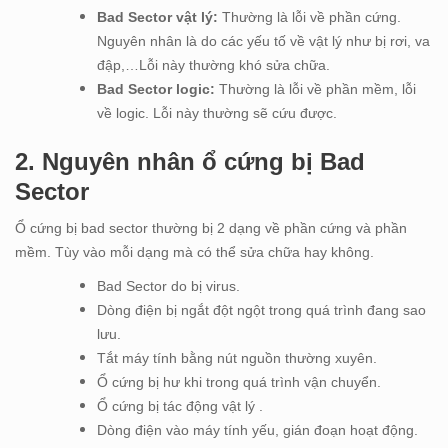
Bad Sector vật lý:
Thường là lỗi về phần cứng.
Nguyên nhân là do các yếu tố về vật lý như bị rơi, va
đập,…Lỗi này thường khó sửa chữa.
Bad Sector logic:
Thường là lỗi về phần mềm, lỗi
về logic. Lỗi này thường sẽ cứu được.
2. Nguyên nhân ổ cứng bị Bad
Sector
Ổ cứng bị bad sector thường bị 2 dạng về phần cứng và phần
mềm. Tùy vào mỗi dạng mà có thể sửa chữa hay không.
Bad Sector do bị virus.
Dòng điện bị ngắt đột ngột trong quá trình đang sao
lưu.
Tắt máy tính bằng nút nguồn thường xuyên.
Ổ cứng bị hư khi trong quá trình vận chuyển.
Ổ cứng bị tác động vật lý .
Dòng điện vào máy tính yếu, gián đoạn hoạt động.