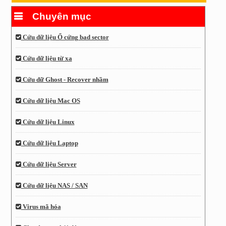
Chuyên mục
Cứu dữ liệu Ổ cứng bad sector
Cứu dữ liệu từ xa
Cứu dữ Ghost - Recover nhầm
Cứu dữ liệu Mac OS
Cứu dữ liệu Linux
Cứu dữ liệu Laptop
Cứu dữ liệu Server
Cứu dữ liệu NAS / SAN
Virus mã hóa