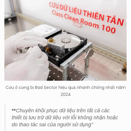
Cứu ổ cứng bị Bad Sector hiệu quả nhanh chóng nhất năm
2024
**
Chuyên khôi phục dữ liệu trên t
ất cả các
thiết bị lưu trữ dữ liệu với lỗi không nhận hoặc
do thao tác sai của người sử dụng”