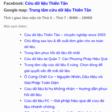
Facebook:
Cứu dữ liệu Thiên Tân
Google map:
Trung tâm cứu dữ liệu Thiên Tân
Thờ i gian làm việc từ Thứ 2 – Thứ 7 : 8H00 – 19H00
Mời xem thêm:
Cứu dữ liệu Thiên Tân – chuyên nghiệp since 2003
Chủ động sao lưu & đề xuất đơn giản cho an toàn
dữ liệu.
Trung tâm phục hồi dữ liệu tốt nhất.
Cứu dữ liệu tại Quận 7: Các Phương Pháp Hiệu Quả
Trung tâm cấp cứu dữ liệu ổ cứng. Chọn đúng để
giải quyết vấn đề mất dữ liệu
Ổ Cứng Chết Cơ – Nguyên Nhân, Dấu Hiệu và
Giải Pháp Toàn Diện
Cứu dữ liệu bị hư không nhận – Hướng dẫn phục
hồi dữ liệu
Cứu dữ liệu PC – Giải pháp hiệu quả để cứu dữ
liệu nhanh chóng.