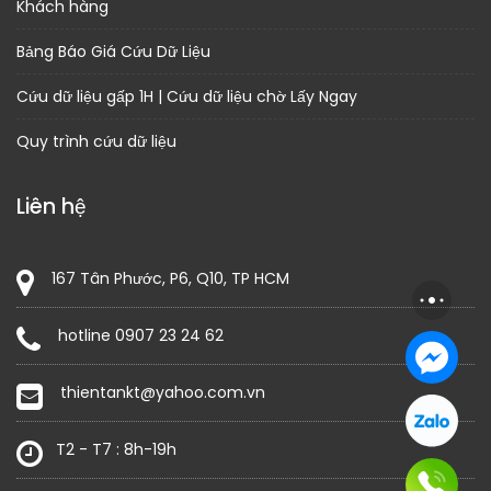
Khách hàng
Bảng Báo Giá Cứu Dữ Liệu
Cứu dữ liệu gấp 1H | Cứu dữ liệu chờ Lấy Ngay
Quy trình cứu dữ liệu
Liên hệ
167 Tân Phước, P6, Q10, TP HCM
hotline 0907 23 24 62
thientankt@yahoo.com.vn
T2 - T7 : 8h-19h