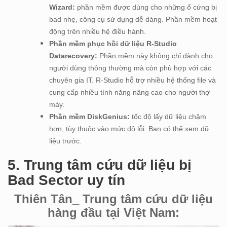
Wizard:
phần mềm được dùng cho những ổ cứng bị
bad nhẹ, công cụ sử dụng dễ dàng. Phần mềm hoạt
động trên nhiều hệ điều hành.
Phần mềm phục hồi dữ liệu R-Studio
Datarecovery:
Phần mềm này không chỉ dành cho
người dùng thông thường mà còn phù hợp với các
chuyên gia IT. R-Studio hỗ trợ nhiều hệ thống file và
cung cấp nhiều tính năng nâng cao cho người thợ
máy.
Phần mềm DiskGenius:
tốc độ lấy dữ liệu chậm
hơn, tùy thuộc vào mức độ lỗi. Bạn có thể xem dữ
liệu trước.
5. Trung tâm cứu dữ liệu bị
Bad Sector uy tín
Thiên Tân_ Trung tâm cứu dữ liệu
hàng đầu tại Việt Nam: