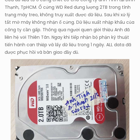
Thạnh, TpHCM. Ổ cứng WD Red dung lượng 2TB trong tình
trạng máy treo, không truy xuất được dữ liệu. Sau khi xử lý
tắt mở máy không nhận ổ cứng. Dữ liệu xuất nhập khẩu của
công ty cần gấp. Thông qua người quen giới thiệu Anh đã
liên hệ với Thiên Tân. Ngay khi tiếp nhận bộ phận kỹ thuật
tiến hành can thiệp và lấy dữ liệu trong 1 ngày. ALL data đã
được phục hồi và bàn giao đầy đủ.