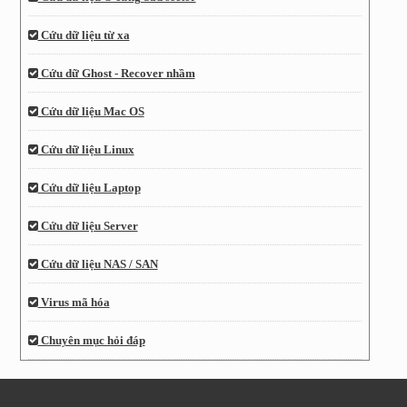
Cứu dữ liệu từ xa
Cứu dữ Ghost - Recover nhầm
Cứu dữ liệu Mac OS
Cứu dữ liệu Linux
Cứu dữ liệu Laptop
Cứu dữ liệu Server
Cứu dữ liệu NAS / SAN
Virus mã hóa
Chuyên mục hỏi đáp