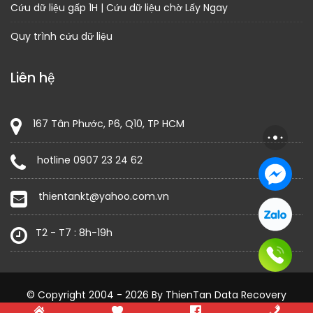
Cứu dữ liệu gấp 1H | Cứu dữ liệu chờ Lấy Ngay
Quy trình cứu dữ liệu
Liên hệ
167 Tân Phước, P6, Q10, TP HCM
hotline 0907 23 24 62
thientankt@yahoo.com.vn
T2 - T7 : 8h-19h
© Copyright 2004 - 2026 By ThienTan Data Recovery
Construction Field by
Acme Themes