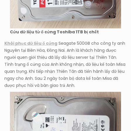
Cứu dữ liệu từ ổ cứng Toshiba 1TB bị chết
Khôi phục dữ liệu ổ cứng
Seagate 500GB cho công ty anh
Nguyên tại Biên Hòa, Đồng Nai. Anh là khách hàng được
người quen giới thiệu đã lấy dữ liệu server tại Thiên Tân.
Tình trạng ổ cứng của Anh không nhận, dữ liệu kế toán Misa
quan trọng. Khi tiếp nhận Thiên Tân đã tiến hành lấy dữ liệu
ngay cho Anh. Sau 2 ngày toàn bộ data kế toán Misa đã
được phục hồi và bàn giao trả Anh.