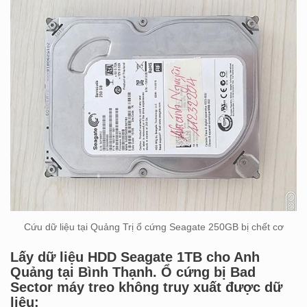
Cứu dữ liệu tại Quảng Trị ổ cứng Seagate 250GB bị chết cơ
Lấy dữ liệu HDD Seagate 1TB cho Anh
Quảng tại Bình Thạnh. Ổ cứng bị Bad
Sector máy treo không truy xuất được dữ
liệu: