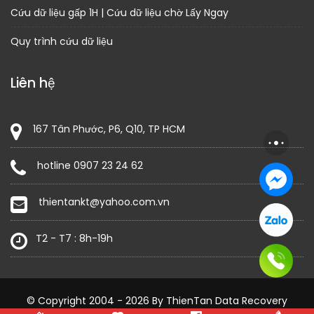
Cứu dữ liệu gấp 1H | Cứu dữ liệu chờ Lấy Ngay
Quy trình cứu dữ liệu
Liên hệ
167 Tân Phước, P6, Q10, TP HCM
hotline 0907 23 24 62
thientankt@yahoo.com.vn
T2 - T7 : 8h-19h
© Copyright 2004 - 2026 By ThienTan Data Recovery