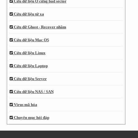
Cứu dữ liệu Ổ cứng bad sector
Cứu dữ liệu từ xa
Cứu dữ Ghost - Recover nhầm
Cứu dữ liệu Mac OS
Cứu dữ liệu Linux
Cứu dữ liệu Laptop
Cứu dữ liệu Server
Cứu dữ liệu NAS / SAN
Virus mã hóa
Chuyên mục hỏi đáp