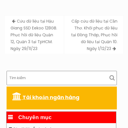
Post
Cứu dữ liệu tại Hậu
Cấp cứu dữ liệu tại Cần
navigation
Giang SSD Eekoo 128GB.
Thơ. Khôi phục dữ liệu
Phục hồi dữ liệu Quận
tại Đồng Tháp, Phục hồi
12, Quận 3 tại TpHCM.
dữ liệu tại Quận 10.
Ngày 29/11/23
Ngày 1/12/23
Tài khoản ngân hàng
Chuyên mục