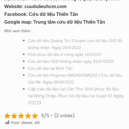
Website:
cuudulieuhcm.com
Facebook:
Cứu dữ liệu Thiên Tân
Google map:
Trung tâm cứu dữ liệu Thiên Tân
Mời xem thêm :
Cứu dữ liệu Quảng Trị | Chuyên cứu dữ
liệu SSD lỗi
không nhận. Ngày 25/4/2023
Khôi phục dữ liệu ổ cứng ngày 16/12/19
Cứu dữ liệu HDD không nhận ngày 31/07/2020
Cứu dữ liệu tại Bình Tân
Cứu dữ liệu Kingmax KM240GSMQ32 | Cứu dữ liệu
Giá Rẻ. Ngày 08/06/2022.
Cấp cứu dữ liệu tại Cần Thơ. Khôi phục dữ liệu
tại Đồng Tháp, Phục hồi dữ liệu tại Quận 10. Ngày
1/12/23
5/5 - (2 votes)
Post Views:
46