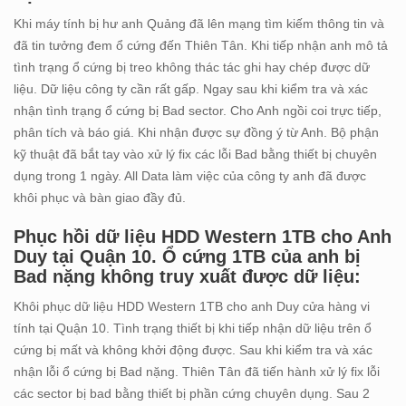
Khi máy tính bị hư anh Quảng đã lên mạng tìm kiếm thông tin và
đã tin tưởng đem ổ cứng đến Thiên Tân. Khi tiếp nhận anh mô tả
tình trạng ổ cứng bị treo không thác tác ghi hay chép được dữ
liệu. Dữ liệu công ty cần rất gấp. Ngay sau khi kiểm tra và xác
nhận tình trạng ổ cứng bị Bad sector. Cho Anh ngồi coi trực tiếp,
phân tích và báo giá. Khi nhận được sự đồng ý từ Anh. Bộ phận
kỹ thuật đã bắt tay vào xử lý fix các lỗi Bad bằng thiết bị chuyên
dụng trong 1 ngày. All Data làm việc của công ty anh đã được
khôi phục và bàn giao đầy đủ.
Phục hồi dữ liệu HDD Western 1TB cho Anh
Duy tại Quận 10. Ổ cứng 1TB của anh bị
Bad nặng không truy xuất được dữ liệu:
Khôi phục dữ liệu HDD Western 1TB cho anh Duy cửa hàng vi
tính tại Quận 10. Tình trạng thiết bị khi tiếp nhận dữ liệu trên ổ
cứng bị mất và không khởi động được. Sau khi kiểm tra và xác
nhận lỗi ổ cứng bị Bad nặng. Thiên Tân đã tiến hành xử lý fix lỗi
các sector bị bad bằng thiết bị phần cứng chuyên dụng. Sau 2