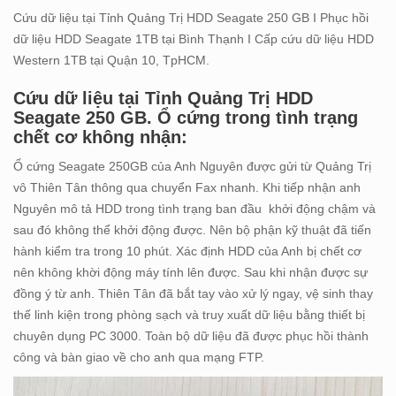
Cứu dữ liệu tại Tỉnh Quảng Trị HDD Seagate 250 GB I Phục hồi
dữ liệu HDD Seagate 1TB tại Bình Thạnh I Cấp cứu dữ liệu HDD
Western 1TB tại Quận 10, TpHCM.
Cứu dữ liệu tại Tỉnh Quảng Trị HDD
Seagate 250 GB. Ổ cứng trong tình trạng
chết cơ không nhận:
Ổ cứng Seagate 250GB của Anh Nguyên được gửi từ Quảng Trị
vô Thiên Tân thông qua chuyển Fax nhanh. Khi tiếp nhận anh
Nguyên mô tả HDD trong tình trạng ban đầu khởi động chậm và
sau đó không thể khởi động được. Nên bộ phận kỹ thuật đã tiến
hành kiểm tra trong 10 phút. Xác định HDD của Anh bị chết cơ
nên không khời động máy tính lên được. Sau khi nhận được sự
đồng ý từ anh. Thiên Tân đã bắt tay vào xử lý ngay, vệ sinh thay
thế linh kiện trong phòng sạch và truy xuất dữ liệu bằng thiết bị
chuyên dụng PC 3000. Toàn bộ dữ liệu đã được phục hồi thành
công và bàn giao về cho anh qua mạng FTP.