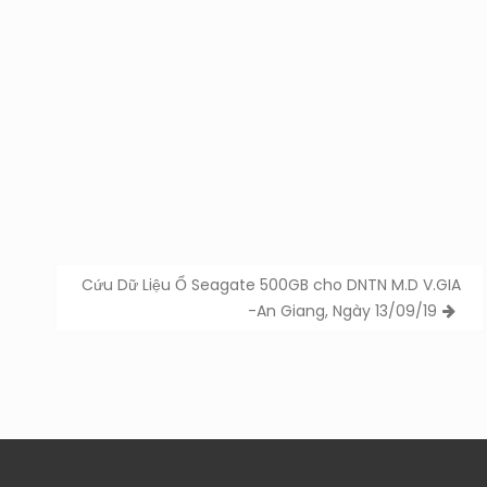
Cứu Dữ Liệu Ổ Seagate 500GB cho DNTN M.D V.GIA
-An Giang, Ngày 13/09/19