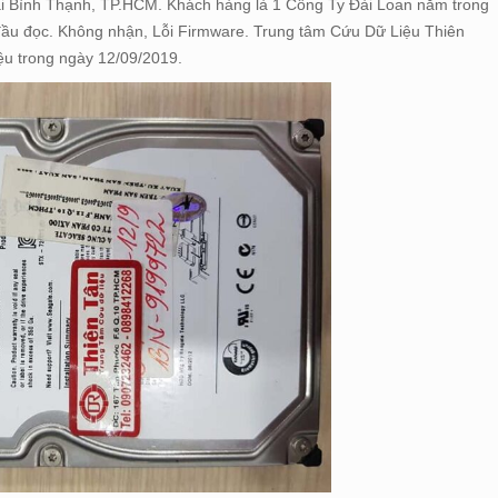
i Bình Thạnh, TP.HCM. Khách hàng là 1 Công Ty Đài Loan nằm trong
ầu đọc. Không nhận, Lỗi Firmware. Trung tâm Cứu Dữ Liệu Thiên
iệu trong ngày 12/09/2019.