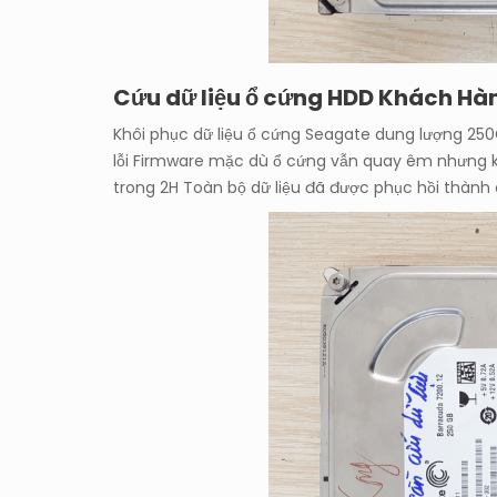
Cứu dữ liệu ổ cứng HDD Khách Hàn
Khôi phục dữ liệu ổ cứng Seagate dung lượng 250
lỗi Firmware mặc dù ổ cứng vẫn quay êm nhưng khô
trong 2H Toàn bộ dữ liệu đã được phục hồi thành 