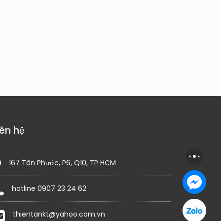
iên hệ
167 Tân Phước, P6, Q10, TP HCM
hotline 0907 23 24 62
thientankt@yahoo.com.vn