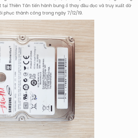
t tại Thiên Tân tiến hành bung ổ thay đầu đọc và truy xuất dữ
hôi phục thành công trong ngày 7/12/19.