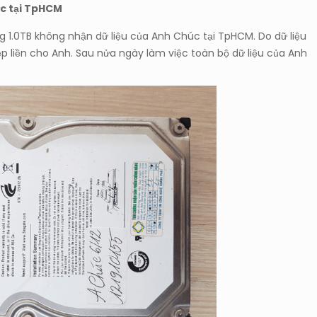
ức tại TpHCM
g 1.0TB không nhận dữ liệu của Anh Chúc tại TpHCM. Do dữ liệu
p liền cho Anh. Sau nửa ngày làm việc toàn bộ dữ liệu của Anh