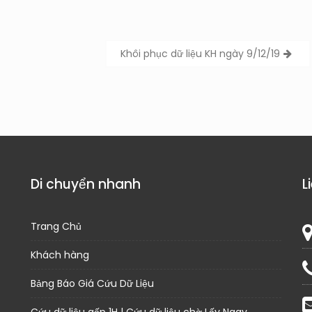
Khôi phục dữ liệu KH ngày 9/12/19
Di chuyển nhanh
L
Trang Chủ
Khách hàng
Bảng Báo Giá Cứu Dữ Liệu