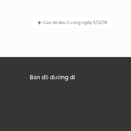
Post
Cứu dữ liệu ổ cứng ngày 5/12/19
navigation
Bản đồ đường đi