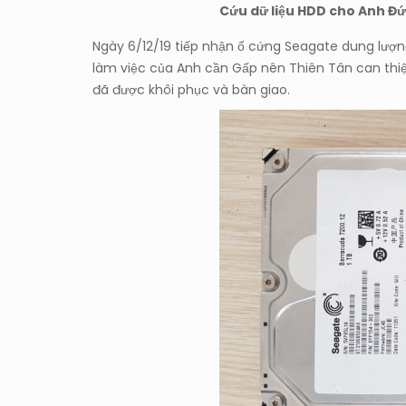
Cứu dữ liệu HDD cho Anh Đ
Ngày 6/12/19 tiếp nhận ổ cứng Seagate dung lượn
làm việc của Anh cần Gấp nên Thiên Tân can thiệ
đã được khôi phục và bàn giao.