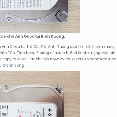
mware cho Anh Quốc tại Bình Dương.
 Anh Châu tại Trà Cú, Trà Vinh. Thông qua tìm kiếm trên mạng
Thiên Tân. Tình trạng ổ cứng của Anh bị Bad Sector nặng mặc dù
copy ra được. Sau khi tiếp nhận kỹ thuật đã tiến hành làm luôn
ứu thành công.