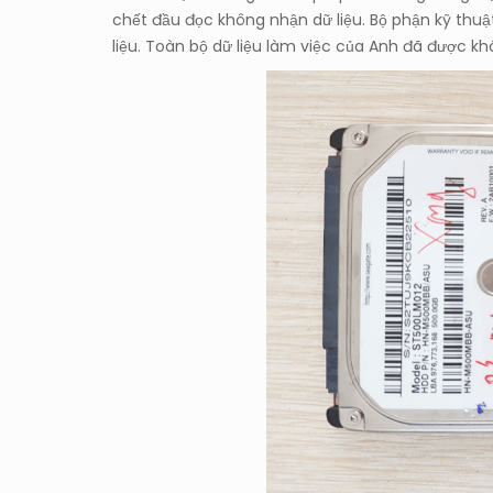
chết đầu đọc không nhận dữ liệu. Bộ phận kỹ thuậ
liệu. Toàn bộ dữ liệu làm việc của Anh đã được k