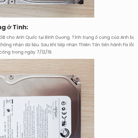
g ở Tỉnh:
GB cho Anh Quốc tại Bình Dương. Tình trạng ổ cứng của Anh bị
ng nhận dữ liệu. Sau khi tiếp nhận Thiên Tân tiến hành Fix lỗi
công trong ngày 7/12/19.