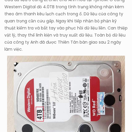
Western Digital đỏ 4.0TB trong tình trạng không nhận kèm
theo âm thanh kêu lạch cạch trong ổ. Dữ liệu của công ty
quan trọng cần cứu gấp. Ngay khi tiếp nhận bộ phận kỹ
thuật kiểm tra và bắt tay vào phục hồi dữ liệu liền. Can thiệp
vật lý, thay thế linh kiện và truy xuất dữ liệu. Toàn bộ dữ liệu
của công ty Anh đã được Thiên Tân bàn giao sau 2 ngày
làm việc.