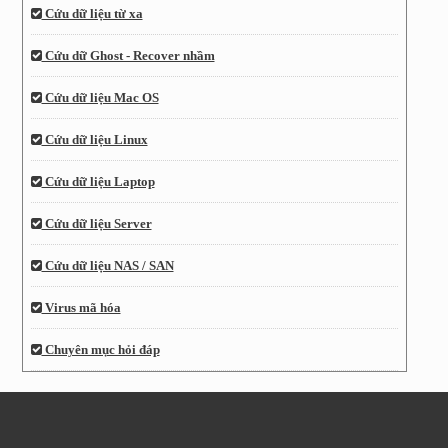
Cứu dữ liệu từ xa
Cứu dữ Ghost - Recover nhầm
Cứu dữ liệu Mac OS
Cứu dữ liệu Linux
Cứu dữ liệu Laptop
Cứu dữ liệu Server
Cứu dữ liệu NAS / SAN
Virus mã hóa
Chuyên mục hỏi đáp