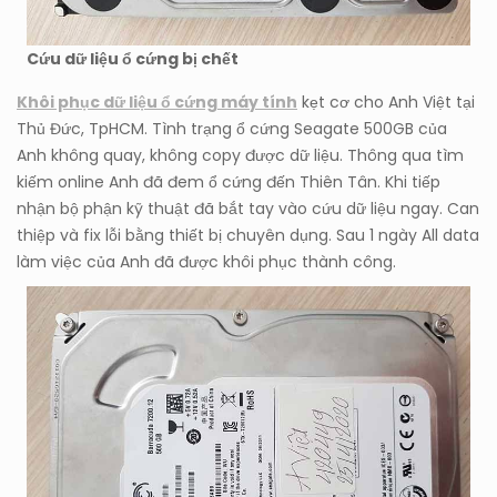
Cứu dữ liệu ổ cứng bị chết
Khôi phục dữ liệu ổ cứng máy tính
kẹt cơ cho Anh Việt tại
Thủ Đức, TpHCM. Tình trạng ổ cứng Seagate 500GB của
Anh không quay, không copy được dữ liệu. Thông qua tìm
kiếm online Anh đã đem ổ cứng đến Thiên Tân. Khi tiếp
nhận bộ phận kỹ thuật đã bắt tay vào cứu dữ liệu ngay. Can
thiệp và fix lỗi bằng thiết bị chuyên dụng. Sau 1 ngày All data
làm việc của Anh đã được khôi phục thành công.