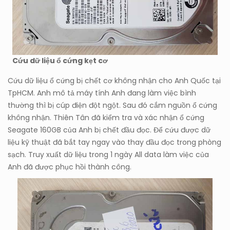
Cứu dữ liệu ổ cứng kẹt cơ
Cứu dữ liệu ổ cứng bị chết cơ không nhận cho Anh Quốc tại
TpHCM. Anh mô tả máy tính Anh đang làm việc bình
thường thì bị cúp điện đột ngột. Sau đó cắm nguồn ổ cứng
không nhận. Thiên Tân đã kiểm tra và xác nhận ổ cứng
Seagate 160GB của Anh bị chết đầu đọc. Để cứu được dữ
liệu kỹ thuật đã bắt tay ngay vào thay đầu đọc trong phòng
sạch. Truy xuất dữ liệu trong 1 ngày All data làm việc của
Anh đã được phục hồi thành công.