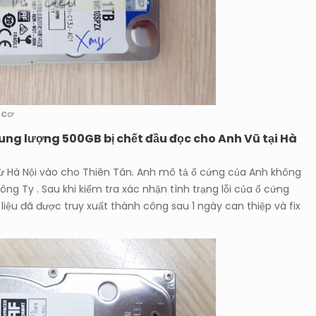
 cơ
ung lượng 500GB bị chết đầu đọc cho Anh Vũ tại Hà
từ Hà Nội vào cho Thiên Tân. Anh mô tả ổ cứng của Anh không
ng Ty . Sau khi kiểm tra xác nhận tình trạng lỗi của ổ cứng
liệu đã được truy xuất thành công sau 1 ngày can thiệp và fix