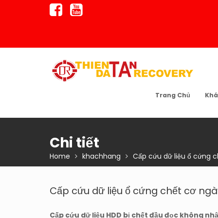
Skip
to
content
Trang Chủ
Khá
Chi tiết
Home
khachhang
Cấp cứu dữ liệu ổ cứng 
Cấp cứu dữ liệu ổ cứng chết cơ ng
Cấp cứu dữ liệu HDD bị chết đầu đọc không nh