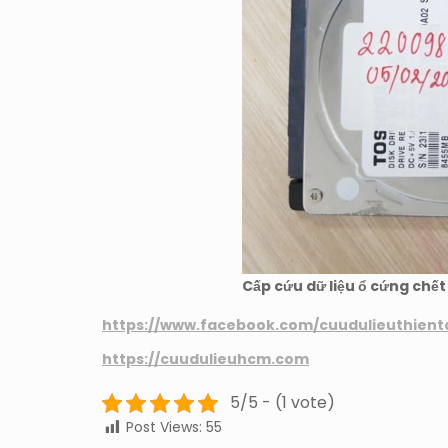
Cấp cứu dữ liệu ổ cứng chết
https://www.facebook.com/cuudulieuthient
https://cuudulieuhcm.com
5/5 - (1 vote)
Post Views:
55