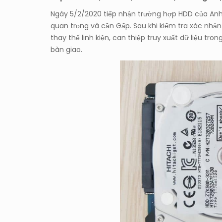
Ngày 5/2/2020 tiếp nhận trường hợp HDD của Anh L
quan trọng và cần Gấp. Sau khi kiểm tra xác nhận 
thay thế linh kiện, can thiệp truy xuất dữ liệu tr
bàn giao.