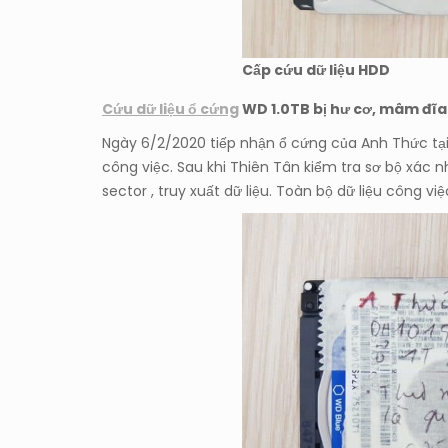
Cấp cứu dữ liệu HDD
C
ứu dữ liệu ổ cứng
WD 1.0TB bị hư cơ, mâm đĩa
Ngày 6/2/2020 tiếp nhận ổ cứng của Anh Thức tạ
công việc. Sau khi Thiên Tân kiểm tra sơ bộ xác 
sector , truy xuất dữ liệu. Toàn bộ dữ liệu công