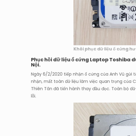
Khôi phục dữ liệu ổ cứng hư
Phục hồi dữ liệu ổ cứng Laptop Toshiba d
Nội.
Ngày 6/2/2020 tiếp nhận ổ cứng của Anh Vũ gửi 
nhận, mất toàn dữ liệu làm việc quan trọng của Cô
Thiên Tân đã tiến hành thay đầu đọc. Toàn bộ dữ 
lỗi.