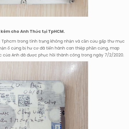
 kém cho Anh Thức tại TpHCM.
i Tphcm trong tình trạng không nhận và cần cứu gấp thư mục
nhận ổ cứng bị hư cơ đã tiến hành can thiệp phần cứng, map
 việc của Anh đã được phục hồi thành công trong ngày 7/2/2020.