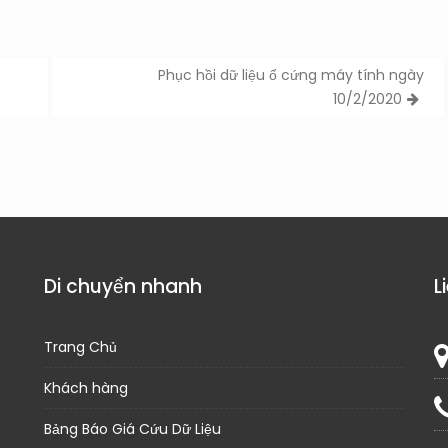
Phục hồi dữ liệu ổ cứng máy tính ngày
10/2/2020
Di chuyển nhanh
L
Trang Chủ
Khách hàng
Bảng Báo Giá Cứu Dữ Liệu