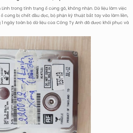
inh trong tình trạng ổ cứng gõ, không nhận. Dữ liệu làm việc
ổ cứng bị chết đầu đọc, bộ phận kỹ thuật bắt tay vào làm liền,
ong 1 ngày toàn bộ dữ liệu của Công Ty Anh đã được khôi phục và