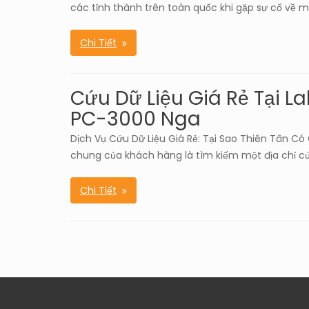
các tỉnh thành trên toàn quốc khi gặp sự cố về mấ
Chi Tiết
Cứu Dữ Liệu Giá Rẻ Tại L
PC-3000 Nga
Dịch Vụ Cứu Dữ Liệu Giá Rẻ: Tại Sao Thiên Tân Có 
chung của khách hàng là tìm kiếm một địa chỉ cứ
Chi Tiết