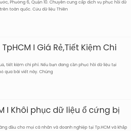
Phước, Phường 6, Quận 10. Chuyên cung cấp dịch vụ phục hồi dữ
trên toàn quốc. Cứu dữ liệu Thiên
 TpHCM I Giá Rẻ,Tiết Kiệm Chi
ả, tiết kiệm chi phí. Nếu bạn đang cần phục hồi dữ liệu tại
ỏ qua bài viết này. Chúng
 I Khôi phục dữ liệu ổ cứng bị
àng đầu cho mọi cá nhân và doanh nghiệp tại Tp.HCM và khắp