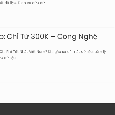
t dữ liệu. Dịch vụ cứu dữ
ab: Chỉ Từ 300K – Công Nghệ
Chi Phí Tốt Nhất Việt Nam? Khi gặp sự cố mất dữ liệu, tâm lý
u dữ liệu