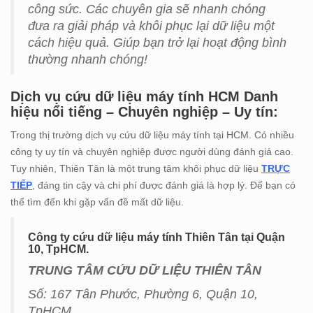
công sức. Các chuyên gia sẽ nhanh chóng
đưa ra giải pháp và khôi phục lại dữ liệu một
cách hiệu quả. Giúp bạn trở lại hoạt động bình
thường nhanh chóng!
Dịch vụ cứu dữ liệu máy tính HCM Danh
hiệu nổi tiếng – Chuyên nghiệp – Uy tín:
Trong thị trường dịch vụ cứu dữ liệu máy tính tại HCM. Có nhiều
công ty uy tín và chuyên nghiệp được người dùng đánh giá cao.
Tuy nhiên, Thiên Tân là một trung tâm khôi phục dữ liệu
TRỰC
TIẾP
, đáng tin cậy và chi phí được đánh giá là hợp lý. Để bạn có
thể tìm đến khi gặp vấn đề mất dữ liệu.
Công ty cứu dữ liệu máy tính Thiên Tân tại Quận
10, TpHCM.
TRUNG TÂM CỨU DỮ LIỆU THIÊN TÂN
Số: 167 Tân Phước, Phường 6, Quận 10,
TpHCM