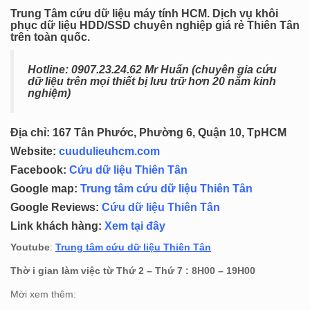
Trung Tâm cứu dữ liệu máy tính HCM. Dịch vụ khôi
phục dữ liệu HDD/SSD chuyên nghiệp giá rẻ Thiên Tân
trên toàn quốc.
Hotline: 0
907.23.24.62 Mr Huấn (chuyên gia cứu
dữ liệu trên mọi thiết bị lưu trữ hơn 20 năm kinh
nghiệm)
Địa chỉ: 167 Tân Phước, Phường 6, Quận 10, TpHCM
Website:
cuudulieuhcm.com
Facebook:
Cứu dữ liệu Thiên Tân
Google map:
Trung tâm cứu dữ liệu Thiên Tân
Google Reviews:
Cứu dữ liệu Thiên Tân
Link khách hàng:
Xem tại đây
Youtube
:
Trung tâm cứu dữ liệu Thiên Tân
Thờ i gian làm việc từ Thứ 2 – Thứ 7 : 8H00 – 19H00
Mời xem thêm: