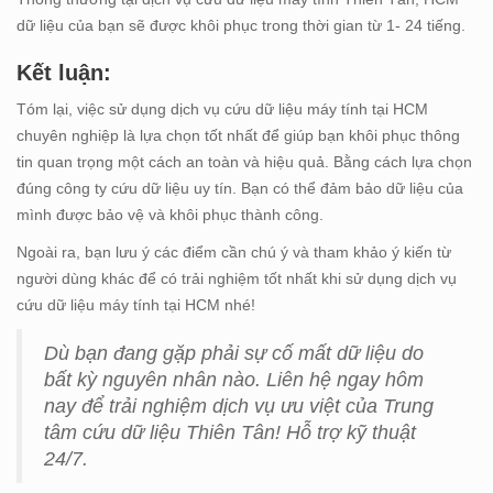
dữ liệu của bạn sẽ được khôi phục trong thời gian từ 1- 24 tiếng.
Kết luận:
Tóm lại, việc sử dụng dịch vụ cứu dữ liệu máy tính tại HCM
chuyên nghiệp là lựa chọn tốt nhất để giúp bạn khôi phục thông
tin quan trọng một cách an toàn và hiệu quả. Bằng cách lựa chọn
đúng công ty cứu dữ liệu uy tín. Bạn có thể đảm bảo dữ liệu của
mình được bảo vệ và khôi phục thành công.
Ngoài ra, bạn lưu ý các điểm cần chú ý và tham khảo ý kiến từ
người dùng khác để có trải nghiệm tốt nhất khi sử dụng dịch vụ
cứu dữ liệu máy tính tại HCM nhé!
Dù bạn đang gặp phải sự cố mất dữ liệu do
bất kỳ nguyên nhân nào. Liên hệ ngay hôm
nay để trải nghiệm dịch vụ ưu việt của Trung
tâm cứu dữ liệu Thiên Tân! Hỗ trợ kỹ thuật
24/7.