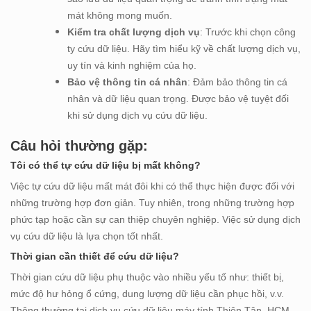
mát không mong muốn.
Kiểm tra chất lượng dịch vụ
: Trước khi chọn công
ty cứu dữ liệu. Hãy tìm hiểu kỹ về chất lượng dịch vụ,
uy tín và kinh nghiệm của họ.
Bảo vệ thông tin cá nhân
: Đảm bảo thông tin cá
nhân và dữ liệu quan trọng. Được bảo vệ tuyệt đối
khi sử dụng dịch vụ cứu dữ liệu.
Câu hỏi thường gặp:
Tôi có thể tự cứu dữ liệu bị mất không?
Việc tự cứu dữ liệu mất mát đôi khi có thể thực hiện được đối với
những trường hợp đơn giản. Tuy nhiên, trong những trường hợp
phức tạp hoặc cần sự can thiệp chuyên nghiệp. Việc sử dụng dịch
vụ cứu dữ liệu là lựa chọn tốt nhất.
Thời gian cần thiết để cứu dữ liệu?
Thời gian cứu dữ liệu phụ thuộc vào nhiều yếu tố như: thiết bị,
mức độ hư hỏng ổ cứng, dung lượng dữ liệu cần phục hồi, v.v.
Thông thường tại dịch vụ cứu dữ liệu máy tính Thiên Tân, HCM