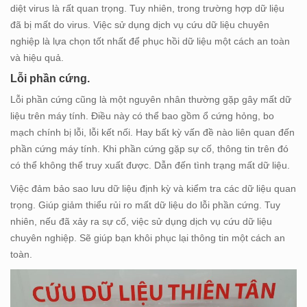
diệt virus là rất quan trọng. Tuy nhiên, trong trường hợp dữ liệu
đã bị mất do virus. Việc sử dụng dịch vụ cứu dữ liệu chuyên
nghiệp là lựa chọn tốt nhất để phục hồi dữ liệu một cách an toàn
và hiệu quả.
Lỗi phần cứng.
Lỗi phần cứng cũng là một nguyên nhân thường gặp gây mất dữ
liệu trên máy tính. Điều này có thể bao gồm ổ cứng hỏng, bo
mạch chính bị lỗi, lỗi kết nối. Hay bất kỳ vấn đề nào liên quan đến
phần cứng máy tính. Khi phần cứng gặp sự cố, thông tin trên đó
có thể không thể truy xuất được. Dẫn đến tình trạng mất dữ liệu.
Việc đảm bảo sao lưu dữ liệu định kỳ và kiểm tra các dữ liệu quan
trọng. Giúp giảm thiểu rủi ro mất dữ liệu do lỗi phần cứng. Tuy
nhiên, nếu đã xảy ra sự cố, việc sử dụng dịch vụ cứu dữ liệu
chuyên nghiệp. Sẽ giúp bạn khôi phục lại thông tin một cách an
toàn.