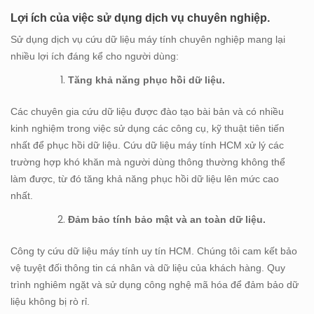
Lợi ích của việc sử dụng dịch vụ chuyên nghiệp.
Sử dụng dịch vụ cứu dữ liệu máy tính chuyên nghiệp mang lại
nhiều lợi ích đáng kể cho người dùng:
Tăng khả năng phục hồi dữ liệu.
Các chuyên gia cứu dữ liệu được đào tạo bài bản và có nhiều
kinh nghiệm trong việc sử dụng các công cụ, kỹ thuật tiên tiến
nhất để phục hồi dữ liệu. Cứu dữ liệu máy tính HCM xử lý các
trường hợp khó khăn mà người dùng thông thường không thể
làm được, từ đó tăng khả năng phục hồi dữ liệu lên mức cao
nhất.
Đảm bảo tính bảo mật và an toàn dữ liệu.
Công ty cứu dữ liệu máy tính uy tín HCM. Chúng tôi cam kết bảo
vệ tuyệt đối thông tin cá nhân và dữ liệu của khách hàng. Quy
trình nghiêm ngặt và sử dụng công nghệ mã hóa để đảm bảo dữ
liệu không bị rò rỉ.