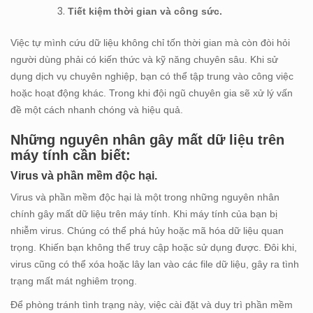
Tiết kiệm thời gian và công sức.
Việc tự mình cứu dữ liệu không chỉ tốn thời gian mà còn đòi hỏi
người dùng phải có kiến thức và kỹ năng chuyên sâu. Khi sử
dụng dịch vụ chuyên nghiệp, bạn có thể tập trung vào công việc
hoặc hoạt động khác. Trong khi đội ngũ chuyên gia sẽ xử lý vấn
đề một cách nhanh chóng và hiệu quả.
Những nguyên nhân gây mất dữ liệu trên
máy tính cần biết:
Virus và phần mềm độc hại.
Virus và phần mềm độc hại là một trong những nguyên nhân
chính gây mất dữ liệu trên máy tính. Khi máy tính của bạn bị
nhiễm virus. Chúng có thể phá hủy hoặc mã hóa dữ liệu quan
trọng. Khiến bạn không thể truy cập hoặc sử dụng được. Đôi khi,
virus cũng có thể xóa hoặc lây lan vào các file dữ liệu, gây ra tình
trạng mất mát nghiêm trọng.
Để phòng tránh tình trạng này, việc cài đặt và duy trì phần mềm