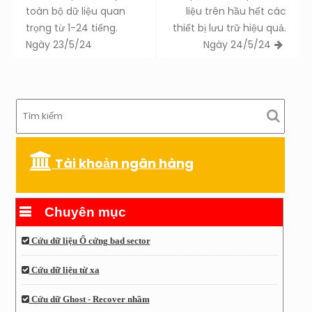
toàn bộ dữ liệu quan
liệu trên hầu hết các
trọng từ 1-24 tiếng.
thiết bị lưu trữ hiệu quả.
Ngày 23/5/24
Ngày 24/5/24
Tài khoản ngân hàng
Chuyên mục
Cứu dữ liệu Ổ cứng bad sector
Cứu dữ liệu từ xa
Cứu dữ Ghost - Recover nhầm