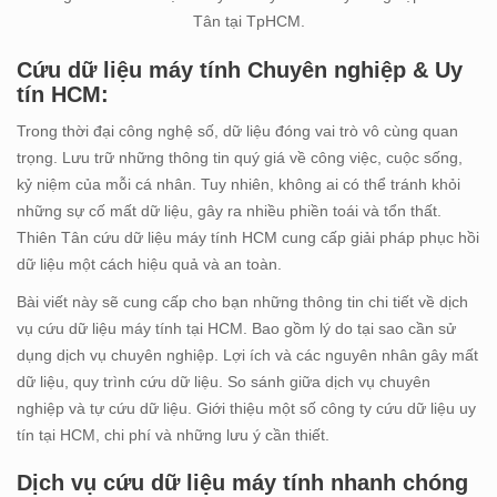
Tân tại TpHCM.
Cứu dữ liệu máy tính Chuyên nghiệp & Uy
tín HCM:
Trong thời đại công nghệ số, dữ liệu đóng vai trò vô cùng quan
trọng. Lưu trữ những thông tin quý giá về công việc, cuộc sống,
kỷ niệm của mỗi cá nhân. Tuy nhiên, không ai có thể tránh khỏi
những sự cố mất dữ liệu, gây ra nhiều phiền toái và tổn thất.
Thiên Tân cứu dữ liệu máy tính HCM cung cấp giải pháp phục hồi
dữ liệu một cách hiệu quả và an toàn.
Bài viết này sẽ cung cấp cho bạn những thông tin chi tiết về dịch
vụ cứu dữ liệu máy tính tại HCM. Bao gồm lý do tại sao cần sử
dụng dịch vụ chuyên nghiệp. Lợi ích và các nguyên nhân gây mất
dữ liệu, quy trình cứu dữ liệu. So sánh giữa dịch vụ chuyên
nghiệp và tự cứu dữ liệu. Giới thiệu một số công ty cứu dữ liệu uy
tín tại HCM, chi phí và những lưu ý cần thiết.
Dịch vụ cứu dữ liệu máy tính nhanh chóng