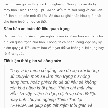
các chuyên gia kỹ thuật có kinh nghiệm. Chúng tôi cứu dữ liệu
máy tính Thiên Tân tại TpHCM có kiến thức sâu rộng về các vấn
đề liên quan đến mất dữ liệu. Sẽ đưa ra giải pháp hiệu quả nhất
cho từng trường hợp cụ thể.
Đảm bảo an toàn dữ liệu quan trọng.
Dịch vụ cứu dữ liệu chuyên nghiệp cam kết đảm bảo an toàn cho
dữ liệu quan trọng của bạn. Thông tin cá nhân, công việc hay kỷ
niệm quý giá. Đều được bảo vệ tuyệt đối và không bị lợi dụng hay
rò rỉ ra ngoài.
Tiết kiệm thời gian và công sức.
Thay vì tự mình cố gắng cứu dữ liệu khi không
đủ chuyên môn sẽ làm tình trạng hư hỏng
nặng hơn, hoặc ghi/chép đè dữ liệu sẽ không
còn khả năng khôi phục. Thậm chí mất vĩnh
viễn. Vì vậy, việc sử dụng dịch vụ cứu dữ liệu
máy tính chuyên nghiệp Thiên Tân tại
TP.HCM. Sẽ giúp bạn tiết kiệm thời gian và