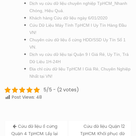
Dịch vụ cứu dữ liệu chuyên nghiệp TpHCM_Nhanh
Chóng, Hiệu Quả.
Khách hàng Cứu dữ liệu ngày 6/01/2020
Cứu Dữ Liệu Máy Tính TpHCM I Uy Tín Hàng Đầu
VN!
Chuyên cứu dữ liệu ổ cứng HDD/SSD Uy Tín Số 1
VN.
Dịch vụ cứu dữ liệu tại Quận 9 I Giá Rẻ, Uy Tín, Trả
Dữ Liệu 1H-24H
Địa chỉ cứu dữ liệu TpHCM I Giá Rẻ, Chuyên Nghiệp
Nhất tại VN!
5/5 - (2 votes)
Post Views:
48
Post
Cứu dữ liệu ổ cứng
Cứu dữ liệu Quận 12
navigation
Quận 4 TpHCM. Lấy lại
TpHCM. Khôi phục dữ