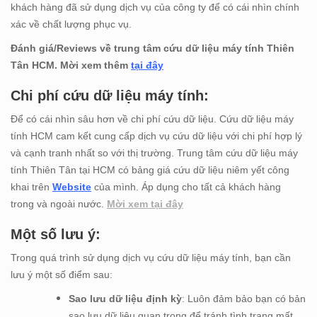
khách hàng đã sử dụng dịch vụ của công ty để có cái nhìn chính
xác về chất lượng phục vụ.
Đánh giá/Reviews về trung tâm cứu dữ liệu máy tính Thiên
Tân HCM. Mời xem thêm
tại đây
Chi phí cứu dữ liệu máy tính:
Để có cái nhìn sâu hơn về chi phí cứu dữ liệu. Cứu dữ liệu máy
tính HCM cam kết cung cấp dịch vụ cứu dữ liệu với chi phí hợp lý
và cạnh tranh nhất so với thị trường. Trung tâm cứu dữ liệu máy
tính Thiên Tân tại HCM có bảng giá cứu dữ liệu niêm yết công
khai trên
Website
của mình. Áp dụng cho tất cả khách hàng
trong và ngoài nước.
Mời xem tại đây
Một số lưu ý:
Trong quá trình sử dụng dịch vụ cứu dữ liệu máy tính, bạn cần
lưu ý một số điểm sau:
Sao lưu dữ liệu định kỳ
: Luôn đảm bảo bạn có bản
sao lưu dữ liệu quan trọng để tránh tình trạng mất