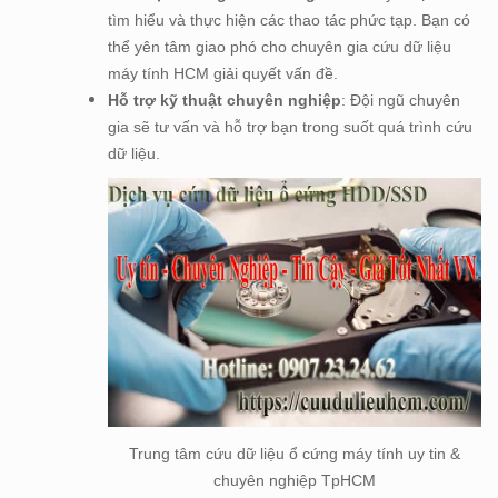
tìm hiểu và thực hiện các thao tác phức tạp. Bạn có
thể yên tâm giao phó cho chuyên gia cứu dữ liệu
máy tính HCM giải quyết vấn đề.
Hỗ trợ kỹ thuật chuyên nghiệp
: Đội ngũ chuyên
gia sẽ tư vấn và hỗ trợ bạn trong suốt quá trình cứu
dữ liệu.
Trung tâm cứu dữ liệu ổ cứng máy tính uy tin &
chuyên nghiệp TpHCM