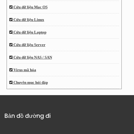
Cứu dữ liệu Mac OS
Cứu dữ liệu Linux
Cứu dữ liệu Laptop
Cứu dữ liệu Server
Cứu dữ liệu NAS / SAN
Virus mã hóa
Chuyên mục hỏi đáp
Bản đồ đường đi