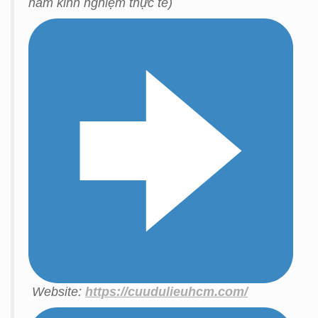
năm kinh nghiệm thực tế)
Website:
https://cuudulieuhcm.com/