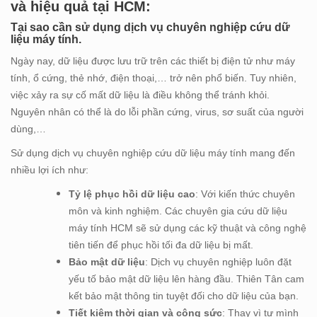
và hiệu quả tại HCM:
Tại sao cần sử dụng dịch vụ chuyên nghiệp cứu dữ
liệu máy tính.
Ngày nay, dữ liệu được lưu trữ trên các thiết bị điện tử như máy
tính, ổ cứng, thẻ nhớ, điện thoại,… trở nên phổ biến. Tuy nhiên,
việc xảy ra sự cố mất dữ liệu là điều không thể tránh khỏi.
Nguyên nhân có thể là do lỗi phần cứng, virus, sơ suất của người
dùng,…
Sử dụng dịch vụ chuyên nghiệp cứu dữ liệu máy tính mang đến
nhiều lợi ích như:
Tỷ lệ phục hồi dữ liệu cao
: Với kiến thức chuyên
môn và kinh nghiệm. Các chuyên gia cứu dữ liệu
máy tính HCM sẽ sử dụng các kỹ thuật và công nghệ
tiên tiến để phục hồi tối đa dữ liệu bị mất.
Bảo mật dữ liệu
: Dịch vụ chuyên nghiệp luôn đặt
yếu tố bảo mật dữ liệu lên hàng đầu. Thiên Tân cam
kết bảo mật thông tin tuyệt đối cho dữ liệu của bạn.
Tiết kiệm thời gian và công sức
: Thay vì tự mình