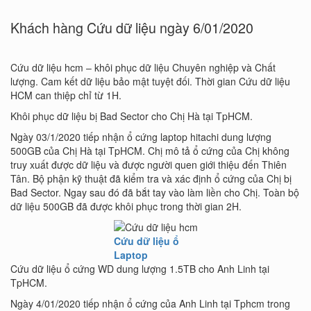
Khách hàng Cứu dữ liệu ngày 6/01/2020
Cứu dữ liệu hcm – khôi phục dữ liệu Chuyên nghiệp và Chất
lượng. Cam kết dữ liệu bảo mật tuyệt đối. Thời gian Cứu dữ liệu
HCM can thiệp chỉ từ 1H.
Khôi phục dữ liệu bị Bad Sector cho Chị Hà tại TpHCM.
Ngày 03/1/2020 tiếp nhận ổ cứng laptop hitachi dung lượng
500GB của Chị Hà tại TpHCM. Chị mô tả ổ cứng của Chị không
truy xuất được dữ liệu và được người quen giới thiệu đến Thiên
Tân. Bộ phận kỹ thuật đã kiểm tra và xác định ổ cứng của Chị bị
Bad Sector. Ngay sau đó đã bắt tay vào làm liền cho Chị. Toàn bộ
dữ liệu 500GB đã được khôi phục trong thời gian 2H.
Cứu dữ liệu ổ
Laptop
Cứu dữ liệu ổ cứng WD dung lượng 1.5TB cho Anh Linh tại
TpHCM.
Ngày 4/01/2020 tiếp nhận ổ cứng của Anh Linh tại Tphcm trong