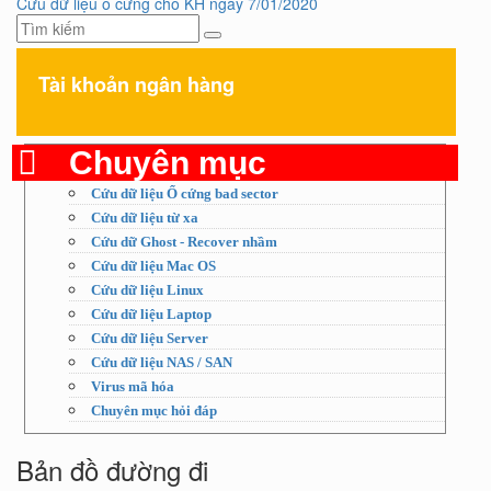
Cứu dữ liệu ổ cứng cho KH ngày 7/01/2020
navigation
Tài khoản ngân hàng
Chuyên mục
Cứu dữ liệu Ổ cứng bad sector
Cứu dữ liệu từ xa
Cứu dữ Ghost - Recover nhầm
Cứu dữ liệu Mac OS
Cứu dữ liệu Linux
Cứu dữ liệu Laptop
Cứu dữ liệu Server
Cứu dữ liệu NAS / SAN
Virus mã hóa
Chuyên mục hỏi đáp
Bản đồ đường đi