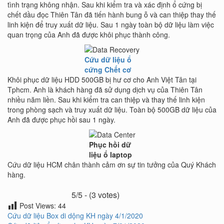
tình trạng không nhận. Sau khi kiểm tra và xác định ổ cứng bị
chết dầu đọc Thiên Tân đã tiến hành bung ỗ và can thiệp thay thế
linh kiện để truy xuất dữ liệu. Sau 1 ngày toàn bộ dữ liệu làm việc
quan trọng của Anh đã được khôi phục thành công.
Cứu dữ liệu ổ
cứng Chết cơ
Khôi phục dữ liệu HDD 500GB bị hư cơ cho Anh Việt Tân tại
Tphcm. Anh là khách hàng đã sử dụng dịch vụ của Thiên Tân
nhiều năm liền. Sau khi kiểm tra can thiệp và thay thế linh kiện
trong phòng sạch và truy xuất dữ liệu. Toàn bộ 500GB dữ liệu của
Anh đã được phục hồi sau 1 ngày.
Phục hồi dữ
liệu ổ laptop
Cứu dữ liệu HCM chân thành cảm ơn sự tin tưởng của Quý Khách
hàng.
5/5 - (3 votes)
Post Views:
44
Post
Cứu dữ liệu Box di dộng KH ngày 4/1/2020