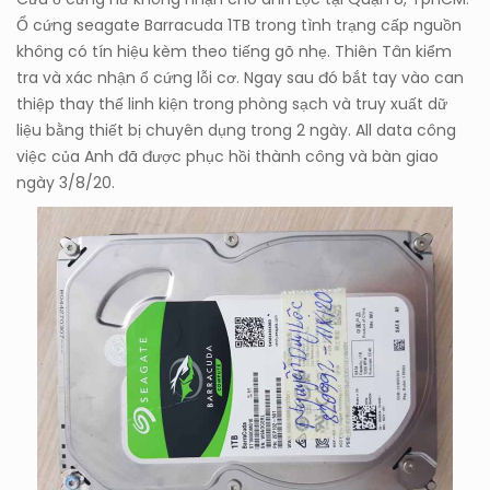
Ổ cứng seagate Barracuda 1TB trong tình trạng cấp nguồn
không có tín hiệu kèm theo tiếng gõ nhẹ. Thiên Tân kiểm
tra và xác nhận ổ cứng lỗi cơ. Ngay sau đó bắt tay vào can
thiệp thay thế linh kiện trong phòng sạch và truy xuất dữ
liệu bằng thiết bị chuyên dụng trong 2 ngày. All data công
việc của Anh đã được phục hồi thành công và bàn giao
ngày 3/8/20.