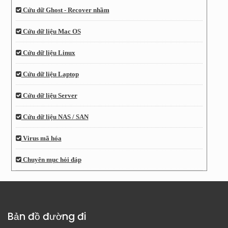
Cứu dữ Ghost - Recover nhầm
Cứu dữ liệu Mac OS
Cứu dữ liệu Linux
Cứu dữ liệu Laptop
Cứu dữ liệu Server
Cứu dữ liệu NAS / SAN
Virus mã hóa
Chuyên mục hỏi đáp
Bản đồ đường đi