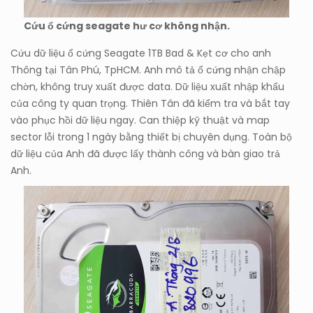
Cứu ổ cứng seagate hư cơ không nhận.
Cứu dữ liệu ổ cứng Seagate 1TB Bad & Kẹt cơ cho anh
Thông tại Tân Phú, TpHCM. Anh mô tả ổ cứng nhận chập
chờn, không truy xuất được data. Dữ liệu xuất nhập khẩu
của công ty quan trọng. Thiên Tân đã kiểm tra và bắt tay
vào phục hồi dữ liệu ngay. Can thiệp kỹ thuật và map
sector lỗi trong 1 ngày bằng thiết bị chuyên dụng. Toàn bộ
dữ liệu của Anh đã được lấy thành công và bàn giao trả
Anh.