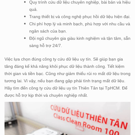
Quy trình cứu dữ liệu chuyên nghiệp, bài bản và hiệu
quả.
Trang thiết bị và công nghệ phục hồi dữ liệu hiện đại.
Chi phí hợp lý và minh bạch, phù hợp với nhu cầu và
ngân sách của bạn.
Đội ngũ chuyên gia giàu kinh nghiệm và tận tâm, sẵn
sàng hỗ trợ 24/7.
Việc lựa chọn đúng công ty cứu dữ liệu uy tín. Sẽ giúp bạn gia
tăng đáng kể khả năng khôi phục dữ liệu thành công. Tiết kiệm
thời gian và tiền bạc. Cũng như giảm thiểu rủi ro mất dữ liệu trong
tương lai. Vì vậy, nếu bạn đang gặp phải tình trạng mất dữ liệu.
Hãy tìm đến công ty cứu dữ liệu uy tín Thiên Tân tại TpHCM. Để
được hỗ trợ kịp thời và chuyên nghiệp nhất.