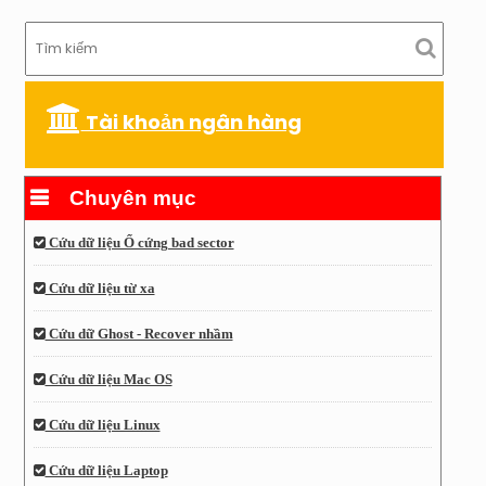
Tài khoản ngân hàng
Chuyên mục
Cứu dữ liệu Ổ cứng bad sector
Cứu dữ liệu từ xa
Cứu dữ Ghost - Recover nhầm
Cứu dữ liệu Mac OS
Cứu dữ liệu Linux
Cứu dữ liệu Laptop