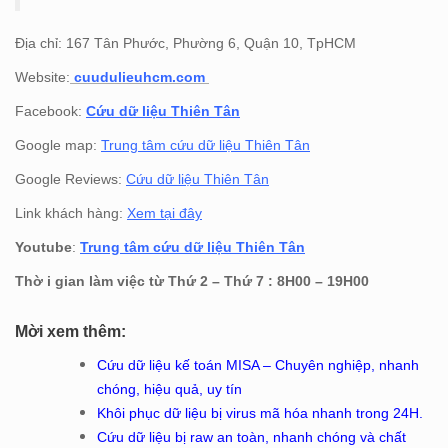
Địa chỉ: 167 Tân Phước, Phường 6, Quận 10, TpHCM
Website:
cuudulieuhcm.com
Facebook:
Cứu dữ liệu Thiên Tân
Google map:
Trung tâm cứu dữ liệu Thiên Tân
Google Reviews:
Cứu dữ liệu Thiên Tân
Link khách hàng:
Xem tại đây
Youtube
:
Trung tâm cứu dữ liệu Thiên Tân
Thờ i gian làm việc từ Thứ 2 – Thứ 7 : 8H00 – 19H00
Mời xem thêm:
Cứu dữ liệu kế toán MISA – Chuyên nghiệp, nhanh
chóng, hiệu quả, uy tín
Khôi phục dữ liệu bị virus mã hóa nhanh trong 24H.
Cứu dữ liệu bị raw an toàn, nhanh chóng và chất