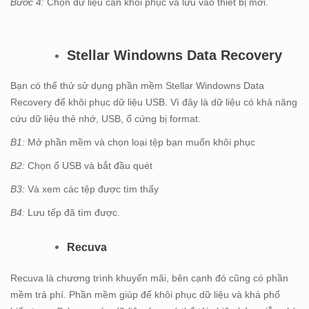
Bước 4:
Chọn dữ liệu cần khôi phục và lưu vào thiết bị mới.
Stellar Windowns Data Recovery
Bạn có thể thử sử dụng phần mềm Stellar Windowns Data
Recovery để khôi phục dữ liệu USB. Vì đây là dữ liệu có khả năng
cứu dữ liệu thẻ nhớ, USB, ổ cứng bị format.
B1:
Mở phần mềm và chọn loại tệp bạn muốn khôi phục
B2:
Chọn ổ USB và bắt đầu quét
B3:
Và xem các tệp được tìm thấy
B4:
Lưu tếp đã tìm được.
Recuva
Recuva là chương trình khuyến mãi, bên cạnh đó cũng có phần
mềm trả phí. Phần mềm giúp để khôi phục dữ liệu và khá phổ