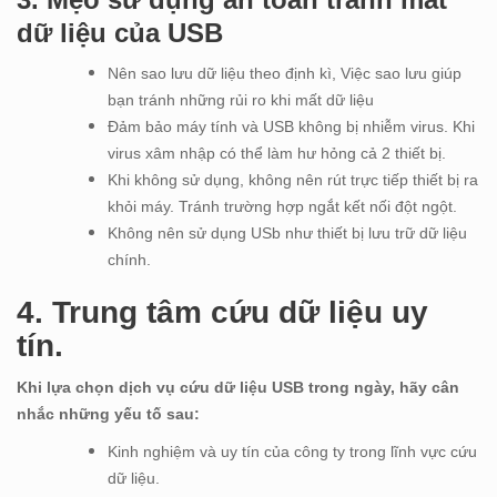
dữ liệu của USB
Nên sao lưu dữ liệu theo định kì, Việc sao lưu giúp
bạn tránh những rủi ro khi mất dữ liệu
Đảm bảo máy tính và USB không bị nhiễm virus. Khi
virus xâm nhập có thể làm hư hỏng cả 2 thiết bị.
Khi không sử dụng, không nên rút trực tiếp thiết bị ra
khỏi máy. Tránh trường hợp ngắt kết nối đột ngột.
Không nên sử dụng USb như thiết bị lưu trữ dữ liệu
chính.
4. Trung tâm cứu dữ liệu uy
tín.
Khi lựa chọn dịch vụ cứu dữ liệu USB trong ngày, hãy cân
nhắc những yếu tố sau:
Kinh nghiệm và uy tín của công ty trong lĩnh vực cứu
dữ liệu.