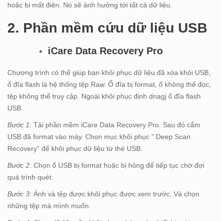
hoặc bị mất điện. Nó sẽ ảnh hưởng tới tất cả dữ liệu.
2. Phần mềm cứu dữ liệu USB
iCare Data Recovery Pro
Chương trình có thể giúp bạn khôi phục dữ liệu đã xóa khỏi USB,
ổ đĩa flash là hệ thống tệp Raw. Ổ đĩa bị format, ổ không thể đọc,
tệp không thể truy cập. Ngoài khôi phục định dnagj ổ đĩa flash
USB.
Bước 1:
Tải phần mềm iCare Data Recovery Pro. Sau đó cắm
USB đã format vào máy. Chọn mục khôi phục ” Deep Scan
Recovery” để khôi phục dữ liệu từ thẻ USB.
Bước 2:
Chọn ổ USB bị format hoặc bị hỏng để tiếp tục chờ đợi
quá trình quét.
Bước 3:
Ảnh và tệp được khôi phục được xem trước. Và chọn
những tệp mà mình muốn.