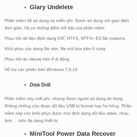
Glary Undelete
Phần mềm dễ sử dụng và miễn phí. Được sử dụng với giao diện
đơn giản. Và có những điểm nổi bật của phần mềm:
Phục hồi dữ liệu định dạng FAT, NTFS, NTFS+ ES file systems
Khôi phục các dạng file nén, file mã hóa trên ổ cứng
Phục hồi dư xlieuej trên ổ di động
Hỗ trợ các phiên bản Windows 7,8,10
Disk Drill
Phần mềm này mất phí, nhưng được người sử dụng tin dùng.
Không những cứu được dữ liệu USB bị format hay hư hỏng. Phần
mềm này còn khôi phục được mọi định dạng dữ liệu video, nhạc,
ảnh,….trên đa dạng thiết bị.
MiniTool Power Data Recover