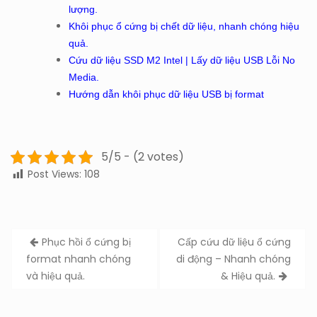
lượng.
Khôi phục ổ cứng bị chết dữ liệu, nhanh chóng hiệu
quả.
Cứu dữ liệu SSD M2 Intel | Lấy dữ liệu USB Lỗi No
Media.
Hướng dẫn khôi phục dữ liệu USB bị format
5/5 - (2 votes)
Post Views:
108
Post
Phục hồi ổ cứng bị
Cấp cứu dữ liệu ổ cứng
navigation
format nhanh chóng
di động – Nhanh chóng
và hiệu quả.
& Hiệu quả.