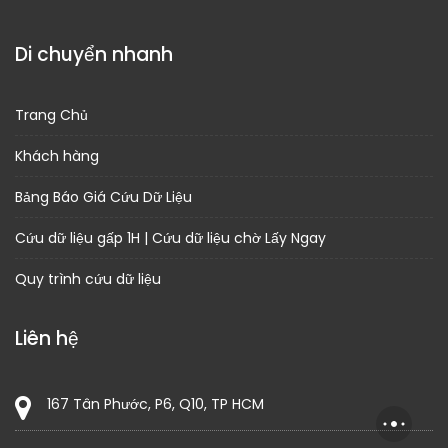
Di chuyển nhanh
Trang Chủ
Khách hàng
Bảng Báo Giá Cứu Dữ Liệu
Cứu dữ liệu gấp 1H | Cứu dữ liệu chờ Lấy Ngay
Quy trình cứu dữ liệu
Liên hệ
167 Tân Phước, P6, Q10, TP HCM