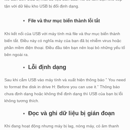
tận với dữ liệu kho USB bị đổi định dạng.
File và thư mục biến thành lỗi tắt
Khi kết nối của USB với máy tính mà file và thư mục biến thành
biến tắt. Điều này có nghĩa máy của bạn đã bị nhiễm virus hoặc
phần mềm điện thoại. Điều đầu tiên bạn nên loại bỏ những yếu tố
bên ngoài ra.
Lỗi định dạng
Sau khi cắm USB vào máy tính và xuất hiện thông báo ” You need
to format the disk in drive H: Before you can use it.” Thông báo
chưa định dạng hoặc không thể định dạng thì USB của bạn bị lỗi
không tương thích.
Đọc và ghi dữ liệu bị gián đoạn
Khi đang hoạt động nhưng máy bị lag, nóng máy, có âm thanh