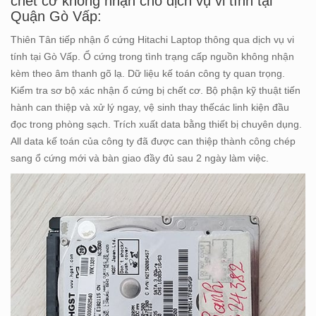
chết cơ không nhận cho dịch vụ vi tính tại
Quận Gò Vấp:
Thiên Tân tiếp nhận ổ cứng Hitachi Laptop thông qua dịch vụ vi
tính tại Gò Vấp. Ổ cứng trong tình trạng cấp nguồn không nhận
kèm theo âm thanh gõ lạ. Dữ liệu kế toán công ty quan trọng.
Kiểm tra sơ bộ xác nhận ổ cứng bị chết cơ. Bộ phận kỹ thuật tiến
hành can thiệp và xử lý ngay, vệ sinh thay thếcác linh kiện đầu
đọc trong phòng sạch. Trích xuất data bằng thiết bị chuyên dụng.
All data kế toán của công ty đã được can thiệp thành công chép
sang ổ cứng mới và bàn giao đầy đủ sau 2 ngày làm việc.