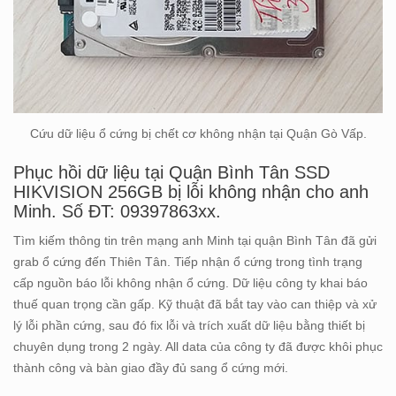
Cứu dữ liệu ổ cứng bị chết cơ không nhận tại Quận Gò Vấp.
Phục hồi dữ liệu tại Quận Bình Tân SSD
HIKVISION 256GB bị lỗi không nhận cho anh
Minh. Số ĐT: 09397863xx.
Tìm kiếm thông tin trên mạng anh Minh tại quận Bình Tân đã gửi
grab ổ cứng đến Thiên Tân. Tiếp nhận ổ cứng trong tình trạng
cấp nguồn báo lỗi không nhận ổ cứng. Dữ liệu công ty khai báo
thuế quan trọng cần gấp. Kỹ thuật đã bắt tay vào can thiệp và xử
lý lỗi phần cứng, sau đó fix lỗi và trích xuất dữ liệu bằng thiết bị
chuyên dụng trong 2 ngày. All data của công ty đã được khôi phục
thành công và bàn giao đầy đủ sang ổ cứng mới.