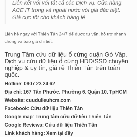
Liên kết với với tất cả các Dịch vụ, Cửa hàng,
ACE IT trong và ngoài nước với giá đặc biệt.
Giá cực tốt cho khách hàng lẻ.
Liên hệ ngay với Thiên Tân 24/7 để được tư vấn, hỗ trợ nhanh
chóng và báo giá chi tiết.
Trung Tâm cứu dữ liệu ổ cứng quận Gò Vấp.
Dịch vụ cứu dữ liệu ổ cứng HDD/SSD chuyên
nghiệp & uy tín, giá rẻ Thiên Tân trên toàn
quốc.
Hotline: 0
907.23.24.62
Địa chỉ: 167 Tân Phước, Phường 6, Quận 10, TpHCM
Website:
cuudulieuhcm.com
Facebook:
Cứu dữ liệu Thiên Tân
Google map:
Trung tâm cứu dữ liệu Thiên Tân
Google Reviews:
Cứu dữ liệu Thiên Tân
Link khách hàng:
Xem tại đây