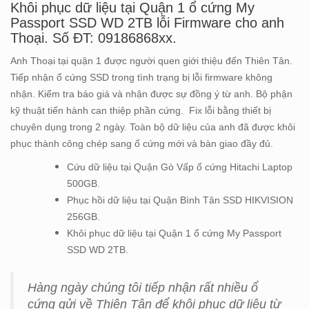
Khôi phục dữ liệu tại Quận 1 ổ cứng My
Passport SSD WD 2TB lỗi Firmware cho anh
Thoại. Số ĐT: 09186868xx.
Anh Thoại tại quận 1 được người quen giới thiệu đến Thiên Tân.
Tiếp nhận ổ cứng SSD trong tình trạng bị lỗi firmware không
nhận. Kiểm tra báo giá và nhận được sự đồng ý từ anh. Bộ phận
kỹ thuật tiến hành can thiệp phần cứng. Fix lỗi bằng thiết bị
chuyên dụng trong 2 ngày. Toàn bộ dữ liệu của anh đã được khôi
phục thành công chép sang ổ cứng mới và bàn giao đầy đủ.
Cứu dữ liệu tại Quận Gò Vấp ổ cứng Hitachi Laptop
500GB.
Phục hồi dữ liệu tại Quận Bình Tân SSD HIKVISION
256GB.
Khôi phục dữ liệu tại Quận 1 ổ cứng My Passport
SSD WD 2TB.
Hàng ngày chúng tôi tiếp nhận rất nhiều ổ
cứng gửi về Thiên Tân để khôi phục dữ liệu từ