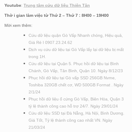
Youtube
:
Trung tâm cứu dữ liệu Thiên Tân
Thờ i gian làm việc từ Thứ 2 – Thứ 7 : 8H00 – 19H00
Mời xem thêm:
Cứu dữ liệu quận Gò Vấp Nhanh chóng, Hiệu quả,
Giá Rẻ I 0907.23.24.62
Dịch vụ cứu dữ liệu tại Gò Vấp lấy lại dữ liệu bị mất
trong 1H.
Cứu dữ liệu tại Quận 5. Phục hồi dữ liệu tại Bình
Chánh, Gò Vấp, Tân Bình, Quận 10. Ngày 8/12/23
Phục hồi dữ liệu tại Gò vấp SSD 256GB Nvme,
Toshiba 320GB chết cơ, WD 500GB Format . Ngày
2/1/24
Phục hồi dữ liệu ổ cứng Gò Vấp, Biên Hòa, Quận 3
tỷ lệ thành công cao hỗ trợ 24/7. Ngày 29/01/24
Cứu dữ liệu SSD tại Đà Nẵng, Hà Nội, Bình Dương.
Giá Tốt, Tỷ lệ thành công cao nhất VN. Ngày
21/03/24