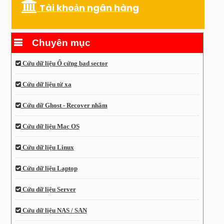
Tài khoản ngân hàng
Chuyên mục
Cứu dữ liệu Ổ cứng bad sector
Cứu dữ liệu từ xa
Cứu dữ Ghost - Recover nhầm
Cứu dữ liệu Mac OS
Cứu dữ liệu Linux
Cứu dữ liệu Laptop
Cứu dữ liệu Server
Cứu dữ liệu NAS / SAN