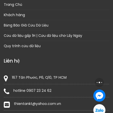
Trang Chủ
Khách hàng
Bảng Báo Giá Cứu Dữ Liệu
Cứu dữ liệu gấp 1H | Cứu dữ liệu chờ Lấy Ngay
Quy trình cứu dữ liệu
Liên hệ
167 Tân Phước, P6, Q10, TP HCM
hotline 0907 23 24 62
thientankt@yahoo.com.vn