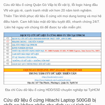
Cứu dữ liệu ổ cứng Quận Gò Vấp bị lỗi vật lý, lỗi logic hàng đầu
VN với giá rẻ, cạnh tranh nhất với hơn 20 năm kinh nghiệm.
Thiên Tân khôi phục dữ liệu ổ cứng với mọi dung lượng và mọi hệ
điều hành. Cam kết bảo mật dữ liệu tuyệt đối, nhanh chóng 24/7.
Liên hệ ngay với chúng tôi để được tư vấn miễn phí.
Địa chỉ Cứu dữ liệu ổ cứng HDD/SSD chuyên nghiệp tại TpHCM
Cứu dữ liệu ổ cứng Hitachi Laptop 500GB bị