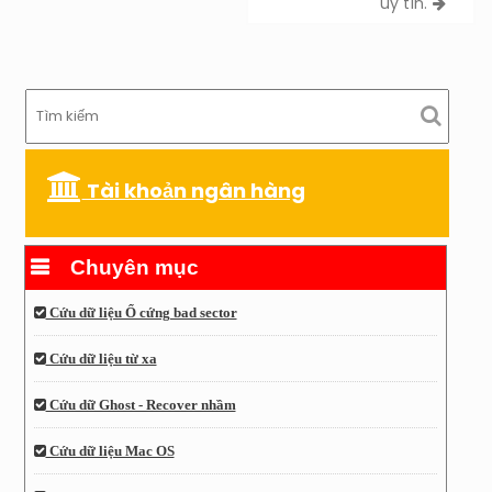
uy tín.
Tài khoản ngân hàng
Chuyên mục
Cứu dữ liệu Ổ cứng bad sector
Cứu dữ liệu từ xa
Cứu dữ Ghost - Recover nhầm
Cứu dữ liệu Mac OS