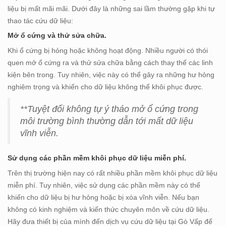
liệu bị mất mãi mãi. Dưới đây là những sai lầm thường gặp khi tự
thao tác cứu dữ liệu:
Mở ổ cứng và thử sửa chữa.
Khi ổ cứng bị hỏng hoặc không hoạt động. Nhiều người có thói
quen mở ổ cứng ra và thử sửa chữa bằng cách thay thế các linh
kiện bên trong. Tuy nhiên, việc này có thể gây ra những hư hỏng
nghiêm trọng và khiến cho dữ liệu không thể khôi phục được.
**Tuyệt đối không tự ý tháo mở ổ cứng trong
môi trường bình thường dẫn tới mất dữ liệu
vĩnh viễn.
Sử dụng các phần mềm khôi phục dữ liệu miễn phí.
Trên thị trường hiện nay có rất nhiều phần mềm khôi phục dữ liệu
miễn phí. Tuy nhiên, việc sử dụng các phần mềm này có thể
khiến cho dữ liệu bị hư hỏng hoặc bị xóa vĩnh viễn. Nếu bạn
không có kinh nghiệm và kiến thức chuyên môn về cứu dữ liệu.
Hãy đưa thiết bị của mình đến dịch vụ cứu dữ liệu tại Gò Vấp để