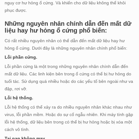
nguy cơ hư hỏng ổ cứng. Và khiến cho dữ liệu không thể khôi
phục được.
Những nguyên nhân chính dẫn đến mất dữ
liệu hay hư hỏng ổ cứng phổ biến:
Có rất nhiều nguyên nhân có thể dẫn đến mất dữ liệu hay hư
hỏng ổ cứng. Dưới đây là những nguyên nhân chính phổ biến:
Lỗi phần cứng.
Lỗi phần cứng là một trong những nguyên nhân chính dẫn đến
mất dữ liệu. Các linh kiện bên trong ổ cứng có thể bị hư hỏng do
tuổi tác. Sử dụng quá nhiều hoặc do các yếu tố bên ngoài như va
đập, rơi vỡ.
Lỗi hệ thống.
Lỗi hệ thống có thể xảy ra do nhiều nguyên nhân khác nhau như
virus, lỗi phần mềm. Hoặc do sự cố ngẫu nhiên. Khi máy tính gặp
lỗi hệ thống, dữ liệu bên trong có thể bị hư hỏng hoặc bị xóa một
cách vô tình.
Tai nạn không may.