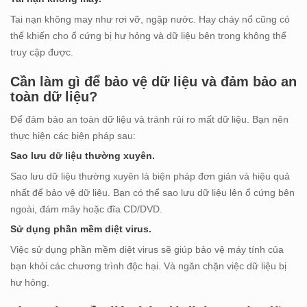
Tai nạn không may như rơi vỡ, ngập nước. Hay cháy nổ cũng có
thể khiến cho ổ cứng bị hư hỏng và dữ liệu bên trong không thể
truy cập được.
Cần làm gì để bảo vệ dữ liệu và đảm bảo an
toàn dữ liệu?
Để đảm bảo an toàn dữ liệu và tránh rủi ro mất dữ liệu. Bạn nên
thực hiện các biện pháp sau:
Sao lưu dữ liệu thường xuyên.
Sao lưu dữ liệu thường xuyên là biện pháp đơn giản và hiệu quả
nhất để bảo vệ dữ liệu. Bạn có thể sao lưu dữ liệu lên ổ cứng bên
ngoài, đám mây hoặc đĩa CD/DVD.
Sử dụng phần mềm diệt virus.
Việc sử dụng phần mềm diệt virus sẽ giúp bảo vệ máy tính của
bạn khỏi các chương trình độc hại. Và ngăn chặn việc dữ liệu bị
hư hỏng.