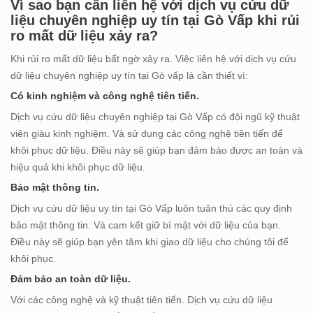
Vì sao bạn cần liên hệ với dịch vụ cứu dữ
liệu chuyên nghiệp uy tín tại Gò Vấp khi rủi
ro mất dữ liệu xảy ra?
Khi rủi ro mất dữ liệu bất ngờ xảy ra. Việc liên hệ với dịch vụ cứu
dữ liệu chuyên nghiệp uy tín tại Gò vấp là cần thiết vì:
Có kinh nghiệm và công nghệ tiên tiến.
Dịch vụ cứu dữ liệu chuyên nghiệp tại Gò Vấp có đội ngũ kỹ thuật
viên giàu kinh nghiệm. Và sử dụng các công nghệ tiên tiến để
khôi phục dữ liệu. Điều này sẽ giúp bạn đảm bảo được an toàn và
hiệu quả khi khôi phục dữ liệu.
Bảo mật thông tin.
Dịch vụ cứu dữ liệu uy tín tại Gò Vấp luôn tuân thủ các quy định
bảo mật thông tin. Và cam kết giữ bí mật với dữ liệu của bạn.
Điều này sẽ giúp bạn yên tâm khi giao dữ liệu cho chúng tôi để
khôi phục.
Đảm bảo an toàn dữ liệu.
Với các công nghệ và kỹ thuật tiên tiến. Dịch vụ cứu dữ liệu