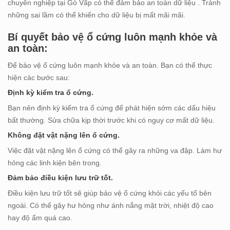
chuyên nghiệp tại Gò Vấp có thể đảm bảo an toàn dữ liệu . Tránh
những sai lầm có thể khiến cho dữ liệu bị mất mãi mãi.
Bí quyết bảo vệ ổ cứng luôn mạnh khỏe và
an toàn:
Để bảo vệ ổ cứng luôn mạnh khỏe và an toàn. Bạn có thể thực
hiện các bước sau:
Định kỳ kiểm tra ổ cứng.
Bạn nên định kỳ kiểm tra ổ cứng để phát hiện sớm các dấu hiệu
bất thường. Sửa chữa kịp thời trước khi có nguy cơ mất dữ liệu.
Không đặt vật nặng lên ổ cứng.
Việc đặt vật nặng lên ổ cứng có thể gây ra những va đập. Làm hư
hỏng các linh kiện bên trong.
Đảm bảo điều kiện lưu trữ tốt.
Điều kiện lưu trữ tốt sẽ giúp bảo vệ ổ cứng khỏi các yếu tố bên
ngoài. Có thể gây hư hỏng như ánh nắng mặt trời, nhiệt độ cao
hay độ ẩm quá cao.