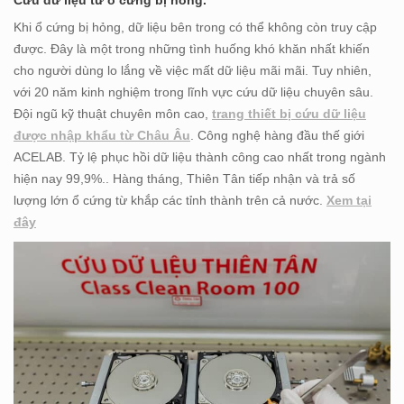
Cứu dữ liệu từ ổ cứng bị hỏng.
Khi ổ cứng bị hỏng, dữ liệu bên trong có thể không còn truy cập
được. Đây là một trong những tình huống khó khăn nhất khiến
cho người dùng lo lắng về việc mất dữ liệu mãi mãi. Tuy nhiên,
với 20 năm kinh nghiệm trong lĩnh vực cứu dữ liệu chuyên sâu.
Đội ngũ kỹ thuật chuyên môn cao,
trang thiết bị cứu dữ liệu
được nhập khẩu từ Châu Âu
. Công nghệ hàng đầu thế giới
ACELAB. Tỷ lệ phục hồi dữ liệu thành công cao nhất trong ngành
hiện nay 99,9%.. Hàng tháng, Thiên Tân tiếp nhận và trả số
lượng lớn ổ cứng từ khắp các tỉnh thành trên cả nước.
Xem tại
đây