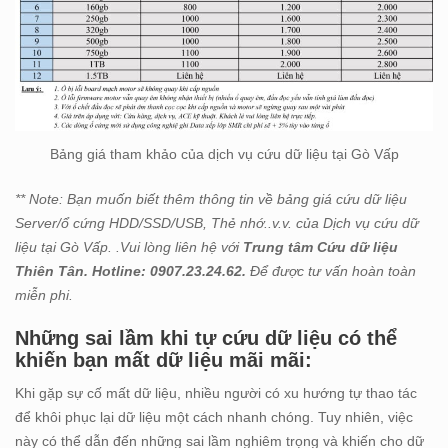
Bảng giá tham khảo của dịch vụ cứu dữ liệu tại Gò Vấp
** Note: Bạn muốn biết thêm thông tin về bảng giá cứu dữ liệu
Server/ổ cứng HDD/SSD/USB, Thẻ nhớ..v.v. của Dịch vụ cứu dữ
liệu tại Gò Vấp. .Vui lòng liên hệ với
Trung tâm Cứu dữ liệu
Thiên Tân. Hotline: 0907.23.24.62.
Để được tư vấn hoàn toàn
miễn phi.
Những sai lầm khi tự cứu dữ liệu có thể
khiến bạn mất dữ liệu mãi mãi:
Khi gặp sự cố mất dữ liệu, nhiều người có xu hướng tự thao tác
để khôi phục lại dữ liệu một cách nhanh chóng. Tuy nhiên, việc
này có thể dẫn đến những sai lầm nghiêm trọng và khiến cho dữ