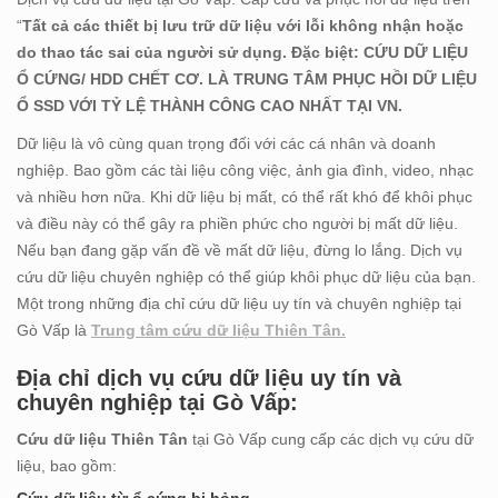
“
Tất cả các thiết bị lưu trữ dữ liệu với lỗi không nhận hoặc
do thao tác sai của người sử dụng. Đặc biệt: CỨU DỮ LIỆU
Ổ CỨNG/ HDD CHẾT CƠ. LÀ TRUNG TÂM PHỤC HỒI DỮ LIỆU
Ổ SSD VỚI TỶ LỆ THÀNH CÔNG CAO NHẤT TẠI VN.
Dữ liệu là vô cùng quan trọng đối với các cá nhân và doanh
nghiệp. Bao gồm các tài liệu công việc, ảnh gia đình, video, nhạc
và nhiều hơn nữa. Khi dữ liệu bị mất, có thể rất khó để khôi phục
và điều này có thể gây ra phiền phức cho người bị mất dữ liệu.
Nếu bạn đang gặp vấn đề về mất dữ liệu, đừng lo lắng. Dịch vụ
cứu dữ liệu chuyên nghiệp có thể giúp khôi phục dữ liệu của bạn.
Một trong những địa chỉ cứu dữ liệu uy tín và chuyên nghiệp tại
Gò Vấp là
Trung tâm cứu dữ liệu Thiên Tân.
Địa chỉ dịch vụ cứu dữ liệu uy tín và
chuyên nghiệp tại Gò Vấp:
Cứu dữ liệu Thiên Tân
tại Gò Vấp cung cấp các dịch vụ cứu dữ
liệu, bao gồm: