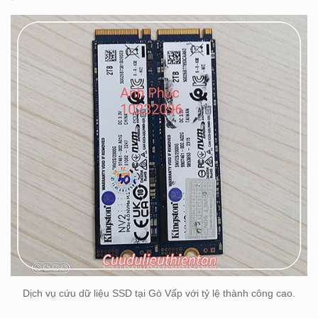
Dịch vụ cứu dữ liệu SSD tại Gò Vấp với tỷ lệ thành công cao.