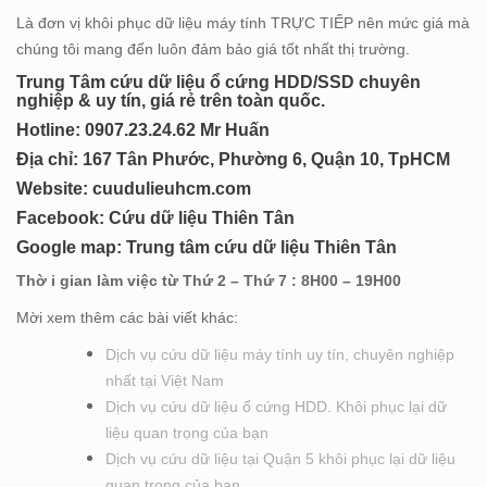
Là đơn vị khôi phục dữ liệu máy tính TRỰC TIẾP nên mức giá mà
chúng tôi mang đến luôn đảm bảo giá tốt nhất thị trường.
Trung Tâm cứu dữ liệu ổ cứng HDD/SSD chuyên
nghiệp & uy tín, giá rẻ trên toàn quốc.
Hotline: 0
907.23.24.62 Mr Huấn
Địa chỉ: 167 Tân Phước, Phường 6, Quận 10, TpHCM
Website:
cuudulieuhcm.com
Facebook:
Cứu dữ liệu Thiên Tân
Google map:
Trung tâm cứu dữ liệu Thiên Tân
Thờ i gian làm việc từ Thứ 2 – Thứ 7 : 8H00 – 19H00
Mời xem thêm các bài viết khác:
Dịch vụ cứu dữ liệu máy tính uy tín, chuyên nghiệp
nhất tại Việt Nam
Dịch vụ cứu dữ liệu ổ cứng HDD. Khôi phục lại dữ
liệu quan trọng của bạn
Dịch vụ cứu dữ liệu tại Quận 5 khôi phục lại dữ liệu
quan trọng của bạn.