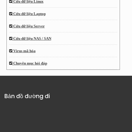
Cứu dữ liệu Linux
Cứu dữ liệu Laptop
Cứu dữ liệu Server
Cứu dữ liệu NAS / SAN
Virus mã hóa
Chuyên mục hỏi đáp
Bản đồ đường đi