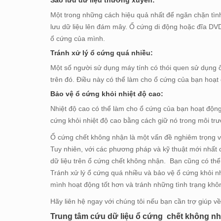
Một trong những cách hiệu quả nhất để ngăn chặn tình
lưu dữ liệu lên đám mây. Ổ cứng di động hoặc đĩa DVD
ổ cứng của mình.
Tránh xử lý ổ cứng quá nhiều:
Một số người sử dụng máy tính có thói quen sử dụng ổ 
trên đó. Điều này có thể làm cho ổ cứng của bạn hoạt 
Bảo vệ ổ cứng khỏi nhiệt độ cao:
Nhiệt độ cao có thể làm cho ổ cứng của bạn hoạt động
cứng khỏi nhiệt độ cao bằng cách giữ nó trong môi tr
Ổ cứng chết không nhận là một vấn đề nghiêm trọng và 
Tuy nhiên, với các phương pháp và kỹ thuật mới nhất 
dữ liệu trên ổ cứng chết không nhận. Bạn cũng có thể
Tránh xử lý ổ cứng quá nhiều và bảo vệ ổ cứng khỏi nh
mình hoạt động tốt hơn và tránh những tình trạng kh
Hãy liên hệ ngay với chúng tôi nếu bạn cần trợ giúp về
Trung tâm cứu dữ liệu ổ cứng chết không n