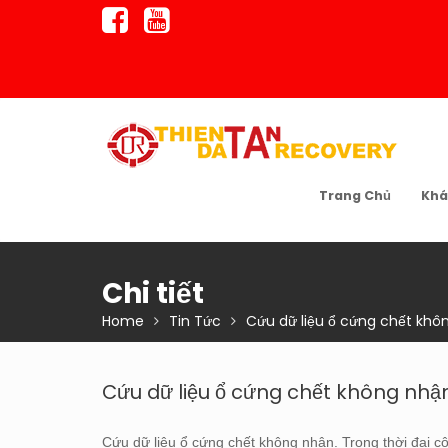
Skip
to
content
Trang Chủ
Khá
Chi tiết
Home
Tin Tức
Cứu dữ liệu ổ cứng chết khô
Cứu dữ liệu ổ cứng chết không nhậ
Cứu dữ liệu ổ cứng chết không nhận. Trong thời đại cô