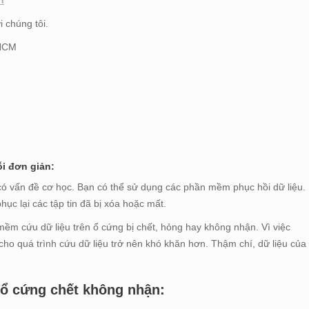
i chúng tôi.
pHCM
i đơn giản:
ó vấn đề cơ học. Bạn có thể sử dụng các phần mềm phục hồi dữ liệu.
c lại các tập tin đã bị xóa hoặc mất.
m cứu dữ liệu trên ổ cứng bị chết, hỏng hay không nhận. Vì việc
 cho quá trình cứu dữ liệu trở nên khó khăn hơn. Thậm chí, dữ liệu của
 ổ cứng chết không nhận: