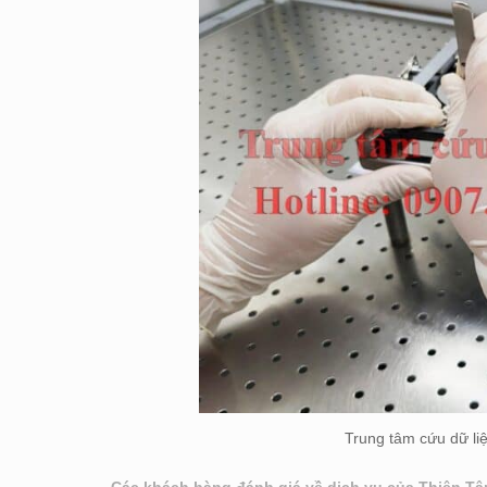
Trung tâm cứu dữ li
Các khách hàng đánh giá về dịch vụ của Thiên Tâ