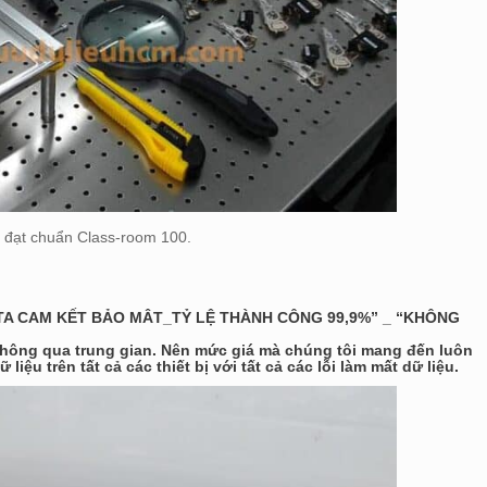
 đạt chuẩn Class-room 100.
ATA CAM KẾT BẢO MÂT_TỶ LỆ THÀNH CÔNG 99,9%” _ “KHÔNG
không qua trung gian. Nên mức giá mà chúng tôi mang đến luôn
iệu trên tất cả các thiết bị với tất cả các lỗi làm mất dữ liệu.