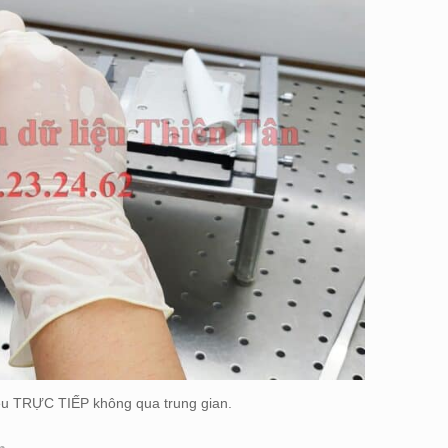
ệu TRỰC TIẾP không qua trung gian.
n