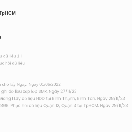
, TpHCM
n
u dữ liệu 1H
ục hồi dữ liệu
 chờ lấy Ngay. Ngày 01/06/2022
hi dữ liệu xếp lớp SMR. Ngày 27/11/23
Giang I Lấy dữ liệu HDD tại Bình Thạnh, Bình Tân. Ngày 28/11/23
28GB. Phục hồi dữ liệu Quận 12, Quận 3 tại TpHCM. Ngày 29/11/23