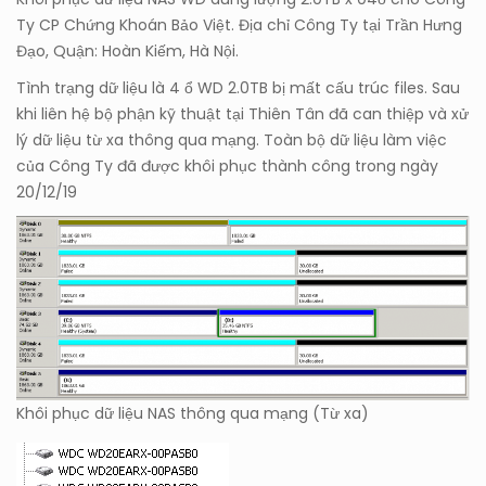
Ty CP Chứng Khoán Bảo Việt. Địa chỉ Công Ty tại Trần Hưng
Đạo, Quận: Hoàn Kiếm, Hà Nội.
Tình trạng dữ liệu là 4 ổ WD 2.0TB bị mất cấu trúc files. Sau
khi liên hệ bộ phận kỹ thuật tại Thiên Tân đã can thiệp và xử
lý dữ liệu từ xa thông qua mạng. Toàn bộ dữ liệu làm việc
của Công Ty đã được khôi phục thành công trong ngày
20/12/19
Khôi phục dữ liệu NAS thông qua mạng (Từ xa)