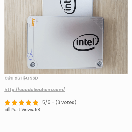
Cứu dữ liệu SSD
http://cuudulieuhcm.com/
5/5 - (3 votes)
Post Views:
58