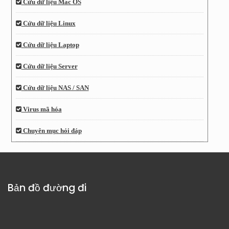
Cứu dữ liệu Mac OS
Cứu dữ liệu Linux
Cứu dữ liệu Laptop
Cứu dữ liệu Server
Cứu dữ liệu NAS / SAN
Virus mã hóa
Chuyên mục hỏi đáp
Bản đồ đường đi