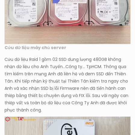
Cứu dữ liệu máy chủ server
Cứu dữ liệu Raid 1 gồm 02 SSD dung lượng 480GB không
nhận dữ liệu cho Anh Tuyến…Công ty… TpHCM. Thông qua
tìm kiếm trên mạng Anh đã liên hệ và đem SSD đến Thiên
Tân. Khi tiếp nhận kỹ thuật tại Thiên Tân kiểm tra ngay cho
Anh và xác nhận SSD bị lỗi Firmware nên đã tiến hành can
thiệp bằng thiết bị chuyên dụng và FIX lỗi. Sau vài ngày can
thiệp vất vả toàn bộ dữ liệu của Công Ty Anh đã được khôi
phục thành công.