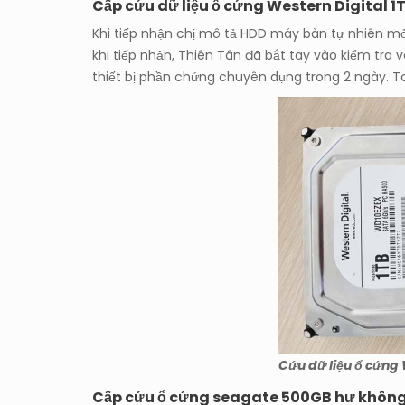
Cấp cứu dữ liệu ổ cứng Western Digital 1T
Khi tiếp nhận chị mô tả HDD máy bàn tự nhiên mở
khi tiếp nhận, Thiên Tân đã bắt tay vào kiểm tra v
thiết bị phần chứng chuyên dụng trong 2 ngày. 
Cứu dữ liệu ổ cứng 
Cấp cứu ổ cứng seagate 500GB hư không t