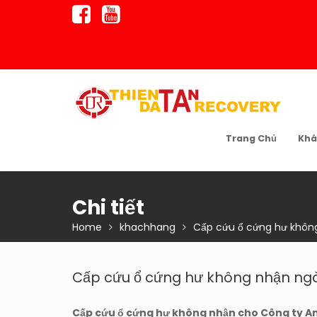
Skip
to
content
Trang Chủ
Khá
Chi tiết
Home
khachhang
Cấp cứu ổ cứng hư không
Cấp cứu ổ cứng hư không nhận ngà
Cấp cứu ổ cứng hư không nhận cho Công ty An