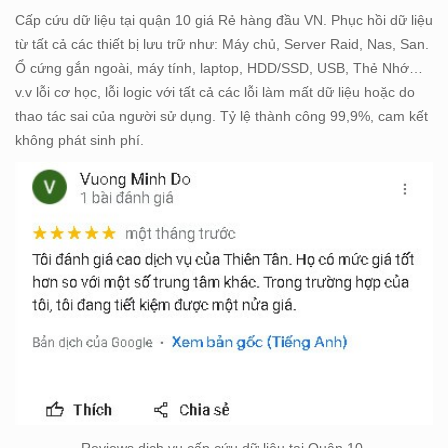
Cấp cứu dữ liệu tại quận 10 giá Rẻ hàng đầu VN. Phục hồi dữ liệu
từ tất cả các thiết bị lưu trữ như: Máy chủ, Server Raid, Nas, San.
Ổ cứng gắn ngoài, máy tính, laptop, HDD/SSD, USB, Thẻ Nhớ…
v.v lỗi cơ học, lỗi logic với tất cả các lỗi làm mất dữ liệu hoặc do
thao tác sai của người sử dụng. Tỷ lệ thành công 99,9%, cam kết
không phát sinh phí.