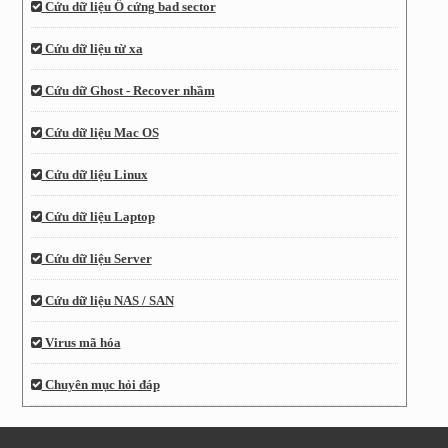
Cứu dữ liệu Ổ cứng bad sector
Cứu dữ liệu từ xa
Cứu dữ Ghost - Recover nhầm
Cứu dữ liệu Mac OS
Cứu dữ liệu Linux
Cứu dữ liệu Laptop
Cứu dữ liệu Server
Cứu dữ liệu NAS / SAN
Virus mã hóa
Chuyên mục hỏi đáp