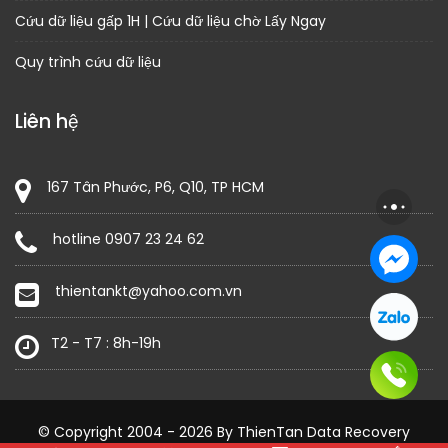
Cứu dữ liệu gấp 1H | Cứu dữ liệu chờ Lấy Ngay
Quy trình cứu dữ liệu
Liên hệ
167 Tân Phước, P6, Q10, TP HCM
hotline 0907 23 24 62
thientankt@yahoo.com.vn
T2 - T7 : 8h-19h
© Copyright 2004 - 2026 By ThienTan Data Recovery