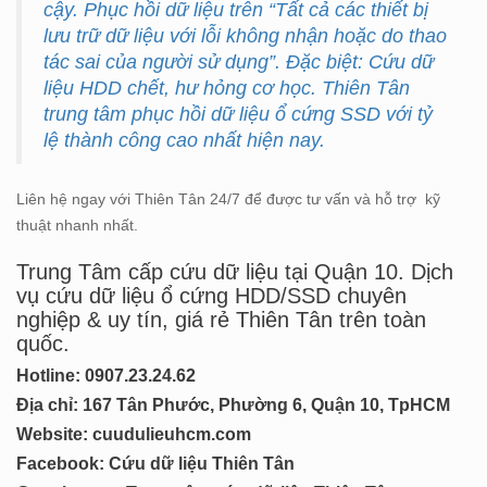
cậy. Phục hồi dữ liệu trên “Tất cả các thiết bị
lưu trữ dữ liệu với lỗi không nhận hoặc do thao
tác sai của người sử dụng”. Đặc biệt: Cứu dữ
liệu HDD chết, hư hỏng cơ học. Thiên Tân
trung tâm phục hồi dữ liệu ổ cứng SSD với tỷ
lệ thành công cao nhất hiện nay.
Liên hệ ngay với Thiên Tân 24/7 để được tư vấn và hỗ trợ kỹ
thuật nhanh nhất.
Trung Tâm cấp cứu dữ liệu tại Quận 10. Dịch
vụ cứu dữ liệu ổ cứng HDD/SSD chuyên
nghiệp & uy tín, giá rẻ Thiên Tân trên toàn
quốc.
Hotline: 0
907.23.24.62
Địa chỉ: 167 Tân Phước, Phường 6, Quận 10, TpHCM
Website:
cuudulieuhcm.com
Facebook:
Cứu dữ liệu Thiên Tân