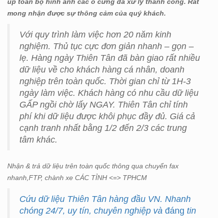
up toàn bộ hình ảnh các ổ cứng đã xử lý thành công. Rất
mong nhận được sự thông cảm của quý khách.
Với quy trình làm việc hơn 20 năm kinh
nghiệm. Thủ tục cực đơn giản nhanh – gọn –
lẹ. Hàng ngày Thiên Tân đã bàn giao rất nhiều
dữ liệu về cho khách hàng cá nhân, doanh
nghiệp trên toàn quốc. Thời gian chỉ từ 1H-3
ngày làm việc. Khách hàng có nhu cầu dữ liệu
GẤP ngồi chờ lấy NGAY. Thiên Tân chỉ tính
phí khi dữ liệu được khôi phục đầy đủ. Giá cả
cạnh tranh nhất bằng 1/2 đến 2/3 các trung
tâm khác.
Nhận & trả dữ liệu trên toàn quốc thông qua chuyển fax
nhanh,FTP, chành xe CÁC TỈNH <=> TPHCM
Cứu dữ liệu Thiên Tân hàng đầu VN. Nhanh
chóng 24/7, uy tín, chuyên nghiệp và
đáng
tin