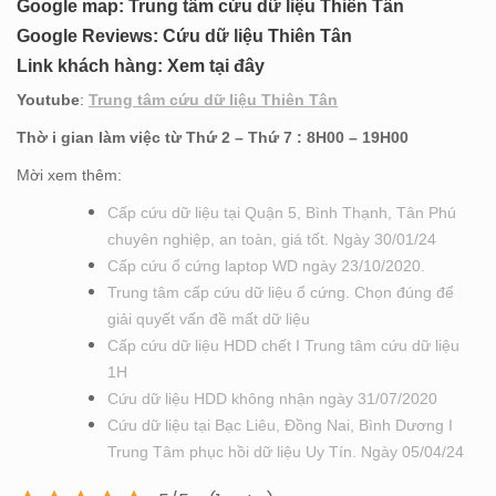
Google map:
Trung tâm cứu dữ liệu Thiên Tân
Google Reviews:
Cứu dữ liệu Thiên Tân
Link khách hàng:
Xem tại đây
Youtube
:
Trung tâm cứu dữ liệu Thiên Tân
Thờ i gian làm việc từ Thứ 2 – Thứ 7 : 8H00 – 19H00
Mời xem thêm:
Cấp cứu dữ liệu tại Quận 5, Bình Thạnh, Tân Phú
chuyên nghiệp, an toàn, giá tốt. Ngày 30/01/24
Cấp cứu ổ cứng laptop WD ngày 23/10/2020.
Trung tâm cấp cứu dữ liệu ổ cứng. Chọn đúng để
giải quyết vấn đề mất dữ liệu
Cấp cứu dữ liệu HDD chết I Trung tâm cứu dữ liệu
1H
Cứu dữ liệu HDD không nhận ngày 31/07/2020
Cứu dữ liệu tại Bạc Liêu, Đồng Nai, Bình Dương I
Trung Tâm phục hồi dữ liệu Uy Tín. Ngày 05/04/24