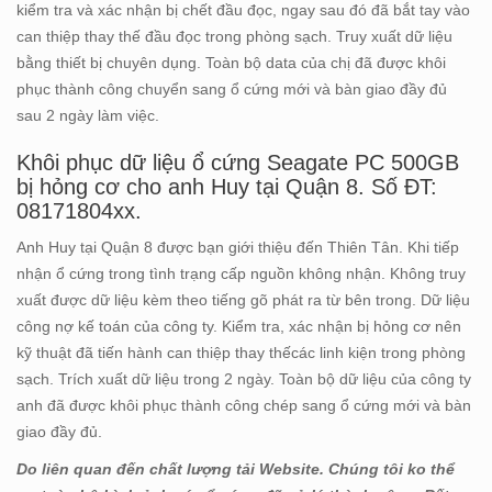
kiểm tra và xác nhận bị chết đầu đọc, ngay sau đó đã bắt tay vào
can thiệp thay thế đầu đọc trong phòng sạch. Truy xuất dữ liệu
bằng thiết bị chuyên dụng. Toàn bộ data của chị đã được khôi
phục thành công chuyển sang ổ cứng mới và bàn giao đầy đủ
sau 2 ngày làm việc.
Khôi phục dữ liệu ổ cứng Seagate PC 500GB
bị hỏng cơ cho anh Huy tại Quận 8. Số ĐT:
08171804xx.
Anh Huy tại Quận 8 được bạn giới thiệu đến Thiên Tân. Khi tiếp
nhận ổ cứng trong tình trạng cấp nguồn không nhận. Không truy
xuất được dữ liệu kèm theo tiếng gõ phát ra từ bên trong. Dữ liệu
công nợ kế toán của công ty. Kiểm tra, xác nhận bị hỏng cơ nên
kỹ thuật đã tiến hành can thiệp thay thếcác linh kiện trong phòng
sạch. Trích xuất dữ liệu trong 2 ngày. Toàn bộ dữ liệu của công ty
anh đã được khôi phục thành công chép sang ổ cứng mới và bàn
giao đầy đủ.
Do liên quan đến chất lượng tải Website. Chúng tôi ko thể