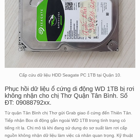
Cấp cứu dữ liệu HDD Seagate PC 1TB tại Quận 10.
Phục hồi dữ liệu ổ cứng di động WD 1TB bị rơi
không nhận cho chị Thơ Quận Tân Bình. Số
ĐT: 09088792xx.
Từ quận Tân Bình chị Thơ gửi Grab giao ổ cứng đến Thiên Tân.
Tiếp nhận Box di động gắn ngoài WD 1TB trong tình trạng có
tiếng rít lạ. Chị mô tả khi đang sử dụng do sơ suất làm rơi cấp
nguồn không nhận dữ liệu làm việc cá nhân quan trọng. Kỹ thuật