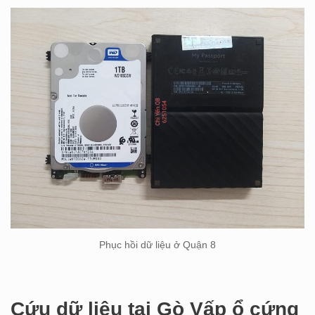
Phục hồi dữ liệu ở Quận 8
Cứu dữ liệu tại Gò Vấp ổ cứng