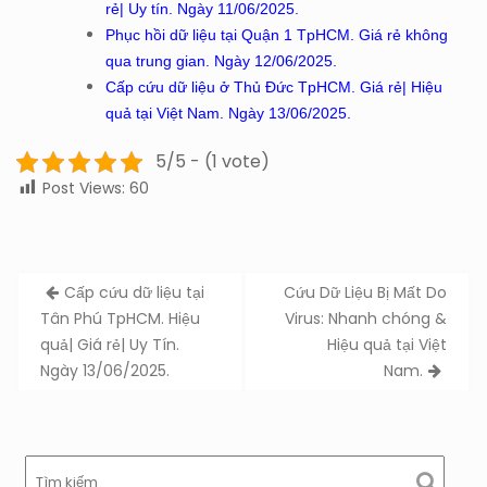
rẻ| Uy tín. Ngày 11/06/2025.
Phục hồi dữ liệu tại Quận 1 TpHCM. Giá rẻ không
qua trung gian. Ngày 12/06/2025.
Cấp cứu dữ liệu ở Thủ Đức TpHCM. Giá rẻ| Hiệu
quả tại Việt Nam. Ngày 13/06/2025.
5/5 - (1 vote)
Post Views:
60
Post
Cấp cứu dữ liệu tại
Cứu Dữ Liệu Bị Mất Do
navigation
Tân Phú TpHCM. Hiệu
Virus: Nhanh chóng &
quả| Giá rẻ| Uy Tín.
Hiệu quả tại Việt
Ngày 13/06/2025.
Nam.