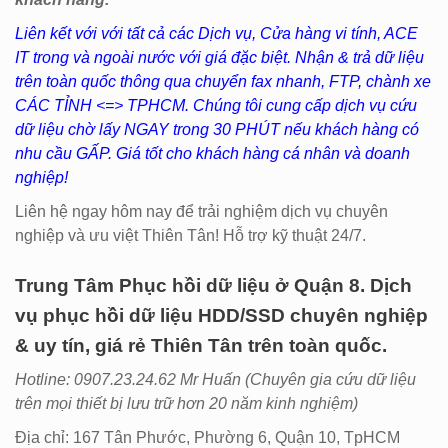
Liên kết với với tất cả các Dịch vụ, Cửa hàng vi tính, ACE
IT trong và ngoài nước với giá đặc biệt. Nhận & trả dữ liệu
trên toàn quốc thông qua chuyển fax nhanh, FTP, chành xe
CÁC TỈNH <=> TPHCM. Chúng tôi cung cấp dịch vụ cứu
dữ liệu chờ lấy NGAY trong 30 PHÚT nếu khách hàng có
nhu cầu GẤP. Giá tốt cho khách hàng cá nhân và doanh
nghiệp!
Liên hệ ngay hôm nay để trải nghiệm dịch vụ chuyên
nghiệp và ưu việt Thiên Tân! Hỗ trợ kỹ thuật 24/7.
Trung Tâm Phục hồi dữ liệu ở Quận 8. Dịch
vụ phục hồi dữ liệu HDD/SSD chuyên nghiệp
& uy tín, giá rẻ Thiên Tân trên toàn quốc.
Hotline: 0907.23.24.62 Mr Huấn (
Chuyên gia cứu dữ liệu
trên mọi thiết bị lưu trữ hơn 20 năm kinh nghiệm)
Địa chỉ: 167 Tân Phước, Phường 6, Quận 10, TpHCM