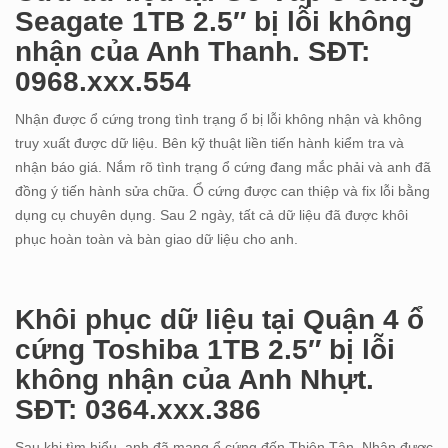
Seagate 1TB 2.5″ bị lỗi không
nhận của Anh Thanh. SĐT:
0968.xxx.554
Nhận được ổ cứng trong tình trạng ổ bị lỗi không nhận và không
truy xuất được dữ liệu. Bên kỹ thuật liền tiến hành kiểm tra và
nhận báo giá. Nắm rõ tình trạng ổ cứng đang mắc phải và anh đã
đồng ý tiến hành sửa chữa. Ổ cứng được can thiệp và fix lỗi bằng
dụng cụ chuyên dụng. Sau 2 ngày, tất cả dữ liệu đã được khôi
phục hoàn toàn và bàn giao dữ liệu cho anh.
Khôi phục dữ liệu tại Quận 4 ổ
cứng Toshiba 1TB 2.5″ bị lỗi
không nhận của Anh Nhựt.
SĐT: 0364.xxx.386
Sau khi tìm hiểu, anh đã mang ổ cứng đến Thiên Tân. Nhận được