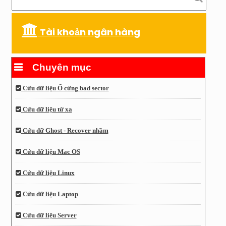
Tài khoản ngân hàng
Chuyên mục
Cứu dữ liệu Ổ cứng bad sector
Cứu dữ liệu từ xa
Cứu dữ Ghost - Recover nhầm
Cứu dữ liệu Mac OS
Cứu dữ liệu Linux
Cứu dữ liệu Laptop
Cứu dữ liệu Server