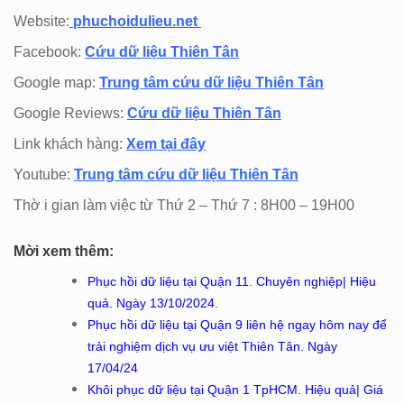
Website:
phuchoidulieu.net
Facebook
:
Cứu dữ liệu Thiên Tân
Google map:
Trung tâm cứu dữ liệu Thiên Tân
Google Reviews:
Cứu dữ liệu Thiên Tân
Link khách hàng:
Xem tại đây
Youtube:
Trung tâm cứu dữ liệu Thiên Tân
Thờ i gian làm việc từ Thứ 2 – Thứ 7 : 8H00 – 19H00
Mời xem thêm:
Phục hồi dữ liệu tại Quận 11. Chuyên nghiệp| Hiệu
quả. Ngày 13/10/2024.
Phục hồi dữ liệu tại Quận 9 liên hệ ngay hôm nay để
trải nghiệm dịch vụ ưu việt Thiên Tân. Ngày
17/04/24
Khôi phục dữ liệu tại Quận 1 TpHCM. Hiệu quả| Giá