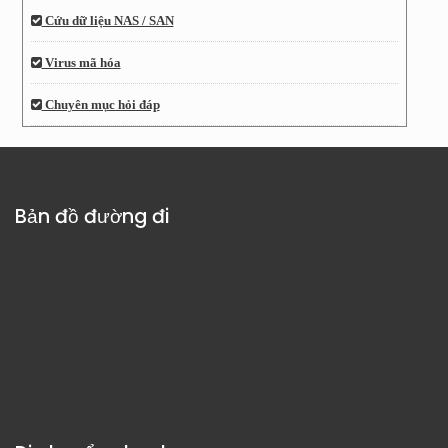
Cứu dữ liệu NAS / SAN
Virus mã hóa
Chuyên mục hỏi đáp
Bản đồ đường đi