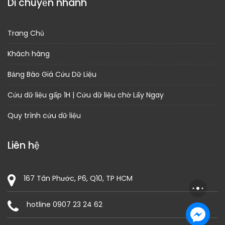
Di chuyển nhanh
Trang Chủ
Khách hàng
Bảng Báo Giá Cứu Dữ Liệu
Cứu dữ liệu gấp 1H | Cứu dữ liệu chờ Lấy Ngay
Quy trình cứu dữ liệu
Liên hệ
167 Tân Phước, P6, Q10, TP HCM
hotline 0907 23 24 62