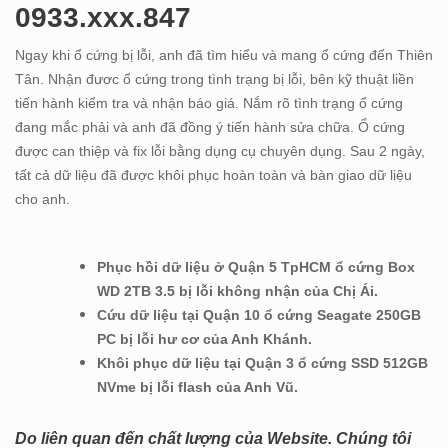
0933.xxx.847
Ngay khi ổ cứng bị lỗi, anh đã tìm hiểu và mang ổ cứng đến Thiên
Tân. Nhận đươc ổ cứng trong tình trạng bị lỗi, bên kỹ thuật liền
tiến hành kiểm tra và nhận báo giá. Nắm rõ tình trạng ổ cứng
đang mắc phải và anh đã đồng ý tiến hành sửa chữa. Ổ cứng
được can thiệp và fix lỗi bằng dụng cụ chuyên dụng. Sau 2 ngày,
tất cả dữ liệu đã được khôi phục hoàn toàn và bàn giao dữ liệu
cho anh.
Phục hồi dữ liệu ở Quận 5 TpHCM ổ cứng Box
WD 2TB 3.5 bị lỗi không nhận của Chị Ái.
Cứu dữ liệu tại Quận 10 ổ cứng Seagate 250GB
PC bị lỗi hư cơ của Anh Khánh.
Khôi phục dữ liệu tại Quận 3 ổ cứng SSD 512GB
NVme bị lỗi flash của Anh Vũ.
Do liên quan đến chất lượng của Website. Chúng tôi