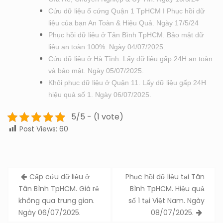
Cứu dữ liệu ổ cứng Quận 1 TpHCM I Phục hồi dữ
liệu của bạn An Toàn & Hiệu Quả. Ngày 17/5/24
Phục hồi dữ liệu ở Tân Bình TpHCM. Bảo mật dữ
liệu an toàn 100%. Ngày 04/07/2025.
Cứu dữ liệu ở Hà Tĩnh. Lấy dữ liệu gấp 24H an toàn
và bảo mật. Ngày 05/07/2025.
Khôi phục dữ liệu ở Quận 11. Lấy dữ liệu gấp 24H
hiệu quả số 1. Ngày 06/07/2025.
5/5 - (1 vote)
Post Views:
60
Post
Cấp cứu dữ liệu ở
Phục hồi dữ liệu tại Tân
navigation
Tân Bình TpHCM. Giá rẻ
Bình TpHCM. Hiệu quả
không qua trung gian.
số 1 tại Việt Nam. Ngày
Ngày 06/07/2025.
08/07/2025.