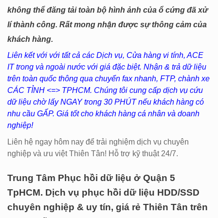
không thể đăng tải toàn bộ hình ảnh của ổ cứng đã xử
lí thành công. Rất mong nhận được sự thông cảm của
khách hàng.
Liên kết với với tất cả các Dịch vụ, Cửa hàng vi tính, ACE
IT trong và ngoài nước với giá đặc biệt. Nhận & trả dữ liệu
trên toàn quốc thông qua chuyển fax nhanh, FTP, chành xe
CÁC TỈNH <=> TPHCM. Chúng tôi cung cấp dịch vụ cứu
dữ liệu chờ lấy NGAY trong 30 PHÚT nếu khách hàng có
nhu cầu GẤP. Giá tốt cho khách hàng cá nhân và doanh
nghiệp!
Liên hệ ngay hôm nay để trải nghiệm dịch vụ chuyên
nghiệp và ưu việt Thiên Tân! Hỗ trợ kỹ thuật 24/7.
Trung Tâm Phục hồi dữ liệu ở Quận 5
TpHCM. Dịch vụ phục hồi dữ liệu HDD/SSD
chuyên nghiệp & uy tín, giá rẻ Thiên Tân trên