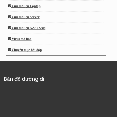
Cứu dữ liệu Laptop
Cứu dữ liệu Server
Cứu dữ liệu NAS / SAN
Virus mã hóa
Chuyên mục hỏi đáp
Bản đồ đường đi