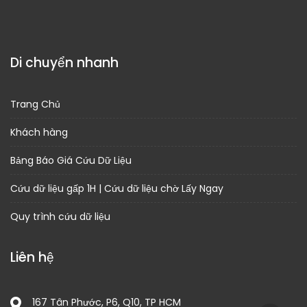
Di chuyển nhanh
Trang Chủ
Khách hàng
Bảng Báo Giá Cứu Dữ Liệu
Cứu dữ liệu gấp 1H | Cứu dữ liệu chờ Lấy Ngay
Quy trình cứu dữ liệu
Liên hệ
167 Tân Phước, P6, Q10, TP HCM