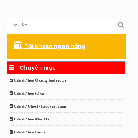
Tài khoản ngân hàng
Chuyên mục
Cứu dữ liệu Ổ cứng bad sector
Cứu dữ liệu từ xa
Cứu dữ Ghost - Recover nhầm
Cứu dữ liệu Mac OS
Cứu dữ liệu Linux