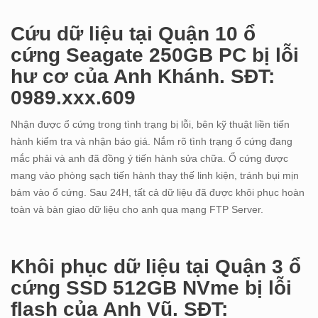
Cứu dữ liệu tại Quận 10 ổ
cứng Seagate 250GB PC bị lỗi
hư cơ của Anh Khánh. SĐT:
0989.xxx.609
Nhận được ổ cứng trong tình trạng bị lỗi, bên kỹ thuật liền tiến
hành kiểm tra và nhận báo giá. Nắm rõ tình trạng ổ cứng đang
mắc phải và anh đã đồng ý tiến hành sửa chữa. Ổ cứng được
mang vào phòng sạch tiến hành thay thế linh kiện, tránh bụi mịn
bám vào ổ cứng. Sau 24H, tất cả dữ liệu đã được khôi phục hoàn
toàn và bàn giao dữ liệu cho anh qua mạng FTP Server.
Khôi phục dữ liệu tại Quận 3 ổ
cứng SSD 512GB NVme bị lỗi
flash của Anh Vũ. SĐT: