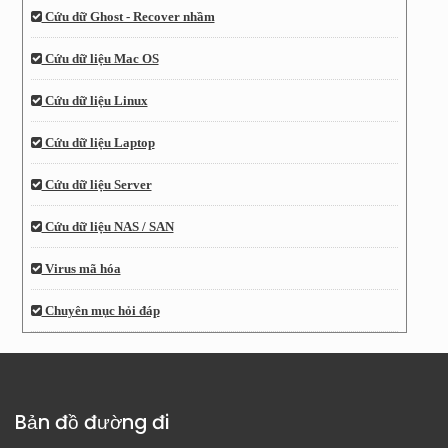
Cứu dữ Ghost - Recover nhầm
Cứu dữ liệu Mac OS
Cứu dữ liệu Linux
Cứu dữ liệu Laptop
Cứu dữ liệu Server
Cứu dữ liệu NAS / SAN
Virus mã hóa
Chuyên mục hỏi đáp
Bản đồ đường đi