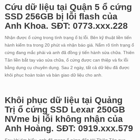
Cứu dữ liệu tại Quận 5 ổ cứng
SSD 256GB bị lỗi flash của
Anh Khoa. SĐT: 0773.xxx.228
Nhận được ổ cứng trong tình trạng ổ bị lỗi. Bên kỹ thuật liền tiến
hành kiểm tra trong 20 phút và nhận báo giá. Nắm rõ tình trạng ổ
cứng đang mắc phải và anh đã đồng ý tiến hành sửa chữa. Thiên
Tân liền bắt tay vào sửa chữa, ổ cứng được can thiệp và fix lỗi
bằng dụng cụ chuyên dụng. Sau 2 ngày, tất cả dữ liệu đã được
khôi phục hoàn toàn và bàn giao dữ liệu cho anh.
Khôi phục dữ liệu tại Quảng
Trị ổ cứng SSD Lexar 250GB
NVme bị lỗi không nhận của
Anh Hoàng. SĐT: 0919.xxx.579