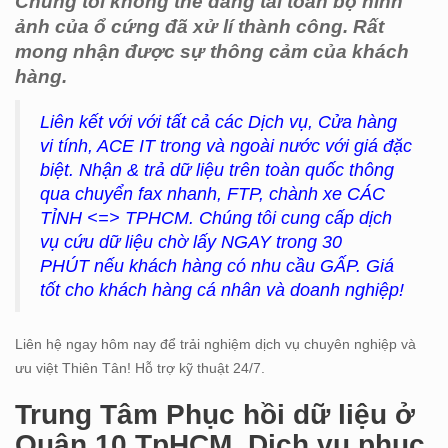
Chúng tôi không thể đăng tải toàn bộ hình
ảnh của ổ cứng đã xử lí thành công. Rất
mong nhận được sự thông cảm của khách
hàng.
Liên kết với với tất cả các Dịch vụ, Cửa hàng
vi tính, ACE IT trong và ngoài nước với giá đặc
biệt. Nhận & trả dữ liệu trên toàn quốc thông
qua chuyển fax nhanh, FTP, chành xe CÁC
TỈNH <=> TPHCM. Chúng tôi cung cấp dịch
vụ cứu dữ liệu chờ lấy NGAY trong 30
PHÚT nếu khách hàng có nhu cầu GẤP. Giá
tốt cho khách hàng cá nhân và doanh nghiệp!
Liên hệ ngay hôm nay để trải nghiệm dịch vụ chuyên nghiệp và
ưu việt Thiên Tân! Hỗ trợ kỹ thuật 24/7.
Trung Tâm Phục hồi dữ liệu ở
Quận 10 TpHCM. Dịch vụ phục