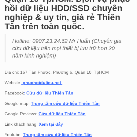
hồi dữ liệu HDD/SSD chuyên
nghiệp & uy tín, giá rẻ Thiên
Tân trên toàn quốc.
Hotline: 0907.23.24.62 Mr Huấn (
Chuyên gia
cứu dữ liệu trên mọi thiết bị lưu trữ hơn 20
năm kinh nghiệm)
Địa chỉ: 167 Tân Phước, Phường 6, Quận 10, TpHCM
Website:
phuchoidulieu.net
Facebook
:
Cứu dữ liệu Thiên Tân
Google map:
Trung tâm cứu dữ liệu Thiên Tân
Google Reviews:
Cứu dữ liệu Thiên Tân
Link khách hàng:
Xem tại đây
Youtube:
Trung tâm cứu dữ liệu Thiên Tân