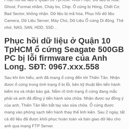
Ghost, Format nhầm, Cháy bo, Chip. Ổ cứng bị Hỏng, Chết Cơ,
Bad Sector, không nhận. Dữ liệu bị mã hóa, Phục hồi dữ liệu
Camera, Dữ Liệu Server, Máy Chủ, Dữ Liệu Ổ cứng Di động, Thẻ
nhớ, NAS, SAN, HDD, SSD…
Phục hồi dữ liệu ở Quận 10
TpHCM ổ cứng Seagate 500GB
PC bị lỗi firmware của Anh
Long. SĐT: 0967.xxx.558
Sau khi tìm hiểu, anh đã mang ổ cứng đến tới Thiên Tân. Nhận
được ổ cứng trong tình trạng ổ bị lỗi, bên kỹ thuật liền tiến hành
kiểm tra và nhận báo giá. Nắm rõ tình trạng ổ cứng đang mắc
phải và anh đã đồng ý tiến hành sửa chữa. Nhận được sự đồng ý
của anh, Thiên Tân liền bắt tay vào sửa chữa. Ổ cứng được
mang vào phòng sạch tiến hành thay thế linh kiện. Sau 2 ngày, tất
cả dữ liệu đã được khôi phục hoàn toàn và bàn giao dữ liệu cho
anh qua mạng FTP Server.