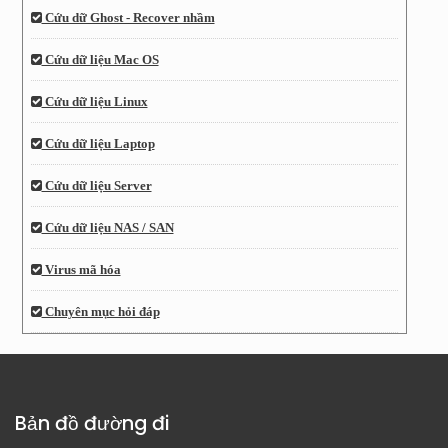
Cứu dữ Ghost - Recover nhầm
Cứu dữ liệu Mac OS
Cứu dữ liệu Linux
Cứu dữ liệu Laptop
Cứu dữ liệu Server
Cứu dữ liệu NAS / SAN
Virus mã hóa
Chuyên mục hỏi đáp
Bản đồ đường đi