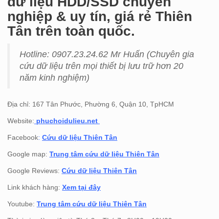
dữ liệu HDD/SSD chuyên
nghiệp & uy tín, giá rẻ Thiên
Tân trên toàn quốc.
Hotline: 0907.23.24.62 Mr Huấn (
Chuyên gia
cứu dữ liệu trên mọi thiết bị lưu trữ hơn 20
năm kinh nghiệm)
Địa chỉ: 167 Tân Phước, Phường 6, Quận 10, TpHCM
Website:
phuchoidulieu.net
Facebook
:
Cứu dữ liệu Thiên Tân
Google map:
Trung tâm cứu dữ liệu Thiên Tân
Google Reviews:
Cứu dữ liệu Thiên Tân
Link khách hàng:
Xem tại đây
Youtube:
Trung tâm cứu dữ liệu Thiên Tân