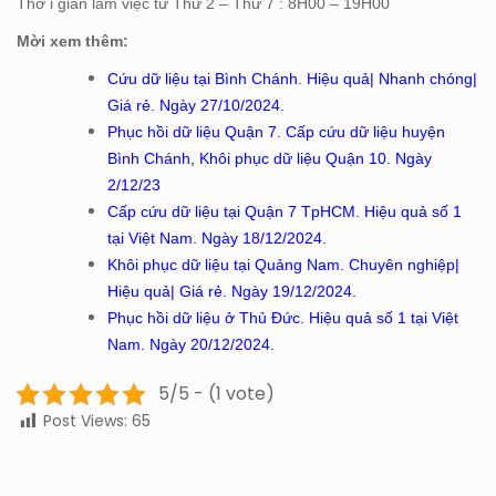
Thờ i gian làm việc từ Thứ 2 – Thứ 7 : 8H00 – 19H00
Mời xem thêm:
Cứu dữ liệu tại Bình Chánh. Hiệu quả| Nhanh chóng|
Giá rẻ. Ngày 27/10/2024.
Phục hồi dữ liệu Quận 7. Cấp cứu dữ liệu huyện
Bình Chánh, Khôi phục dữ liệu Quận 10. Ngày
2/12/23
Cấp cứu dữ liệu tại Quận 7 TpHCM. Hiệu quả số 1
tại Việt Nam. Ngày 18/12/2024.
Khôi phục dữ liệu tại Quảng Nam. Chuyên nghiệp|
Hiệu quả| Giá rẻ. Ngày 19/12/2024.
Phục hồi dữ liệu ở Thủ Đức. Hiệu quả số 1 tại Việt
Nam. Ngày 20/12/2024.
5/5 - (1 vote)
Post Views:
65