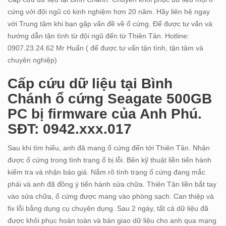
cứng với đội ngũ có kinh nghiệm hơn 20 năm. Hãy liên hệ ngay
với Trung tâm khi bạn gặp vấn đề về ổ cứng. Để được tư vấn và
hướng dẫn tận tình từ đội ngũ đến từ Thiên Tân. Hotline:
0907.23.24.62 Mr Huấn ( để được tư vấn tận tình, tận tâm và
chuyên nghiệp)
Cấp cứu dữ liệu tại Bình
Chánh ổ cứng Seagate 500GB
PC bị firmware của Anh Phú.
SĐT: 0942.xxx.017
Sau khi tìm hiểu, anh đã mang ổ cứng đến tới Thiên Tân. Nhận
được ổ cứng trong tình trạng ổ bị lỗi. Bên kỹ thuật liền tiến hành
kiểm tra và nhận báo giá. Nắm rõ tình trạng ổ cứng đang mắc
phải và anh đã đồng ý tiến hành sửa chữa. Thiên Tân liền bắt tay
vào sửa chữa, ổ cứng được mang vào phòng sạch. Can thiệp và
fix lỗi bằng dụng cụ chuyên dụng. Sau 2 ngày, tất cả dữ liệu đã
được khôi phục hoàn toàn và bàn giao dữ liệu cho anh qua mạng