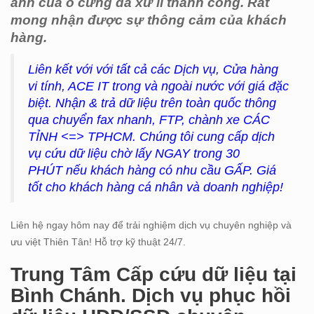
ảnh của ổ cứng đã xử lí thành công. Rất
mong nhận được sự thông cảm của khách
hàng.
Liên kết với với tất cả các Dịch vụ, Cửa hàng
vi tính, ACE IT trong và ngoài nước với giá đặc
biệt. Nhận & trả dữ liệu trên toàn quốc thông
qua chuyển fax nhanh, FTP, chành xe CÁC
TỈNH <=> TPHCM. Chúng tôi cung cấp dịch
vụ cứu dữ liệu chờ lấy NGAY trong 30
PHÚT nếu khách hàng có nhu cầu GẤP. Giá
tốt cho khách hàng cá nhân và doanh nghiệp!
Liên hệ ngay hôm nay để trải nghiệm dịch vụ chuyên nghiệp và
ưu việt Thiên Tân! Hỗ trợ kỹ thuật 24/7.
Trung Tâm Cấp cứu dữ liệu tại
Bình Chánh. Dịch vụ phục hồi