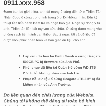
0911.xxx.958
Được bạn bè giới thiệu, anh đã mang ổ cứng đến tới n Thiên Tân.
Nhận được ổ cứng trong tình trạng ổ bị lỗi không nhận. Bên kỹ
thuật liền tiến hành kiểm tra và nhận báo giá. Nhận sự đồng ý từ
anh, Thiên tân liền bắt tay vào sửa chữa. Ổ cứng được mang vào
phòng sạch tiến hành can thiệp. Sau 2 ngày, tất cả dữ liệu đã
được khôi phục hoàn toàn và bàn giao dữ liệu cho anh.
Cấp cứu dữ liệu tại Bình Chánh ổ cứng Seagate
500GB PC bị firmware của Anh Phú.
Khôi phục dữ liệu tại Quận 9 ổ cứng WD 1TB
2.5″ bị lỗi không nhận của Anh Hảo.
Phục hồi dữ liệu ổ cứng Seagate 1TB 2.5″ bị lỗi
không nhận của Anh Trường.
Do liên quan đến chất lượng của Website.
Chúng tôi không thể đăng tải toàn bộ hình