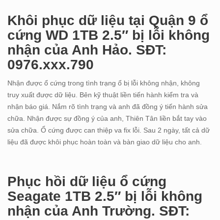
Khôi phục dữ liệu tại Quận 9 ổ
cứng WD 1TB 2.5″ bị lỗi không
nhận của Anh Hảo. SĐT:
0976.xxx.790
Nhận được ổ cứng trong tình trạng ổ bị lỗi không nhận, không
truy xuất được dữ liệu. Bên kỹ thuật liền tiến hành kiểm tra và
nhận báo giá. Nắm rõ tình trạng và anh đã đồng ý tiến hành sửa
chữa. Nhận được sự đồng ý của anh, Thiên Tân liền bắt tay vào
sửa chữa. Ổ cứng được can thiệp va fix lỗi. Sau 2 ngày, tất cả dữ
liệu đã được khôi phục hoàn toàn và bàn giao dữ liệu cho anh.
Phục hồi dữ liệu ổ cứng
Seagate 1TB 2.5″ bị lỗi không
nhận của Anh Trường. SĐT: