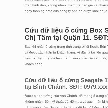
màn hình đen, không nhận. Kiểm tra báo giá và nhận đ
ngày toàn bộ data của công ty anh đã được khôi phục
Cứu dữ liệu ổ cứng Box S
Chị Tâm tại Quận 11. SĐT
bị lỗi flash
Sau khi nhận ổ cứng trong tình trạng
. Bên 
và được xác nhận từ khách hàng. Vì đây là tài liệu qu
vậy, bên kỹ thuật đã tiến hành sửa chữa. Sau 2 ngày,
khách hàng.
Cứu dữ liệu ổ cứng Seagate 1
tại Bình Chánh. SĐT: 0979.xxx
Được sự tin tưởng của Anh Chánh, đã mang ổ cứng của
không nhận. Bên kỹ thuật đã kiểm tra và xác nhận bị
hành sửa chửa. Sau 2 ngày, tất cả dữ liệu đã được kh