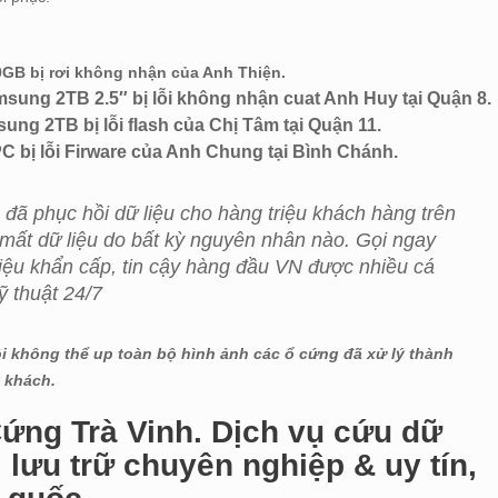
0GB bị rơi không nhận của Anh Thiện.
sung 2TB 2.5″ bị lỗi không nhận cuat Anh Huy tại Quận 8.
ng 2TB bị lỗi flash của Chị Tâm tại Quận 11.
 bị lỗi Firware của Anh Chung tại Bình Chánh.
đã phục hồi dữ liệu cho hàng triệu khách hàng trên
mất dữ liệu do bất kỳ nguyên nhân nào. Gọi ngay
liệu khẩn cấp, tin cậy hàng đầu VN được nhiều cá
ỹ thuật 24/7
ôi không thể up toàn bộ hình ảnh các ổ cứng đã xử lý thành
 khách.
ứng Trà Vinh. Dịch vụ cứu dữ
bị lưu trữ chuyên nghiệp & uy tín,