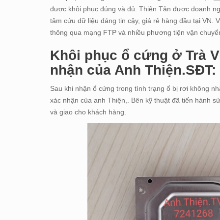
được khôi phục đúng và đủ. Thiên Tân được doanh nghi
tâm cứu dữ liệu đáng tin cậy, giá rẻ hàng đầu tại VN. 
thông qua mạng FTP và nhiều phương tiện vận chuyể
Khôi phục ổ cứng ở Trà V
nhận của Anh Thiện.SĐT:
Sau khi nhận ổ cứng trong tình trạng ổ bị rơi không n
xác nhận của anh Thiện,. Bên kỹ thuật đã tiến hành sử
và giao cho khách hàng.