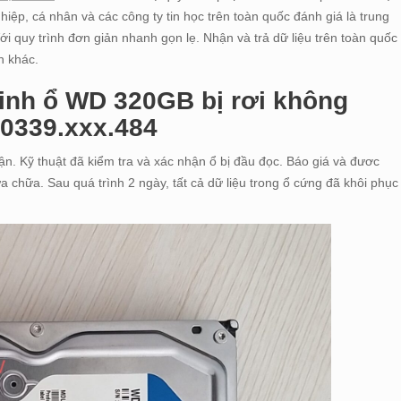
ệp, cá nhân và các công ty tin học trên toàn quốc đánh giá là trung
Với quy trình đơn giản nhanh gọn lẹ. Nhận và trả dữ liệu trên toàn quốc
n khác.
inh ổ WD 320GB bị rơi không
 0339.xxx.484
hận. Kỹ thuật đã kiểm tra và xác nhận ổ bị đầu đọc. Báo giá và đươc
a chữa. Sau quá trình 2 ngày, tất cả dữ liệu trong ổ cứng đã khôi phục