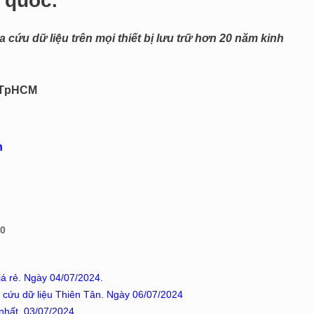
n quốc.
 cứu dữ liệu trên mọi thiết bị lưu trữ hơn 20 năm kinh
, TpHCM
n
00
iá rẻ. Ngày 04/07/2024.
 cứu dữ liệu Thiên Tân. Ngày 06/07/2024
 nhất. 03/07/2024