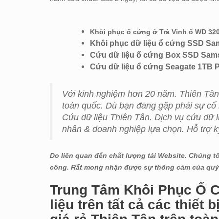
Khôi phục ổ cứng ở Trà Vinh ổ WD 32
Khôi phục dữ liệu ổ cứng SSD Sam
Cứu dữ liệu ổ cứng Box SSD Samsu
Cứu dữ liệu ổ cứng Seagate 1TB PC
Với kinh nghiệm hơn 20 năm. Thiên Tân 
toàn quốc. Dù bạn đang gặp phải sự cố 
Cứu dữ liệu Thiên Tân. Dịch vụ cứu dữ 
nhân & doanh nghiệp lựa chọn. Hỗ trợ k
Do liên quan đến chất lượng tải Website. Chúng t
công. Rất mong nhận được sự thông cảm của quý
Trung Tâm Khôi Phục Ổ C
liệu trên tất cả các thiết 