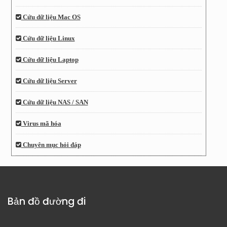
Cứu dữ liệu Mac OS
Cứu dữ liệu Linux
Cứu dữ liệu Laptop
Cứu dữ liệu Server
Cứu dữ liệu NAS / SAN
Virus mã hóa
Chuyên mục hỏi đáp
Bản đồ đường đi