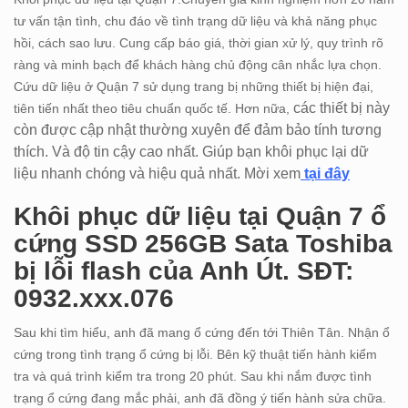
tư vấn tận tình, chu đáo về tình trạng dữ liệu và khả năng phục
hồi, cách sao lưu. Cung cấp báo giá, thời gian xử lý, quy trình rõ
ràng và minh bạch để khách hàng chủ động cân nhắc lựa chọn.
Cứu dữ liệu ở Quận 7 sử dụng trang bị những thiết bị hiện đại,
các thiết bị này
tiên tiến nhất theo tiêu chuẩn quốc tế. Hơn nữa,
còn được cập nhật thường xuyên để đảm bảo tính tương
thích. Và độ tin cậy cao nhất. Giúp bạn khôi phục lại dữ
liệu nhanh chóng và hiệu quả nhất. Mời xem
tại đây
Khôi phục dữ liệu tại Quận 7 ổ
cứng SSD 256GB Sata Toshiba
bị lỗi flash của Anh Út. SĐT:
0932.xxx.076
Sau khi tìm hiểu, anh đã mang ổ cứng đến tới Thiên Tân. Nhận ổ
cứng trong tình trạng ổ cứng bị lỗi. Bên kỹ thuật tiến hành kiểm
tra và quá trình kiểm tra trong 20 phút. Sau khi nắm được tình
trạng ổ cứng đang mắc phải, anh đã đồng ý tiến hành sửa chữa.