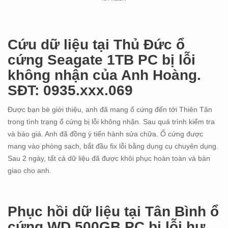
Cứu dữ liệu tại Thủ Đức ổ
cứng Seagate 1TB PC bị lỗi
không nhận của Anh Hoàng.
SĐT: 0935.xxx.069
Được bạn bè giới thiệu, anh đã mang ổ cứng đến tới Thiên Tân
trong tình trạng ổ cứng bị lỗi không nhận. Sau quá trình kiểm tra
và báo giá. Anh đã đồng ý tiến hành sửa chữa. Ổ cứng được
mang vào phòng sạch, bắt đầu fix lỗi bằng dụng cụ chuyên dụng.
Sau 2 ngày, tất cả dữ liệu đã được khôi phục hoàn toàn và bàn
giao cho anh.
Phục hồi dữ liệu tại Tân Bình ổ
cứng WD 500GB PC bị lỗi hư