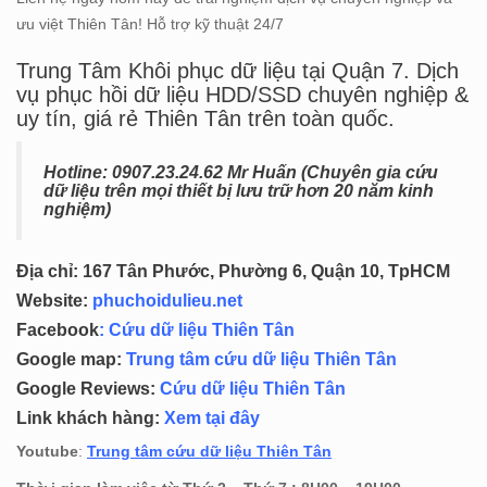
ưu việt Thiên Tân! Hỗ trợ kỹ thuật 24/7
Trung Tâm Khôi phục dữ liệu tại Quận 7. Dịch
vụ phục hồi dữ liệu HDD/SSD chuyên nghiệp &
uy tín, giá rẻ Thiên Tân trên toàn quốc.
Hotline: 0
907.23.24.62 Mr Huấn (
Chuyên gia cứu
dữ liệu trên mọi thiết bị lưu trữ hơn 20 năm kinh
nghiệm)
Địa chỉ: 167 Tân Phước, Phường 6, Quận 10, TpHCM
Website:
phuchoidulieu.net
Facebook
:
Cứu dữ liệu Thiên Tân
Google map:
Trung tâm cứu dữ liệu Thiên Tân
Google Reviews:
Cứu dữ liệu Thiên Tân
Link khách hàng:
Xem tại đây
Youtube
:
Trung tâm cứu dữ liệu Thiên Tân