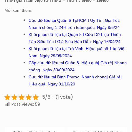
Thờ i gian làm việc từ Thứ 2 – Thứ 7 : 8H00 – 19H00
Mời xem thêm:
Cứu dữ liệu tại Quận 6 TpHCM I Uy Tín, Giá Tốt,
Nhanh chóng 1-24H trên toàn quốc. Ngày 9/5/24
Khôi phục dữ liệu tại Quận 8 I Cứu Dữ Liệu Thiên
Tân Siêu Tốc I Giá Siêu Hấp Dẫn. Ngày 16/04/24
Khôi phục dữ liệu tại Trà Vinh. Hiệu quả số 1 tại Việt
Nam. Ngày 29/09/2024.
Cấp cứu dữ liệu tại Quận 8. Hiệu quả| Giá rẻ| Nhanh
chóng. Ngày 30/09/2024.
Cứu dữ liệu tại Bình Phước. Nhanh chóng| Giá rẻ|
Hiệu quả. Ngày 01/10/20
5/5 - (1 vote)
Post Views:
59
Post