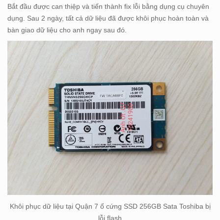
Bắt đầu được can thiệp và tiến thành fix lỗi bằng dụng cụ chuyên
dụng. Sau 2 ngày, tất cả dữ liệu đã được khôi phục hoàn toàn và
bàn giao dữ liệu cho anh ngay sau đó.
Khôi phục dữ liệu tại Quận 7 ổ cứng SSD 256GB Sata Toshiba bị
lỗi flash