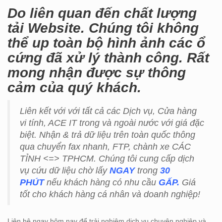
Do liên quan đến chất lượng
tải Website. Chúng tôi không
thể up toàn bộ hình ảnh các ổ
cứng đã xử lý thành công. Rất
mong nhận được sự thông
cảm của quý khách.
Liên kết với với tất cả các Dịch vụ, Cửa hàng
vi tính, ACE IT trong và ngoài nước với giá đặc
biệt. Nhận & trả dữ liệu trên toàn quốc thông
qua chuyển fax nhanh, FTP, chành xe CÁC
TỈNH <=> TPHCM. Chúng tôi cung cấp dịch
vụ cứu dữ liệu chờ lấy
NGAY
trong
30
PHÚT
nếu khách hàng có nhu cầu
GẤP.
Giá
tốt cho khách hàng cá nhân và doanh nghiệp!
Liên hệ ngay hôm nay để trải nghiệm dịch vụ chuyên nghiệp và