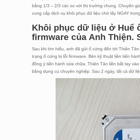
bằng 1/3 – 2/3 các so với thị trường chung. Chuyên gia 
cung cấp dịch vụ khôi phục dữ liệu chờ lấy NGAY tr
Khôi phục dữ liệu ở Huế 
firmware của Anh Thiện. 
Sau khi tìm hiểu, anh đã gửi ổ cứng đến tới Thiên Tâ
trạng ổ cứng bị lỗi firmware. Bên kỹ thuật liền tiến h
đồng ý tiến hành sửa chữa. Thiên Tân liền bắt tay và
bằng dụng cụ chuyên nghiệp. Sau 2 ngày, tất cả dữ li