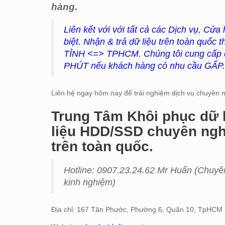
hàng.
Liên kết với với tất cả các Dịch vụ, Cửa
biệt. Nhận & trả dữ liệu trên toàn quố
TỈNH <=> TPHCM. Chúng tôi cung cấp dị
PHÚT nếu khách hàng có nhu cầu GẤP. 
Liên hệ ngay hôm nay để trải nghiệm dịch vụ chuyên ng
Trung Tâm Khôi phục dữ l
liệu HDD/SSD chuyên nghi
trên toàn quốc.
Hotline: 0907.23.24.62 Mr Huấn (
Chuyên
kinh nghiệm)
Địa chỉ: 167 Tân Phước, Phường 6, Quận 10, TpHCM