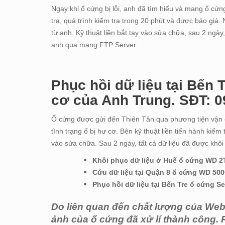
Ngay khi ổ cứng bị lỗi, anh đã tìm hiểu và mang ổ cứn
tra, quá trình kiểm tra trong 20 phút và được báo gi
từ anh. Kỹ thuật liền bắt tay vào sửa chữa, sau 2 ngày
anh qua mạng FTP Server.
Phục hồi dữ liệu tại Bến
cơ của Anh Trung. SĐT: 0
Ổ cứng được gửi đến Thiên Tân qua phương tiện vận
tình trạng ổ bị hư cơ. Bên kỹ thuật liền tiến hành kiể
vào sửa chữa. Sau 2 ngày, tất cả dữ liệu đã được khôi
Khôi phục dữ liệu ở Huế ổ cứng WD 2T
Cứu dữ liệu tại Quận 8 ổ cứng WD 500
Phục hồi dữ liệu tại Bến Tre ổ cứng S
Do liên quan đến chất lượng của Webs
ảnh của ổ cứng đã xử lí thành công