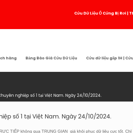
Cứu Dữ Liệu Ổ Cứng Bị Rơi 
ch hàng
Bảng Báo Giá Cứu Dữ Liệu
Cứu dữ liệu gấp 1H | Cứ
Chuyên nghiệp số 1 tại Việt Nam. Ngày 24/10/2024.
iệp số 1 tại Việt Nam. Ngày 24/10/2024.
 TRỰC TIẾP không qua TRUNG GIAN giá khôi phục dữ liệu cực tốt. Chỉ