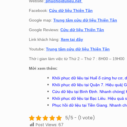
Website:
phuchoidulieu.net
Facebook
:
Cứu dữ liệu Thiên Tân
Google map:
Trung tâm cứu dữ liệu Thiên Tân
Google Reviews:
Cứu dữ liệu Thiên Tân
Link khách hàng:
Xem tại đây
Youtube:
Trung tâm cứu dữ liệu Thiên Tân
Thờ i gian làm việc từ Thứ 2 – Thứ 7 : 8H00 – 19H00
Mời xem thêm:
Khôi phục dữ liệu tại Huế ổ cứng hư cơ, 
Khôi phục dữ liệu tại Quận 7. Hiệu quả| 
Cứu dữ liệu tại Bình Định. Nhanh chóng|
Khôi phục dữ liệu tại Bạc Liêu. Hiệu quả 
Phục hồi dữ liệu tại Tiền Giang. Nhanh c
5/5 - (1 vote)
Post Views:
67