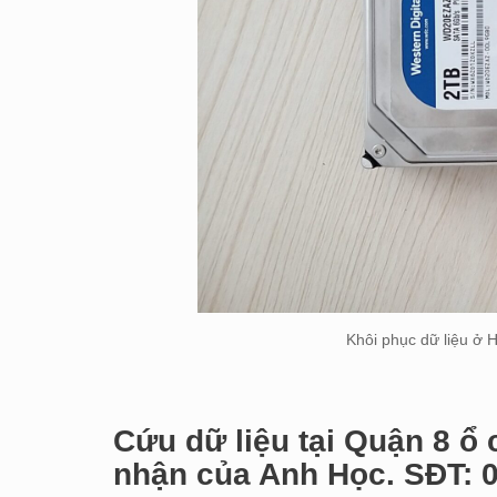
Khôi phục dữ liệu ở 
Cứu dữ liệu tại Quận 8 ổ
nhận của Anh Học. SĐT: 