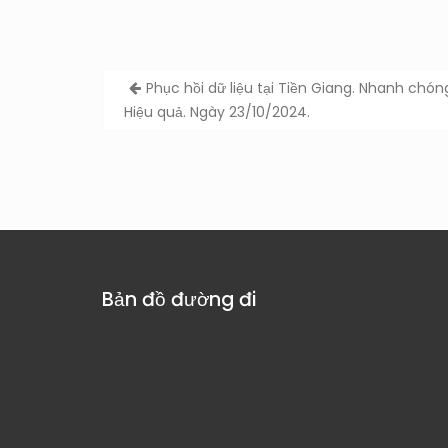
Post
Phục hồi dữ liệu tại Tiền Giang. Nhanh chón
navigation
Hiệu quả. Ngày 23/10/2024.
Bản đồ đường đi