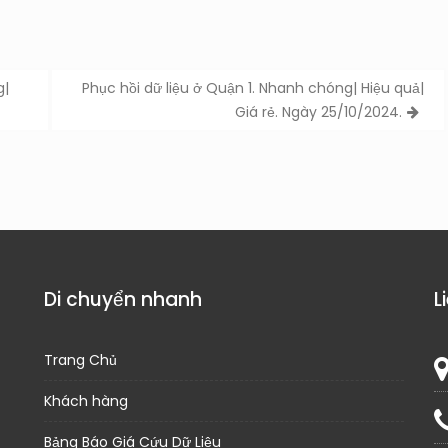
g|
Phục hồi dữ liệu ở Quận 1. Nhanh chóng| Hiệu quả|
Giá rẻ. Ngày 25/10/2024.
Di chuyển nhanh
L
Trang Chủ
Khách hàng
Bảng Báo Giá Cứu Dữ Liệu