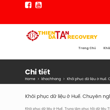
Skip
to
content
Trang Chủ
Khá
Chi tiết
Home
khachhang
Khôi phục dữ liệu ở Huế. 
Khôi phục dữ liệu ở Huế. Chuyên ngh
Khôi phục dữ liệu ở Huế. Trung tâm phục hồi dữ liệu