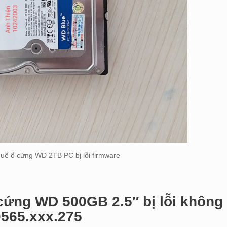
Huế ổ cứng WD 2TB PC bị lỗi firmware
 cứng WD 500GB 2.5″ bị lỗi không
0565.xxx.275