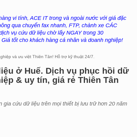
 hàng vi tính, ACE IT trong và ngoài nước với giá đặc
c thông qua chuyển fax nhanh, FTP, chành xe CÁC
ch vụ cứu dữ liệu chờ lấy NGAY trong 30
Giá tốt cho khách hàng cá nhân và doanh nghiệp!
hiệp và ưu việt Thiên Tân! Hỗ trợ kỹ thuật 24/7.
iệu ở Huế. Dịch vụ phục hồi dữ
ệp & uy tín, giá rẻ Thiên Tân
 gia cứu dữ liệu trên mọi thiết bị lưu trữ hơn 20 năm