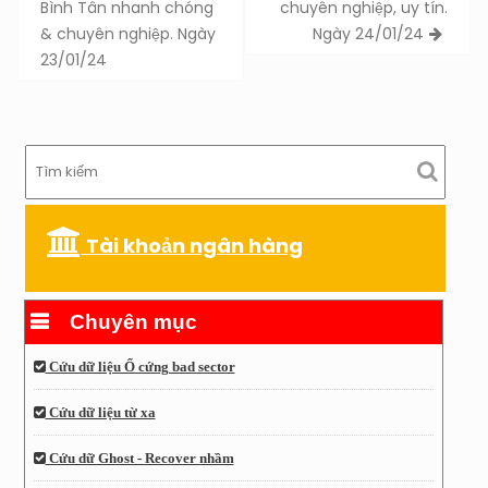
Bình Tân nhanh chóng
chuyên nghiệp, uy tín.
& chuyên nghiệp. Ngày
Ngày 24/01/24
23/01/24
Tài khoản ngân hàng
Chuyên mục
Cứu dữ liệu Ổ cứng bad sector
Cứu dữ liệu từ xa
Cứu dữ Ghost - Recover nhầm