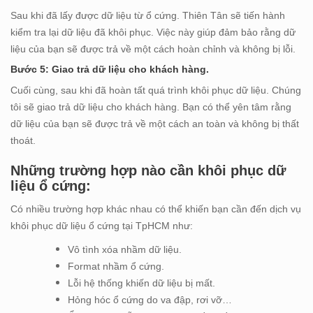
Sau khi đã lấy được dữ liệu từ ổ cứng. Thiên Tân sẽ tiến hành
kiểm tra lại dữ liệu đã khôi phục. Việc này giúp đảm bảo rằng dữ
liệu của bạn sẽ được trả về một cách hoàn chỉnh và không bị lỗi.
Bước 5: Giao trả dữ liệu cho khách hàng.
Cuối cùng, sau khi đã hoàn tất quá trình khôi phục dữ liệu. Chúng
tôi sẽ giao trả dữ liệu cho khách hàng. Bạn có thể yên tâm rằng
dữ liệu của bạn sẽ được trả về một cách an toàn và không bị thất
thoát.
Những trường hợp nào cần khôi phục dữ
liệu ổ cứng:
Có nhiều trường hợp khác nhau có thể khiến bạn cần đến dịch vụ
khôi phục dữ liệu ổ cứng tại TpHCM như:
Vô tình xóa nhầm dữ liệu.
Format nhầm ổ cứng.
Lỗi hệ thống khiến dữ liệu bị mất.
Hỏng hóc ổ cứng do va đập, rơi vỡ…