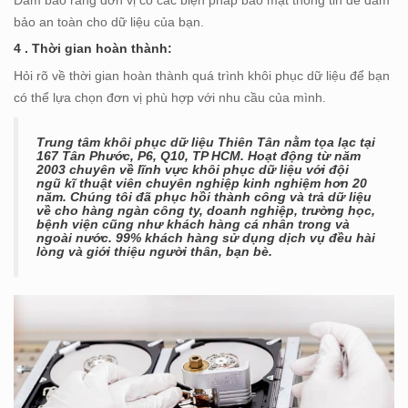
Đảm bảo rằng đơn vị có các biện pháp bảo mật thông tin để đảm
bảo an toàn cho dữ liệu của bạn.
4 . Thời gian hoàn thành:
Hỏi rõ về thời gian hoàn thành quá trình khôi phục dữ liệu để bạn
có thể lựa chọn đơn vị phù hợp với nhu cầu của mình.
Trung tâm khôi phục dữ liệu Thiên Tân nằm tọa lạc tại
167 Tân Phước, P6, Q10, TP HCM. Hoạt động từ năm
2003 chuyên về lĩnh vực khôi phục dữ liệu với đội
ngũ kĩ thuật viên chuyên nghiệp kinh nghiệm hơn 20
năm. Chúng tôi đã phục hồi thành công và trả dữ liệu
về cho hàng ngàn công ty, doanh nghiệp, trường học,
bệnh viện cũng như khách hàng cá nhân trong và
ngoài nước. 99% khách hàng sử dụng dịch vụ đều hài
lòng và giới thiệu người thân, bạn bè.