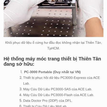
Khôi phục dữ liệu ổ cứng hư đầu đọc không nhận tại Thiên Tân,
TpHCM.
Hệ thống máy móc trang thiết bị Thiên Tân
đang sở hữu:
PC-3000 Portable (Duy nhất tại VN)
Thiết bị phục hồi dữ liệu PC3000-Express của ACE
Lab.
Máy Cứu Dữ Liệu PC3000-SAS của ACE Lab.
Máy Cứu Dữ Liệu PC3000-Flash của ACE Lab.
Data Doctor Pro (DDP) của DFL.
Thiết bị Cứu Dữ Liệu MrtLab.