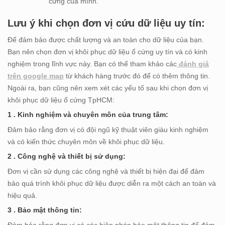
cứng của mình.
Lưu ý khi chọn đơn vị cứu dữ liệu uy tín:
Để đảm bảo được chất lượng và an toàn cho dữ liệu của bạn.
Bạn nên chọn đơn vị khôi phục dữ liệu ổ cứng uy tín và có kinh
nghiệm trong lĩnh vực này. Bạn có thể tham khảo các
đánh giá
trên google map
từ khách hàng trước đó để có thêm thông tin.
Ngoài ra, bạn cũng nên xem xét các yếu tố sau khi chọn đơn vị
khôi phục dữ liệu ổ cứng TpHCM:
1 . Kinh nghiệm và chuyên môn của trung tâm:
Đảm bảo rằng đơn vị có đội ngũ kỹ thuật viên giàu kinh nghiệm
và có kiến thức chuyên môn về khôi phục dữ liệu.
2 . Công nghệ và thiết bị sử dụng:
Đơn vị cần sử dụng các công nghệ và thiết bị hiện đại để đảm
bảo quá trình khôi phục dữ liệu được diễn ra một cách an toàn và
hiệu quả.
3 . Bảo mật thông tin: