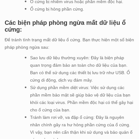
Ổ cứng bị nhiễm virus hoặc phần mềm độc hại.
Ổ cứng bị hỏng phần cứng.
Các biện pháp phòng ngừa mất dữ liệu ổ
cứng:
Để tránh tình trạng mất dữ liệu ổ cứng. Bạn thực hiện một số biện
pháp phòng ngừa sau:
Sao lưu dữ liệu thường xuyên: Đây là biện pháp
quan trọng đảm bảo an toàn cho dữ liệu của bạn.
Bạn có thể sử dụng các thiết bị lưu trữ như USB. Ổ
cứng di động, dịch vụ đám mây.
Sử dụng phần mềm diệt virus: Việc sử dụng các
phần mềm bảo mật sẽ giúp bảo vệ dữ liệu của bạn
khỏi các loại virus. Phần mềm độc hại có thể gây hại
cho ổ cứng của bạn.
Tránh làm rơi vỡ, va đập ổ cứng: Đây là nguyên
nhân chính gây ra hư hỏng phần cứng của ổ cứng.
Vì vậy, bạn nên cẩn thận khi sử dụng và bảo quản ổ