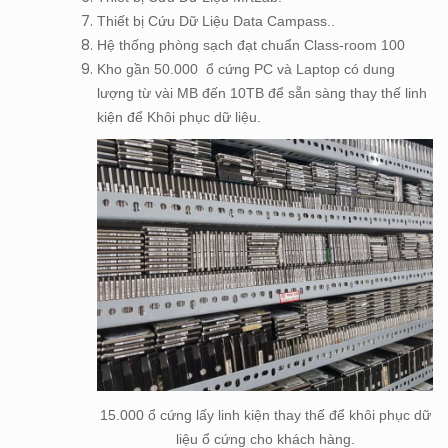
Thiết bị Cứu Dữ Liệu Data Campass..
Hệ thống phòng sạch đạt chuẩn Class-room 100
Kho gần 50.000 ổ cứng PC và Laptop có dung
lượng từ vài MB đến 10TB để sẵn sàng thay thế linh
kiện để Khôi phục dữ liệu.
15.000 ổ cứng lấy linh kiện thay thế để khôi phục dữ
liệu ổ cứng cho khách hàng.