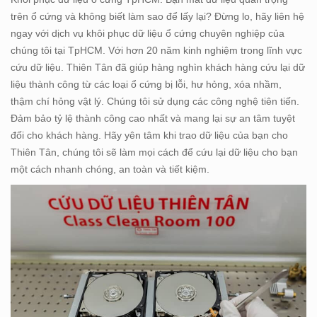
trên ổ cứng và không biết làm sao để lấy lại? Đừng lo, hãy liên hệ
ngay với dịch vụ khôi phục dữ liệu ổ cứng chuyên nghiệp của
chúng tôi tại TpHCM. Với hơn 20 năm kinh nghiệm trong lĩnh vực
cứu dữ liệu. Thiên Tân đã giúp hàng nghìn khách hàng cứu lại dữ
liệu thành công từ các loại ổ cứng bị lỗi, hư hỏng, xóa nhầm,
thậm chí hỏng vật lý. Chúng tôi sử dụng các công nghệ tiên tiến.
Đảm bảo tỷ lệ thành công cao nhất và mang lại sự an tâm tuyệt
đối cho khách hàng. Hãy yên tâm khi trao dữ liệu của bạn cho
Thiên Tân, chúng tôi sẽ làm mọi cách để cứu lại dữ liệu cho bạn
một cách nhanh chóng, an toàn và tiết kiệm.