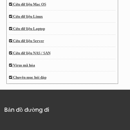
Cứu dữ liệu Mac OS
Cứu dữ liệu Linux
Cứu dữ liệu Laptop
Cứu dữ liệu Server
Cứu dữ liệu NAS / SAN
Virus mã hóa
Chuyên mục hỏi đáp
Bản đồ đường đi