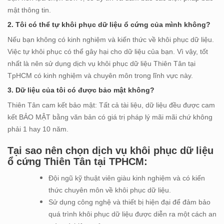
mật thông tin.
2. Tôi có thể tự khôi phục dữ liệu ổ cứng của mình không?
Nếu bạn không có kinh nghiệm và kiến thức về khôi phục dữ liệu.
Việc tự khôi phục có thể gây hại cho dữ liệu của bạn. Vì vậy, tốt
nhất là nên sử dụng dịch vụ khôi phục dữ liệu Thiên Tân tại
TpHCM có kinh nghiệm và chuyên môn trong lĩnh vực này.
3. Dữ liệu của tôi có được bảo mật không?
Thiên Tân cam kết bảo mật: Tất cả tài liệu, dữ liệu đều được cam
kết BẢO MẬT bằng văn bản có giá trị pháp lý mãi mãi chứ không
phải 1 hay 10 năm.
Tại sao nên chọn dịch vụ khôi phục dữ liệu
ổ cứng Thiên Tân tại TPHCM:
Đội ngũ kỹ thuật viên giàu kinh nghiệm và có kiến
thức chuyên môn về khôi phục dữ liệu.
Sử dụng công nghệ và thiết bị hiện đại để đảm bảo
quá trình khôi phục dữ liệu được diễn ra một cách an