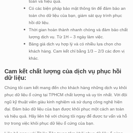
toàn và hiệu quả.
Có các biện pháp bảo mật thông tin để đảm bảo an
toàn cho dữ liệu của bạn, giám sát quy trình phục
hồi dữ liệu.
Thời gian hoàn thành nhanh chóng và đảm bảo chất
lượng dịch vụ. Từ 1H – 3 ngày làm việc.
Bảng giá dịch vụ hợp lý và có nhiều lựa chọn cho
khách hàng. Cam kết chỉ bằng 1/3 – 2/3 các đơn vị
khác.
Cam kết chất lượng của dịch vụ phục hồi
dữ liệu:
Chúng tôi cam kết mang đến cho khách hàng những dịch vụ khôi
phục dữ liệu ổ cứng tại TPHCM chất lượng và uy tín nhất. Với đội
ngũ kỹ thuật viên giàu kinh nghiệm và sử dụng công nghệ hiện
đại. Đảm bảo dữ liệu của bạn được khôi phục một cách an toàn
và hiệu quả. Hãy liên hệ với chúng tôi ngay để được tư vấn và hỗ
trợ trong việc khôi phục dữ liệu ổ cứng của bạn.