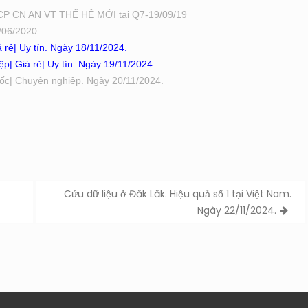
CP CN AN VT THẾ HỆ MỚI tại Q7-19/09/19
/06/2020
 rẻ| Uy tín. Ngày 18/11/2024.
p| Giá rẻ| Uy tín. Ngày 19/11/2024.
 tốc| Chuyên nghiệp. Ngày 20/11/2024.
Cứu dữ liệu ở Đăk Lăk. Hiệu quả số 1 tại Việt Nam.
Ngày 22/11/2024.