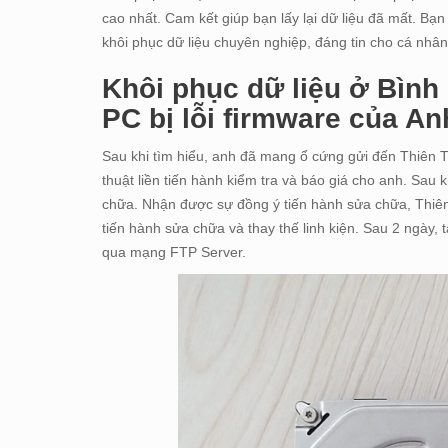
cao nhất. Cam kết giúp bạn lấy lại dữ liệu đã mất. Bạ
khôi phục dữ liệu chuyên nghiệp, đáng tin cho cá nhâ
Khôi phục dữ liệu ở Bìn
PC bị lỗi firmware của A
Sau khi tìm hiểu, anh đã mang ổ cứng gửi đến Thiên 
thuật liền tiến hành kiểm tra và báo giá cho anh. Sau 
chữa. Nhận được sự đồng ý tiến hành sửa chữa, Thiê
tiến hành sửa chữa và thay thế linh kiện. Sau 2 ngày, 
qua mạng FTP Server.