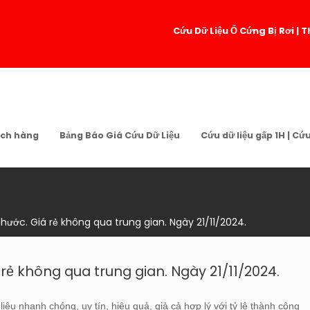
Cứu Dữ Liệu Ổ Cứng Bị Rơi 
ch hàng
Bảng Báo Giá Cứu Dữ Liệu
Cứu dữ liệu gấp 1H | Cứ
Phước. Giá rẻ không qua trung gian. Ngày 21/11/2024.
 rẻ không qua trung gian. Ngày 21/11/2024.
iệu nhanh chóng, uy tín, hiệu quả, giả cả hợp lý với tỷ lệ thành công