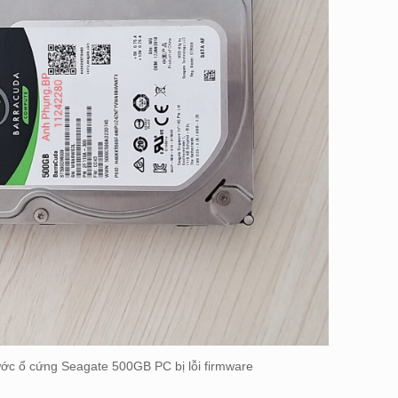
ước ổ cứng Seagate 500GB PC bị lỗi firmware