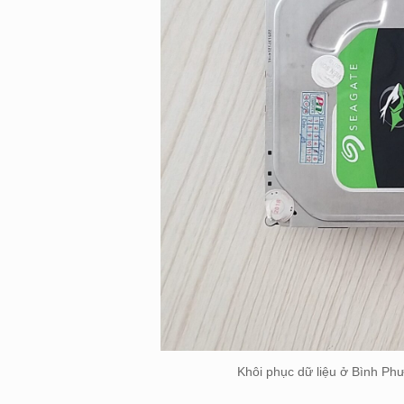
Khôi phục dữ liệu ở Bình Ph