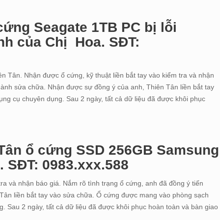
 cứng Seagate 1TB PC bị lỗi
nh của Chị Hoa. SĐT:
iên Tân. Nhận được ổ cứng, kỹ thuật liền bắt tay vào kiểm tra và nhận
 hành sửa chữa. Nhận được sự đồng ý của anh, Thiên Tân liền bắt tay
dụng cụ chuyên dụng. Sau 2 ngày, tất cả dữ liệu đã được khôi phục
nh Tân ổ cứng SSD 256GB Samsung
g. SĐT: 0983.xxx.588
tra và nhận báo giá. Nắm rõ tình trạng ổ cứng, anh đã đồng ý tiến
Tân liền bắt tay vào sửa chữa. Ổ cứng được mang vào phòng sạch
ng. Sau 2 ngày, tất cả dữ liệu đã được khôi phục hoàn toàn và bàn giao