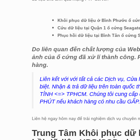
Khôi phục dữ liệu ở Bình Phước ổ cứn
Cứu dữ liệu tại Quận 1 ổ cứng Seagat
Phục hồi dữ liệu tại Bình Tân ổ cứng
Do liên quan đến chất lượng của Webs
ảnh của ổ cứng đã xử lí thành công
hàng.
Liên kết với với tất cả các Dịch vụ, Cửa
biệt. Nhận & trả dữ liệu trên toàn quố
TỈNH <=> TPHCM. Chúng tôi cung cấp dị
PHÚT nếu khách hàng có nhu cầu GẤP. 
Liên hệ ngay hôm nay để trải nghiệm dịch vụ chuyên ng
Trung Tâm Khôi phục dữ 