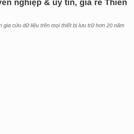
n nghiệp & uy tín, giá rẻ Thiên
 gia cứu dữ liệu trên mọi thiết bị lưu trữ hơn 20 năm