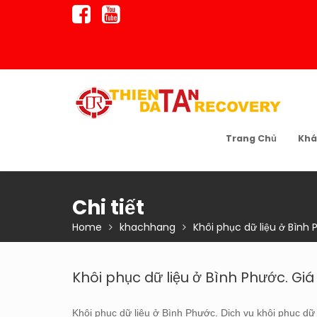
Skip
to
content
Trang Chủ
Khá
Chi tiết
Home
khachhang
Khôi phục dữ liệu ở Bình 
Khôi phục dữ liệu ở Bình Phước. Giá
Khôi phục dữ liệu ở Bình Phước. Dich vụ khôi phục dữ l