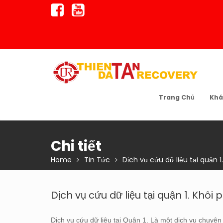
Skip
to
content
Trang Chủ
Khá
Chi tiết
Home
Tin Tức
Dịch vụ cứu dữ liệu tại quận 
Dịch vụ cứu dữ liệu tại quận 1. Khôi
Dịch vụ cứu dữ liệu tại Quận 1. Là một dịch vụ chuyên b