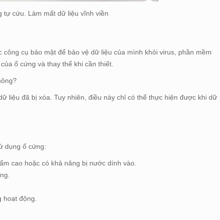
tự cứu. Làm mất dữ liệu vĩnh viền
c công cụ bảo mật để bảo vệ dữ liệu của mình khỏi virus, phần mềm
 của ổ cứng và thay thế khi cần thiết.
hông?
 dữ liệu đã bị xóa. Tuy nhiên, điều này chỉ có thể thực hiện được khi dữ
sử dụng ổ cứng:
 ẩm cao hoặc có khả năng bị nước dính vào.
ng.
g hoạt động.