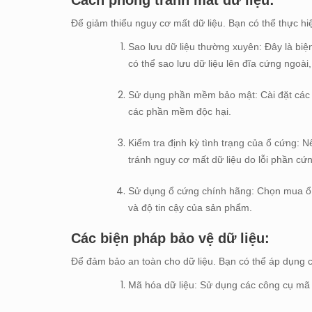
Để giảm thiểu nguy cơ mất dữ liệu. Bạn có thể thực hi
Sao lưu dữ liệu thường xuyên: Đây là bi
có thể sao lưu dữ liệu lên đĩa cứng ngo
Sử dụng phần mềm bảo mật: Cài đặt các p
các phần mềm độc hại.
Kiểm tra định kỳ tình trạng của ổ cứng: N
tránh nguy cơ mất dữ liệu do lỗi phần cứ
Sử dụng ổ cứng chính hãng: Chọn mua ổ 
và độ tin cậy của sản phẩm.
Các biện pháp bảo vệ dữ liệu:
Để đảm bảo an toàn cho dữ liệu. Bạn có thể áp dụng c
Mã hóa dữ liệu: Sử dụng các công cụ mã h