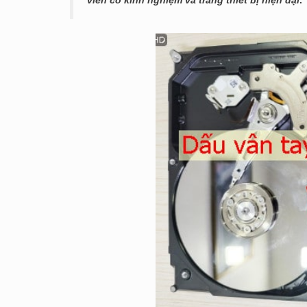
viên có kinh nghiệm và trang thiết bị hiện đại
.