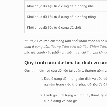
Khôi phục dữ liệu từ ổ cứng đã hư hỏng nhẹ
Khôi phục dữ liệu từ ổ cứng đã hư hỏng nặng
Khôi phục dữ liệu từ ổ cứng đã chết
**Lưu ý: Giá trên chỉ mang tính chất tham khảo và có t
đem ổ cứng đến:
Trung Tâm cứu dữ liệu Thiên Tân.
báo giá chính xác (Miễn phí kiểm tra_chỉ tính phí khi 
Quy trình cứu dữ liệu tại dịch vụ cứ
Quy trình dịch vụ cứu dữ liệu tại quận 1 thường gồm 
Đưa ổ cứng đến trung tâm dịch vụ cứu dữ 
nghiệm trong việc khôi phục dữ liệu để đ
Đánh giá tình trạng ổ cứng: Kỹ thuật tại
của ổ cứng và báo giá.