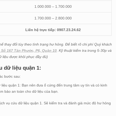
1.000.000 – 1.700.000
1.700.000 – 2.800.000
Liên hệ trực tiếp: 0907.23.24.62
hể thay đổi tùy theo tình trạng hư hỏng. Để biết rõ chi phí Quý khách
 Số 167 Tân Phước, P6, Quận 10
. Kỹ thuật kiểm tra trong 5-30p và
dữ liệu được khôi phục đầy đủ)
u dữ liệu quận 1:
các bước sau:
liệu quận 1: Bạn nên đưa ổ cứng đến trung tâm uy tín và có kinh
ảm bảo an toàn cho dữ liệu của bạn.
 dịch vụ cứu dữ liệu quận 1. Sẽ kiểm tra và đánh giá mức độ hư hỏng