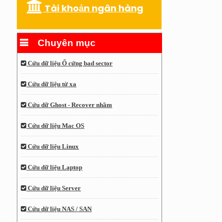
Tài khoản ngân hàng
Chuyên mục
Cứu dữ liệu Ổ cứng bad sector
Cứu dữ liệu từ xa
Cứu dữ Ghost - Recover nhầm
Cứu dữ liệu Mac OS
Cứu dữ liệu Linux
Cứu dữ liệu Laptop
Cứu dữ liệu Server
Cứu dữ liệu NAS / SAN