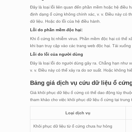
Đây là loại lỗi liên quan đến phần mềm hoặc hệ điều 
định dạng ổ cứng không chính xác, v. v. Điều này có t
dữ liệu. Hoặc do lỗi của hệ điều hành.
Lỗi do phần mềm độc hại:
Khi ổ cứng bị nhiễm virus. Phần mềm độc hại có thể x
khi bạn truy cập vào các trang web độc hại. Tải xuống 
Lỗi do lỗi của người dùng
Đây là loại lỗi do người dùng gây ra. Chẳng hạn như 
v. v. Điều này có thể xảy ra do sơ suất. Hoặc không hiể
Bảng giá dịch vụ cứu dữ liệu ổ cứng
Giá khôi phục dữ liệu ổ cứng có thể dao động tùy thu
tham khảo cho việc khôi phục dữ liệu ổ cứng tại trung 
Loại dịch vụ
Khôi phục dữ liệu từ ổ cứng chưa hư hỏng