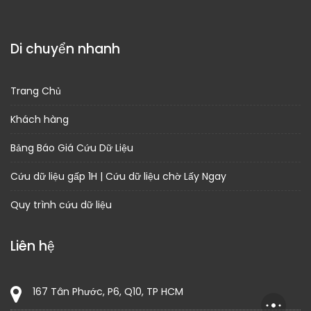
Di chuyển nhanh
Trang Chủ
Khách hàng
Bảng Báo Giá Cứu Dữ Liệu
Cứu dữ liệu gấp 1H | Cứu dữ liệu chờ Lấy Ngay
Quy trình cứu dữ liệu
Liên hệ
167 Tân Phước, P6, Q10, TP HCM