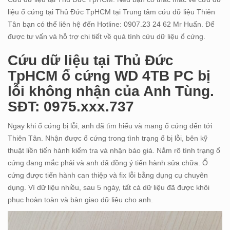
liệu ổ cứng tại Thủ Đức TpHCM tại Trung tâm cứu dữ liệu Thiên
Tân bạn có thể liên hệ đến Hotline: 0907.23 24 62 Mr Huấn. Để
được tư vấn và hỗ trợ chi tiết về quá tình cứu dữ liệu ổ cứng.
Cứu dữ liệu tại Thủ Đức
TpHCM ổ cứng WD 4TB PC bị
lỗi không nhận của Anh Tùng.
SĐT: 0975.xxx.737
Ngay khi ổ cứng bị lỗi, anh đã tìm hiểu và mang ổ cứng đến tới
Thiên Tân. Nhận được ổ cứng trong tình trạng ổ bị lỗi, bên kỹ
thuật liền tiến hành kiểm tra và nhận báo giá. Nắm rõ tình trạng ổ
cứng đang mắc phải và anh đã đồng ý tiến hành sửa chữa. Ổ
cứng được tiến hành can thiệp và fix lỗi bằng dụng cụ chuyên
dụng. Vì dữ liệu nhiều, sau 5 ngày, tất cả dữ liệu đã được khôi
phục hoàn toàn và bàn giao dữ liệu cho anh.