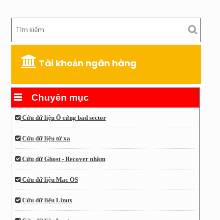
Tài khoản ngân hàng
Chuyên mục
Cứu dữ liệu Ổ cứng bad sector
Cứu dữ liệu từ xa
Cứu dữ Ghost - Recover nhầm
Cứu dữ liệu Mac OS
Cứu dữ liệu Linux