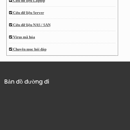
Cứu dữ liệu Laptop
Cứu dữ liệu Server
Cứu dữ liệu NAS / SAN
Virus mã hóa
Chuyên mục hỏi đáp
Bản đồ đường đi