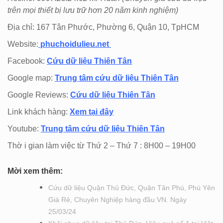
trên mọi thiết bị lưu trữ hơn 20 năm kinh nghiệm)
Địa chỉ: 167 Tân Phước, Phường 6, Quận 10, TpHCM
Website:
phuchoidulieu.net
Facebook
:
Cứu dữ liệu Thiên Tân
Google map:
Trung tâm cứu dữ liệu Thiên Tân
Google Reviews:
Cứu dữ liệu Thiên Tân
Link khách hàng:
Xem tại đây
Youtube:
Trung tâm cứu dữ liệu Thiên Tân
Thờ i gian làm việc từ Thứ 2 – Thứ 7 : 8H00 – 19H00
Mời xem thêm:
Cứu dữ liệu Quận Thủ Đức, Quận Tân Phú, Phú Yên
Giá Rẻ, Chuyên Nghiệp hàng đầu VN. Ngày
25/03/24