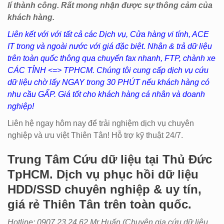
lí thành công. Rất mong nhận được sự thông cảm của
khách hàng.
Liên kết với với tất cả các Dịch vụ, Cửa hàng vi tính, ACE
IT trong và ngoài nước với giá đặc biệt. Nhận & trả dữ liệu
trên toàn quốc thông qua chuyển fax nhanh, FTP, chành xe
CÁC TỈNH <=> TPHCM. Chúng tôi cung cấp dịch vụ cứu
dữ liệu chờ lấy NGAY trong 30 PHÚT nếu khách hàng có
nhu cầu GẤP. Giá tốt cho khách hàng cá nhân và doanh
nghiệp!
Liên hệ ngay hôm nay để trải nghiệm dịch vụ chuyên
nghiệp và ưu việt Thiên Tân! Hỗ trợ kỹ thuật 24/7.
Trung Tâm Cứu dữ liệu tại Thủ Đức
TpHCM. Dịch vụ phục hồi dữ liệu
HDD/SSD chuyên nghiệp & uy tín,
giá rẻ Thiên Tân trên toàn quốc.
Hotline: 0907.23.24.62 Mr Huấn (
Chuyên gia cứu dữ liệu