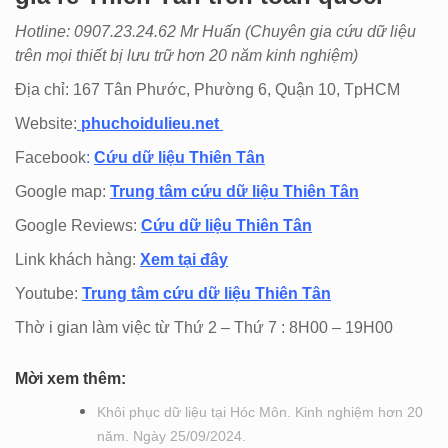
Hotline: 0907.23.24.62 Mr Huấn (
Chuyên gia cứu dữ liệu
trên mọi thiết bị lưu trữ hơn 20 năm kinh nghiệm)
Địa chỉ: 167 Tân Phước, Phường 6, Quận 10, TpHCM
Website:
phuchoidulieu.net
Facebook
:
Cứu dữ liệu Thiên Tân
Google map:
Trung tâm cứu dữ liệu Thiên Tân
Google Reviews:
Cứu dữ liệu Thiên Tân
Link khách hàng:
Xem tại đây
Youtube:
Trung tâm cứu dữ liệu Thiên Tân
Thờ i gian làm việc từ Thứ 2 – Thứ 7 : 8H00 – 19H00
Mời xem thêm:
Khôi phục dữ liệu tại Hóc Môn. Kinh nghiệm hơn 20
năm. Ngày 25/09/2024.