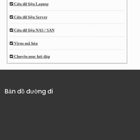
Cứu dữ liệu Laptop
Cứu dữ liệu Server
Cứu dữ liệu NAS / SAN
Virus mã hóa
Chuyên mục hỏi đáp
Bản đồ đường đi