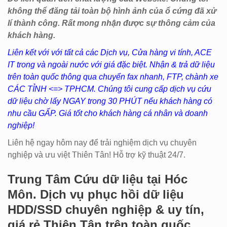
không thể đăng tải toàn bộ hình ảnh của ổ cứng đã xử
lí thành công. Rất mong nhận được sự thông cảm của
khách hàng.
Liên kết với với tất cả các Dịch vụ, Cửa hàng vi tính, ACE
IT trong và ngoài nước với giá đặc biệt. Nhận & trả dữ liệu
trên toàn quốc thông qua chuyển fax nhanh, FTP, chành xe
CÁC TỈNH <=> TPHCM. Chúng tôi cung cấp dịch vụ cứu
dữ liệu chờ lấy NGAY trong 30 PHÚT nếu khách hàng có
nhu cầu GẤP. Giá tốt cho khách hàng cá nhân và doanh
nghiệp!
Liên hệ ngay hôm nay để trải nghiệm dịch vụ chuyên
nghiệp và ưu việt Thiên Tân! Hỗ trợ kỹ thuật 24/7.
Trung Tâm Cứu dữ liệu tại Hóc
Môn. Dịch vụ phục hồi dữ liệu
HDD/SSD chuyên nghiệp & uy tín,
giá rẻ Thiên Tân trên toàn quốc.