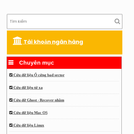
Tài khoản ngân hàng
Chuyên mục
Cứu dữ liệu Ổ cứng bad sector
Cứu dữ liệu từ xa
Cứu dữ Ghost - Recover nhầm
Cứu dữ liệu Mac OS
Cứu dữ liệu Linux