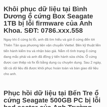
Khôi phục dữ liệu tại Bình
Dương ổ cứng Box Seagate
1TB bị lỗi firmware của Anh
Khoa. SĐT: 0786.xxx.558
Ngay khi ổ cứng bị lỗi, anh đã tìm hiểu và gửi ổ cứng đến tới
Thiên Tân qua phương tiện vận chuyển Viettel. Bên kỹ thuật liền
tiến hành kiểm tra và nhận báo giá. Nắm rõ tình trạng ổ cứng
đang mắc phải và anh đã đồng ý tiến hành sửa chữa. Ổ cứng
được can thiệp và fix lỗi bằng dụng cụ chuyên dụng. Sau 2 ngày,
tất cả dữ liệu đã được khôi phục hoàn toàn và bàn giao dữ liệu
cho anh.
Phục hồi dữ liệu tại Bến Tre ổ
cứng Seagate 500GB PC bị lỗi