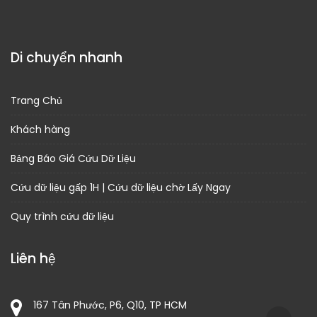
Di chuyển nhanh
Trang Chủ
Khách hàng
Bảng Báo Giá Cứu Dữ Liệu
Cứu dữ liệu gấp 1H | Cứu dữ liệu chờ Lấy Ngay
Quy trình cứu dữ liệu
Liên hệ
167 Tân Phước, P6, Q10, TP HCM