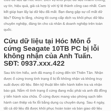
uy tín, hiệu quả, giả cả hợp lý với tỷ lệ thành công cao nhất. Cam
kết giúp bạn lấy lại dữ liệu đã mất. Bạn đang gặp sự cố mất dữ
liệu? Đừng lo lắng, chúng tôi cung cấp dịch vụ khôi phục dữ liệu
chuyên nghiệp, đáng tin cho cá nhân & doanh nghiệp trên toàn
quốc.
Cứu dữ liệu tại Hóc Môn ổ
cứng Seagate 10TB PC bị lỗi
không nhận của Anh Tuấn.
SĐT: 0937.xxx.422
Sau khi tìm hiểu, anh đã mang ổ cứng đến tới Thiên Tân. Nhận
được ổ cứng trong tình trạng ổ bị lỗi không nhận và không truy
xuất được dữ liệu. Bên kỹ thuật liền tiến hành kiểm tra và nhận
báo giá. Nắm rõ tình trạng ổ cứng đang mắc phải và anh đã đồng
ý tiến hành sửa chữa. Ổ cứng được mang vào phòng sạch tiến
hành can thiệp và fix lỗi bằng dụng cụ chuyên dụng. Sau 4 ngày,
tất cả dữ liệu đã được khôi phục hoàn toàn và bàn giao dữ liệu