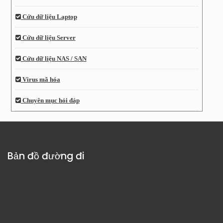
Cứu dữ liệu Laptop
Cứu dữ liệu Server
Cứu dữ liệu NAS / SAN
Virus mã hóa
Chuyên mục hỏi đáp
Bản đồ đường đi