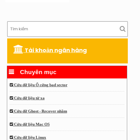
Tài khoản ngân hàng
Chuyên mục
Cứu dữ liệu Ổ cứng bad sector
Cứu dữ liệu từ xa
Cứu dữ Ghost - Recover nhầm
Cứu dữ liệu Mac OS
Cứu dữ liệu Linux