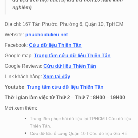
nghiệm)
Địa chỉ: 167 Tân Phước, Phường 6, Quận 10, TpHCM
Website
:
phuchoidulieu.net
Facebook
:
Cứu dữ liệu Thiên Tân
Google map:
Trung tâm cứu dữ liệu Thiên Tân
Google Reviews:
Cứu dữ liệu Thiên Tân
Link khách hàng:
Xem tại đây
Youtube
:
Trung tâm cứu dữ liệu Thiên Tân
Thờ i gian làm việc từ Thứ 2 – Thứ 7 : 8H00 – 19H00
Mời xem thêm:
Trung tâm phục hồi dữ liệu tại TPHCM I Cứu dữ liệu
Thiên Tân.
Cứu dữ liệu ổ cứng Quận 10 I Cứu dữ liệu Giá RẺ