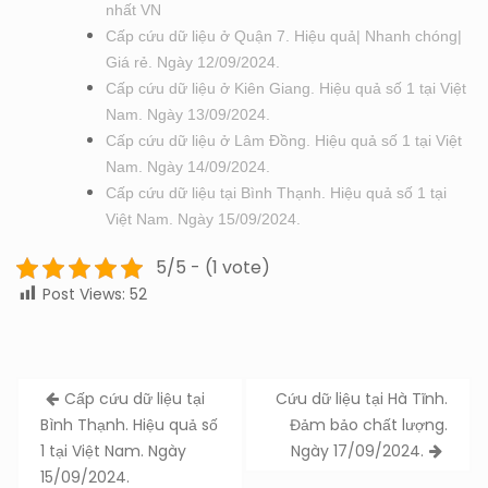
nhất VN
Cấp cứu dữ liệu ở Quận 7. Hiệu quả| Nhanh chóng|
Giá rẻ. Ngày 12/09/2024.
Cấp cứu dữ liệu ở Kiên Giang. Hiệu quả số 1 tại Việt
Nam. Ngày 13/09/2024.
Cấp cứu dữ liệu ở Lâm Đồng. Hiệu quả số 1 tại Việt
Nam. Ngày 14/09/2024.
Cấp cứu dữ liệu tại Bình Thạnh. Hiệu quả số 1 tại
Việt Nam. Ngày 15/09/2024.
5/5 - (1 vote)
Post Views:
52
Post
Cấp cứu dữ liệu tại
Cứu dữ liệu tại Hà Tĩnh.
navigation
Bình Thạnh. Hiệu quả số
Đảm bảo chất lượng.
1 tại Việt Nam. Ngày
Ngày 17/09/2024.
15/09/2024.