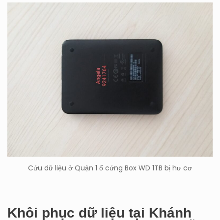
Cứu dữ liệu ở Quận 1 ổ cứng Box WD 1TB bị hư cơ
Khôi phục dữ liệu tại Khánh