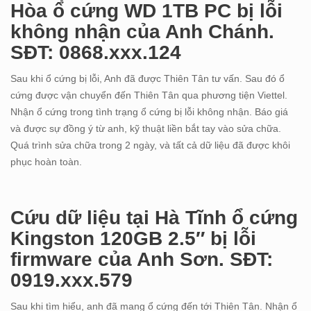
Hòa ổ cứng WD 1TB PC bị lỗi
không nhận của Anh Chánh.
SĐT: 0868.xxx.124
Sau khi ổ cứng bị lỗi, Anh đã được Thiên Tân tư vấn. Sau đó ổ
cứng được vận chuyển đến Thiên Tân qua phương tiện Viettel.
Nhận ổ cứng trong tình trạng ổ cứng bị lỗi không nhận. Báo giá
và được sự đồng ý từ anh, kỹ thuật liền bắt tay vào sửa chữa.
Quá trình sửa chữa trong 2 ngày, và tất cả dữ liệu đã được khôi
phục hoàn toàn.
Cứu dữ liệu tại Hà Tĩnh ổ cứng
Kingston 120GB 2.5″ bị lỗi
firmware của Anh Sơn. SĐT:
0919.xxx.579
Sau khi tìm hiểu, anh đã mang ổ cứng đến tới Thiên Tân. Nhận ổ