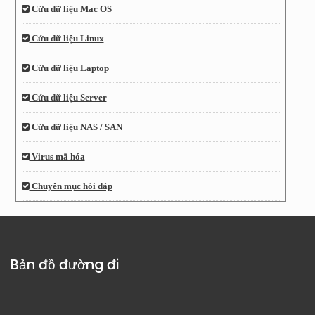
Cứu dữ liệu Mac OS
Cứu dữ liệu Linux
Cứu dữ liệu Laptop
Cứu dữ liệu Server
Cứu dữ liệu NAS / SAN
Virus mã hóa
Chuyên mục hỏi đáp
Bản đồ đường đi