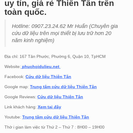
uy tín, giá rẻ Thiên Tân trên
toàn quốc.
Hotline: 0907.23.24.62 Mr Huấn (
Chuyên gia
cứu dữ liệu trên mọi thiết bị lưu trữ hơn 20
năm kinh nghiệm)
Địa chỉ: 167 Tân Phước, Phường 6, Quận 10, TpHCM
Website:
phuchoidulieu.net
Facebook
:
Cứu dữ liệu Thiên Tân
Google map:
Trung tâm cứu dữ liệu Thiên Tân
Google Reviews:
Cứu dữ liệu Thiên Tân
Link khách hàng:
Xem tại đây
Youtube:
Trung tâm cứu dữ liệu Thiên Tân
Thờ i gian làm việc từ Thứ 2 – Thứ 7 : 8H00 – 19H00