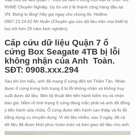
NVME Chuyên Nghiệp, Uy tín với tỉ lệ thành công hàng đầu tại
VN. Đừng lo lắng! Hãy gọi ngay cho chúng tôi. Hotline:
0907.23.24.62 Mr Huấn (Chuyên gia cứu dữ liệu trên mọi thiết bị
lưu trữ hơn 20 năm kinh nghiệm).
Cấp cứu dữ liệu Quận 7 ổ
cứng Box Seagate 4TB bị lỗi
không nhận của Anh Toàn.
SĐT: 0908.xxx.294
Sau khi tìm hiểu, anh đã mang ổ cứng đến tới Thiên Tân. Nhận
được ổ cứng trong tình trạng ổ bị lỗi không nhận và không truy
xuất được dữ liệu. Bên kỹ thuật liền tiến hành kiểm tra và nhận
báo giá. Nắm rõ tình trạng ổ cứng đang mắc phải và anh đã đồng
ý tiến hành sửa chữa. Ổ cứng được tiến hành can thiệp và fix lỗi
bằng dụng cụ chuyên dụng. Vì dữ liệu nhiều, sau 3 ngày, tất cả
dữ liệu đã được khôi phục hoàn toàn và bàn giao dữ liệu cho anh.