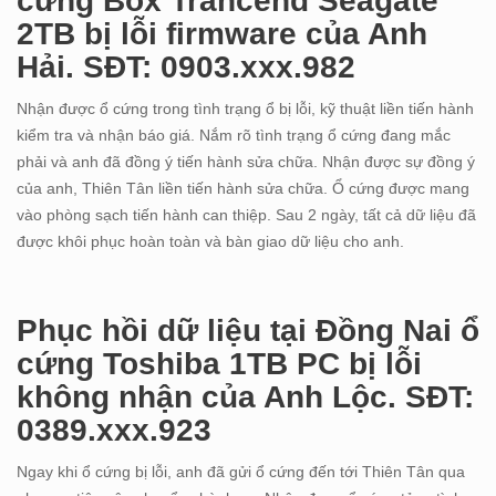
cứng Box Trancend Seagate
2TB bị lỗi firmware của Anh
Hải. SĐT: 0903.xxx.982
Nhận được ổ cứng trong tình trạng ổ bị lỗi, kỹ thuật liền tiến hành
kiểm tra và nhận báo giá. Nắm rõ tình trạng ổ cứng đang mắc
phải và anh đã đồng ý tiến hành sửa chữa. Nhận được sự đồng ý
của anh, Thiên Tân liền tiến hành sửa chữa. Ổ cứng được mang
vào phòng sạch tiến hành can thiệp. Sau 2 ngày, tất cả dữ liệu đã
được khôi phục hoàn toàn và bàn giao dữ liệu cho anh.
Phục hồi dữ liệu tại Đồng Nai ổ
cứng Toshiba 1TB PC bị lỗi
không nhận của Anh Lộc. SĐT:
0389.xxx.923
Ngay khi ổ cứng bị lỗi, anh đã gửi ổ cứng đến tới Thiên Tân qua