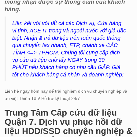
mong nhận được sự thông cảm của khách
hàng.
Liên kết với với tất cả các Dịch vụ, Cửa hàng
vi tính, ACE IT trong và ngoài nước với giá đặc
biệt. Nhận & trả dữ liệu trên toàn quốc thông
qua chuyển fax nhanh, FTP, chành xe CÁC
TỈNH <=> TPHCM. Chúng tôi cung cấp dịch
vụ cứu dữ liệu chờ lấy NGAY trong 30
PHÚT nếu khách hàng có nhu cầu GẤP. Giá
tốt cho khách hàng cá nhân và doanh nghiệp!
Liên hệ ngay hôm nay để trải nghiệm dịch vụ chuyên nghiệp và
ưu việt Thiên Tân! Hỗ trợ kỹ thuật 24/7.
Trung Tâm Cấp cứu dữ liệu
Quận 7. Dịch vụ phục hồi dữ
liệu HDD/SSD chuyên nghiệp &