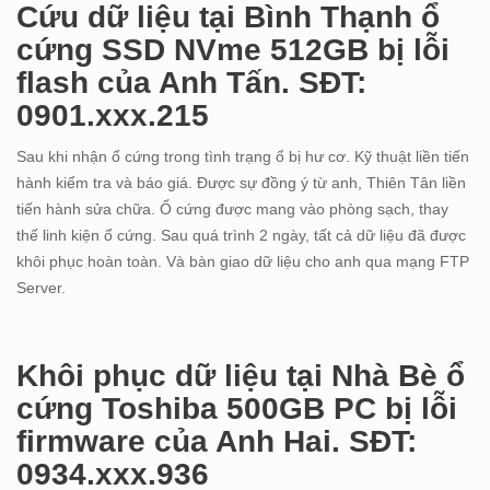
Cứu dữ liệu tại Bình Thạnh ổ
cứng SSD NVme 512GB bị lỗi
flash của Anh Tấn. SĐT:
0901.xxx.215
Sau khi nhận ổ cứng trong tình trạng ổ bị hư cơ. Kỹ thuật liền tiến
hành kiểm tra và báo giá. Được sự đồng ý từ anh, Thiên Tân liền
tiến hành sửa chữa. Ổ cứng được mang vào phòng sạch, thay
thế linh kiện ổ cứng. Sau quá trình 2 ngày, tất cả dữ liệu đã được
khôi phục hoàn toàn. Và bàn giao dữ liệu cho anh qua mạng FTP
Server.
Khôi phục dữ liệu tại Nhà Bè ổ
cứng Toshiba 500GB PC bị lỗi
firmware của Anh Hai. SĐT:
0934.xxx.936