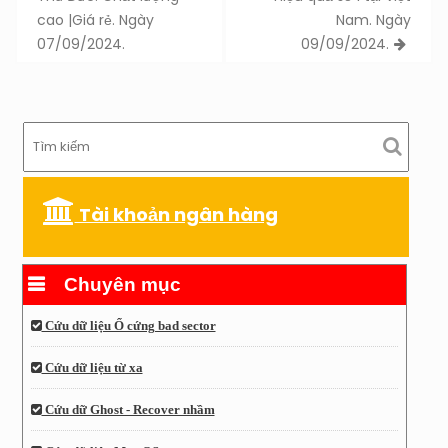
cao |Giá rẻ. Ngày
Nam. Ngày
07/09/2024.
09/09/2024.
Tài khoản ngân hàng
Chuyên mục
Cứu dữ liệu Ổ cứng bad sector
Cứu dữ liệu từ xa
Cứu dữ Ghost - Recover nhầm