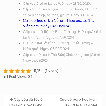
Cấp cứu ổ cứng laptop WD ngày 23/10/2020.
Cấp cứu dữ liệu tại Quận 5, Bình Thạnh, Tân Phú
chuyên nghiệp, an toàn, giá tốt. Ngày 30/01/24
Cứu dữ liệu ở Đà Nẵng – Hiệu quả số 1 tại
Việt Nam. Ngày 04/09/2024.
Cấp cứu dữ liệu ở Bình Dương. Hiệu quả số 1
tại Việt Nam. Ngày 05/09/2024.
Cứu dữ liệu ở Bình Dương. Chất lượng &
Hiệu quả. Ngày 06/09/2024.
Cấp cứu dữ liệu ở Thủ Đức| Chất lượng cao |Giá rẻ.
Ngày 07/09/2024.
5/5 - (1 vote)
Post Views:
84
Post
Cấp cứu dữ liệu ở
Cứu dữ liệu ở Hóc Môn.
navigation
Thủ Đức. Chất lượng
Hiệu quả số 1 tại Việt