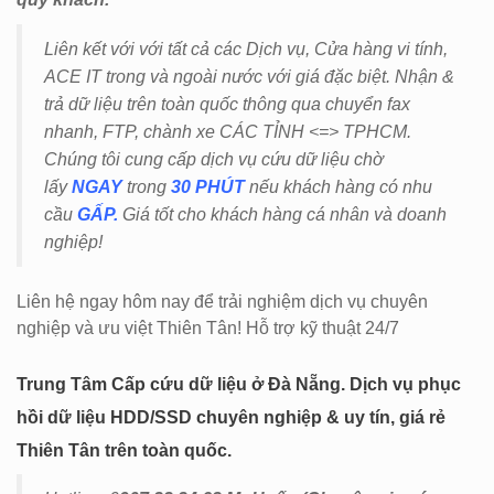
Liên kết với với tất cả các Dịch vụ, Cửa hàng vi tính,
ACE IT trong và ngoài nước với giá đặc biệt. Nhận &
trả dữ liệu trên toàn quốc thông qua chuyển fax
nhanh, FTP, chành xe CÁC TỈNH <=> TPHCM.
Chúng tôi cung cấp dịch vụ cứu dữ liệu chờ
lấy
NGAY
trong
30 PHÚT
nếu khách hàng có nhu
cầu
GẤP.
Giá tốt cho khách hàng cá nhân và doanh
nghiệp!
Liên hệ ngay hôm nay để trải nghiệm dịch vụ chuyên
nghiệp và ưu việt Thiên Tân! Hỗ trợ kỹ thuật 24/7
Trung Tâm Cấp cứu dữ liệu ở Đà Nẵng. Dịch vụ phục
hồi dữ liệu HDD/SSD chuyên nghiệp & uy tín, giá rẻ
Thiên Tân trên toàn quốc.