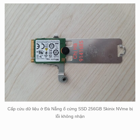
Cấp cứu dữ liệu ở Đà Nẵng ổ cứng SSD 256GB Skinix NVme bị
lỗi không nhận