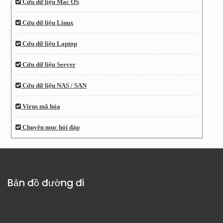
Cứu dữ liệu Mac OS
Cứu dữ liệu Linux
Cứu dữ liệu Laptop
Cứu dữ liệu Server
Cứu dữ liệu NAS / SAN
Virus mã hóa
Chuyên mục hỏi đáp
Bản đồ đường đi